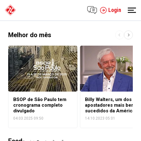
Login
Melhor do mês
BSOP de São Paulo tem
Billy Walters, um dos
cronograma completo
apostadores mais bem-
divulgado
sucedidos da América
04.03.2025 09:50
14.10.2023 05:01