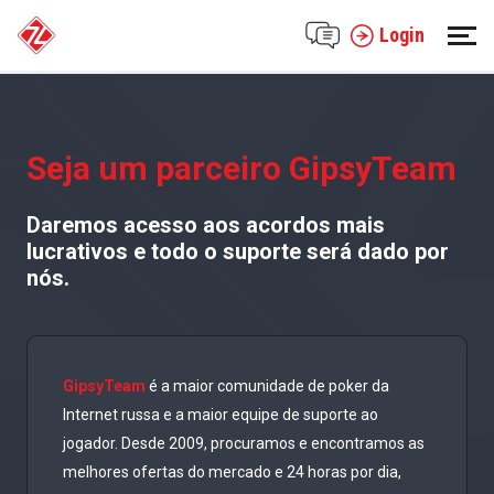
Login
Seja um parceiro GipsyTeam
Daremos acesso aos acordos mais
lucrativos e todo o suporte será dado por
nós.
GipsyTeam
é a maior comunidade de poker da
Internet russa e a maior equipe de suporte ao
jogador. Desde 2009, procuramos e encontramos as
melhores ofertas do mercado e 24 horas por dia,