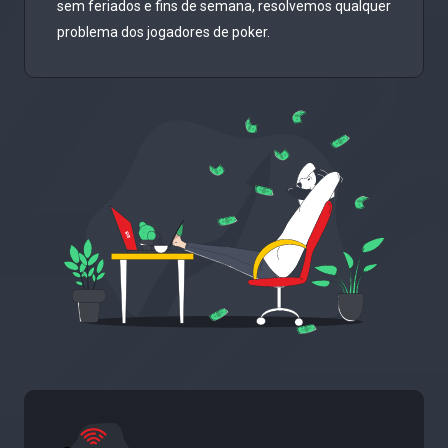
sem feriados e fins de semana, resolvemos qualquer
problema dos jogadores de poker.