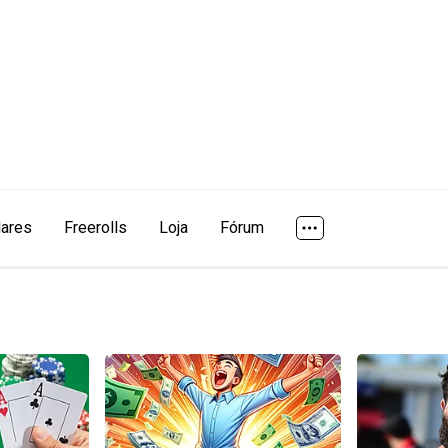
lares
Freerolls
Loja
Fórum