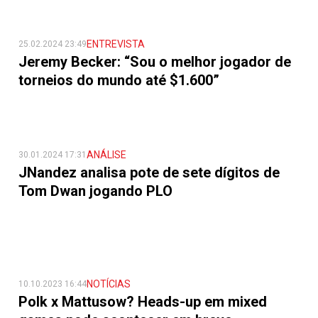
ENTREVISTA
25.02.2024 23:49
Jeremy Becker: “Sou o melhor jogador de
torneios do mundo até $1.600”
ANÁLISE
30.01.2024 17:31
JNandez analisa pote de sete dígitos de
Tom Dwan jogando PLO
NOTÍCIAS
10.10.2023 16:44
Polk x Mattusow? Heads-up em mixed