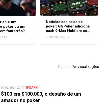
Notícias das salas de
8
rian é um
poker: GGPoker adiciona
M
de poker ou um
cash 9-Max Hold'em com
G
em fanfarrão?
ante e mesas de cash
n
02:13
12.04.2023 08:17
0
com fichas fictícias
p
Por data
Por visualizações
DESAFIO
06.02.2024 20:41
$100 em $100.000, o desafio de um
amador no poker