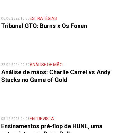
ESTRATÉGIAS
06.06.2022 10:35
Tribunal GTO: Burns x Os Foxen
ANÁLISE DE MÃO
22.04.2024 22:32
Análise de mãos: Charlie Carrel vs Andy
Stacks no Game of Gold
ENTREVISTA
05.12.2023 04:28
Ensinamentos pré-flop de HUNL, uma