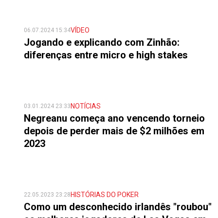
VÍDEO
06.07.2024 15:34
Jogando e explicando com Zinhão:
diferenças entre micro e high stakes
NOTÍCIAS
03.01.2024 23:33
Negreanu começa ano vencendo torneio
depois de perder mais de $2 milhões em
2023
HISTÓRIAS DO POKER
22.05.2023 23:28
Como um desconhecido irlandês "roubou"