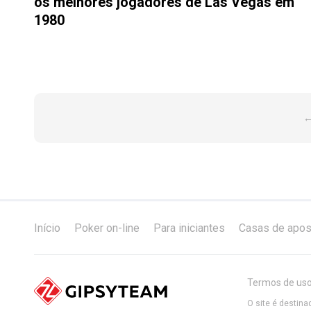
os melhores jogadores de Las Vegas em
1980
Início
Poker on-line
Para iniciantes
Casas de apos
Termos de uso 
O site é destin