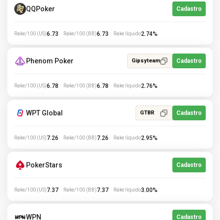
QQPoker
Cadastro
6.73
6.73
2.74%
Rake/100 (US)
Rake/100 (BB)
Rake líquido
Phenom Poker
Cadastro
Gipsyteam
6.78
6.78
2.76%
Rake/100 (US)
Rake/100 (BB)
Rake líquido
WPT Global
Cadastro
GTBR
7.26
7.26
2.95%
Rake/100 (US)
Rake/100 (BB)
Rake líquido
PokerStars
Cadastro
7.37
7.37
3.00%
Rake/100 (US)
Rake/100 (BB)
Rake líquido
WPN
Cadastro