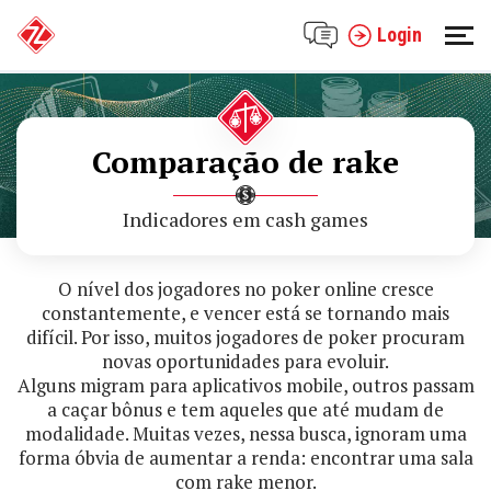
Login
Comparação de rake
Indicadores em cash games
O nível dos jogadores no poker online cresce
constantemente, e vencer está se tornando mais
difícil. Por isso, muitos jogadores de poker procuram
novas oportunidades para evoluir.
Alguns migram para aplicativos mobile, outros passam
a caçar bônus e tem aqueles que até mudam de
modalidade. Muitas vezes, nessa busca, ignoram uma
forma óbvia de aumentar a renda: encontrar uma sala
com rake menor.