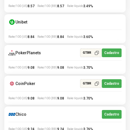
8.57
8.57
3.49%
Rake/100 (US)
Rake/100 (BB)
Rake líquido
Unibet
8.84
8.84
3.60%
Rake/100 (US)
Rake/100 (BB)
Rake líquido
PokerPlanets
Cadastro
GTBR
9.08
9.08
3.70%
Rake/100 (US)
Rake/100 (BB)
Rake líquido
CoinPoker
Cadastro
GTBR
9.08
9.08
3.70%
Rake/100 (US)
Rake/100 (BB)
Rake líquido
Chico
Cadastro
9.24
9.24
3.76%
Rake/100 (US)
Rake/100 (BB)
Rake líquido