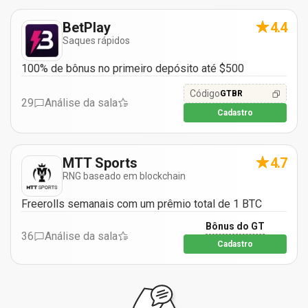
BetPlay
4.4
Saques rápidos
100% de bônus no primeiro depósito até $500
Código
GTBR
29
Análise da sala
Cadastro
MTT Sports
4.7
RNG baseado em blockchain
Freerolls semanais com um prêmio total de 1 BTC
Bônus do GT
36
Análise da sala
Cadastro