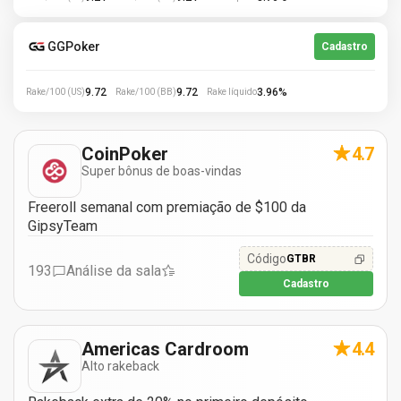
GGPoker
Cadastro
9.72
9.72
3.96%
Rake/100 (US)
Rake/100 (BB)
Rake líquido
CoinPoker
4.7
Super bônus de boas-vindas
Freeroll semanal com premiação de $100 da
GipsyTeam
Código
GTBR
193
Análise da sala
Cadastro
Americas Cardroom
4.4
Alto rakeback