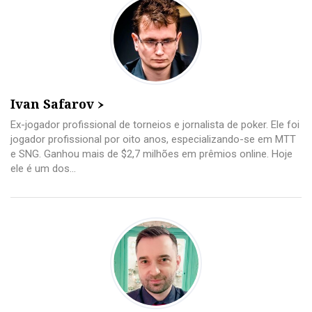
Ivan Safarov
Ex-jogador profissional de torneios e jornalista de poker. Ele foi
jogador profissional por oito anos, especializando-se em MTT
e SNG. Ganhou mais de $2,7 milhões em prêmios online. Hoje
ele é um dos...