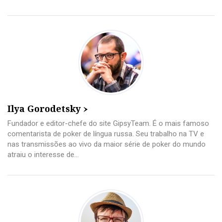
Ilya Gorodetsky
Fundador e editor-chefe do site GipsyTeam. É o mais famoso
comentarista de poker de língua russa. Seu trabalho na TV e
nas transmissões ao vivo da maior série de poker do mundo
atraiu o interesse de...