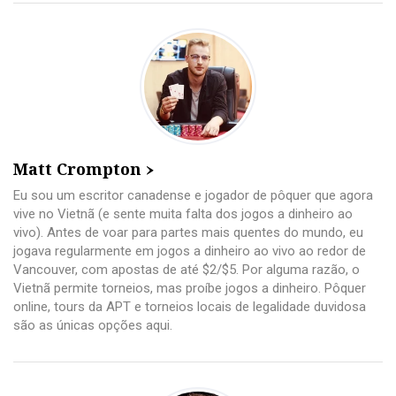
Matt Crompton
Eu sou um escritor canadense e jogador de pôquer que agora
vive no Vietnã (e sente muita falta dos jogos a dinheiro ao
vivo). Antes de voar para partes mais quentes do mundo, eu
jogava regularmente em jogos a dinheiro ao vivo ao redor de
Vancouver, com apostas de até $2/$5. Por alguma razão, o
Vietnã permite torneios, mas proíbe jogos a dinheiro. Pôquer
online, tours da APT e torneios locais de legalidade duvidosa
são as únicas opções aqui.