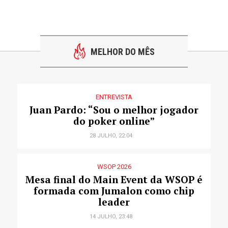
MELHOR DO MÊS
ENTREVISTA
Juan Pardo: “Sou o melhor jogador
do poker online”
28 JULHO, 22:04
WSOP 2026
Mesa final do Main Event da WSOP é
formada com Jumalon como chip
leader
14 JULHO, 23:48