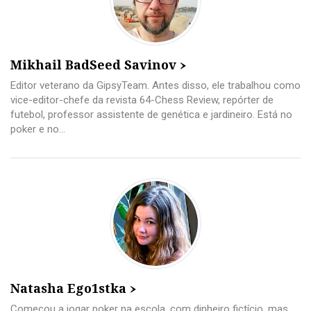
Mikhail BadSeed Savinov
Editor veterano da GipsyTeam. Antes disso, ele trabalhou como
vice-editor-chefe da revista 64-Chess Review, repórter de
futebol, professor assistente de genética e jardineiro. Está no
poker e no...
Natasha Ego1stka
Começou a jogar poker na escola, com dinheiro fictício, mas