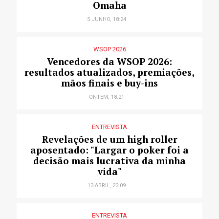
Omaha
5 JUNHO, 18:24
WSOP 2026
Vencedores da WSOP 2026:
resultados atualizados, premiações,
mãos finais e buy-ins
ONTEM, 18:21
ENTREVISTA
Revelações de um high roller
aposentado: "Largar o poker foi a
decisão mais lucrativa da minha
vida"
13 ABRIL, 23:09
ENTREVISTA