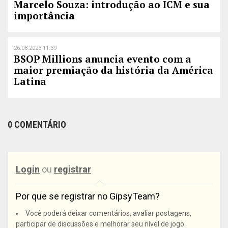
Marcelo Souza: introdução ao ICM e sua
importância
26.08.2023 11:39
BSOP Millions anuncia evento com a
maior premiação da história da América
Latina
0 COMENTÁRIO
Login
ou
registrar
Por que se registrar no GipsyTeam?
Você poderá deixar comentários, avaliar postagens,
participar de discussões e melhorar seu nível de jogo.