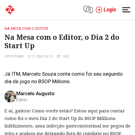
Login
NA MESA COM O EDITOR
Na Mesa com o Editor, o Dia 2 do
Start Up
GIPSYTEAM
19.11.2023 16:15
1422
Já ITM, Marcelo Souza conta como foi seu segundo
dia de jogo no BSOP Millions.
Marcelo Augusto
Editor
E aí, galera! Como vocês estão? Estou aqui para contar
como foi o meu Dia 2 do Start Up do BSOP Millions.
Infelizmente, uma infecção gastrointestinal me pegou de
jeito e acabou me deixando fora de combate no BSOP,