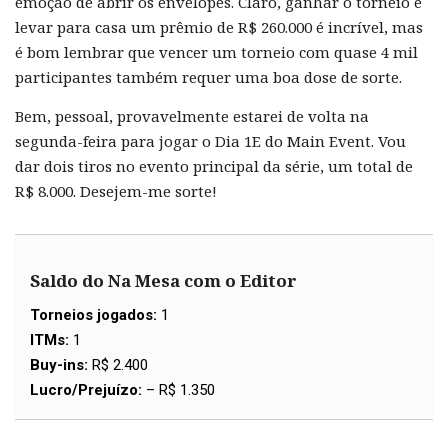
emoção de abrir os envelopes. Claro, ganhar o torneio e
levar para casa um prêmio de R$ 260.000 é incrível, mas
é bom lembrar que vencer um torneio com quase 4 mil
participantes também requer uma boa dose de sorte.
Bem, pessoal, provavelmente estarei de volta na
segunda-feira para jogar o Dia 1E do Main Event. Vou
dar dois tiros no evento principal da série, um total de
R$ 8.000. Desejem-me sorte!
Saldo do Na Mesa com o Editor
Torneios jogados:
1
ITMs:
1
Buy-ins:
R$ 2.400
Lucro/Prejuízo:
– R$ 1.350