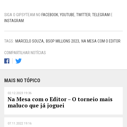
SIGA O GIPSYTEAM NO
FACEBOOK
,
YOUTUBE
,
TWITTER
,
TELEGRAM
E
INSTAGRAM
.
TAGS:
MARCELO SOUZA
BSOP MILLIONS 2023
NA MESA COM O EDITOR
COMPARTILHAR NOTÍCIAS
MAIS NO TÓPICO
02.12.2023 19:36
Na Mesa com o Editor – O torneio mais
maluco que já joguei
07.11.2022 19:16