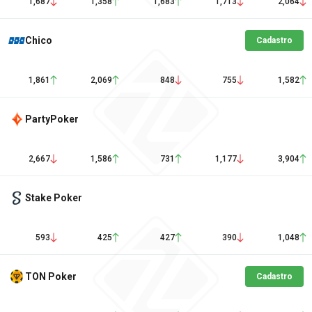
1,687
1,358
1,683
1,713
2,064
Chico
Cadastro
1,861
2,069
848
755
1,582
PartyPoker
2,667
1,586
731
1,177
3,904
Stake Poker
593
425
427
390
1,048
TON Poker
Cadastro