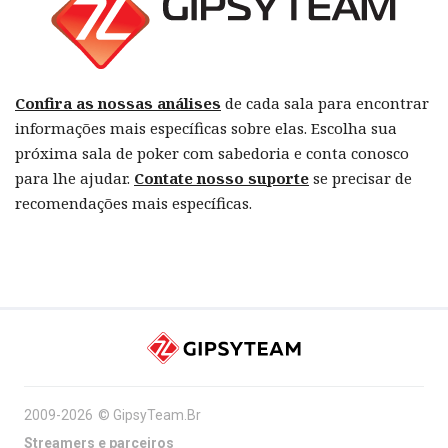
Confira as nossas análises
de cada sala para encontrar
informações mais específicas sobre elas. Escolha sua
próxima sala de poker com sabedoria e conta conosco
para lhe ajudar.
Contate nosso suporte
se precisar de
recomendações mais específicas.
2009-2026
©
GipsyTeam.Br
Streamers e parceiros