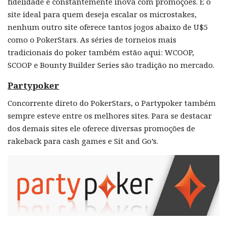
fidelidade e constantemente inova com promoções. É o
site ideal para quem deseja escalar os microstakes,
nenhum outro site oferece tantos jogos abaixo de U$5
como o PokerStars. As séries de torneios mais
tradicionais do poker também estão aqui: WCOOP,
SCOOP e Bounty Builder Series são tradição no mercado.
Partypoker
Concorrente direto do PokerStars, o Partypoker também
sempre esteve entre os melhores sites. Para se destacar
dos demais sites ele oferece diversas promoções de
rakeback para cash games e Sit and Go’s.