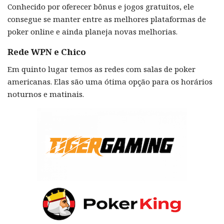
Conhecido por oferecer bônus e jogos gratuitos, ele
consegue se manter entre as melhores plataformas de
poker online e ainda planeja novas melhorias.
Rede WPN e Chico
Em quinto lugar temos as redes com salas de poker
americanas. Elas são uma ótima opção para os horários
noturnos e matinais.