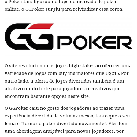
o Pokerstars figurou no topo do mercado de poker
online, o GGPoker surgiu para reivindicar essa coroa.
O site revolucionou os jogos high stakes.ao oferecer uma
variedade de jogos com buy-ins maiores que U$215. Por
outro lado, a oferta de jogos divertidos também é um
atrativo muito forte para jogadores recreativos que
encontram bastante opções neste site.
O GGPoker caiu no gosto dos jogadores ao trazer uma
experiência divertida de volta às mesas, tanto que o seu
lema é “tornar o poker divertido novamente”. Eles tem
uma abordagem amigável para novos jogadores, por