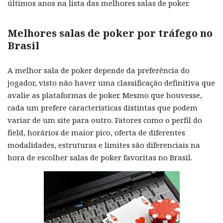
últimos anos na lista das melhores salas de poker.
Melhores salas de poker por tráfego no
Brasil
A melhor sala de poker depende da preferência do
jogador, visto não haver uma classificação definitiva que
avalie as plataformas de poker. Mesmo que houvesse,
cada um prefere características distintas que podem
variar de um site para outro. Fatores como o perfil do
field, horários de maior pico, oferta de diferentes
modalidades, estruturas e limites são diferenciais na
hora de escolher salas de poker favoritas no Brasil.