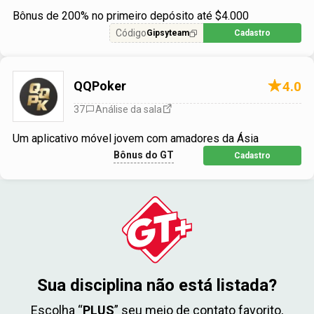
Bônus de 200% no primeiro depósito até $4.000
Código
Gipsyteam
Cadastro
QQPoker
4.0
37
Análise da sala
Um aplicativo móvel jovem com amadores da Ásia
Bônus do GT
Cadastro
Sua disciplina não está listada?
Escolha “
PLUS
” seu meio de contato favorito,