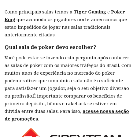
Como principais salas temos a
Tiger Gaming
e
Poker
King
que acomoda os jogadores norte-americanos que
estão impedidos de jogar nas salas tradicionais
anteriormente citadas.
Qual sala de poker devo escolher?
Você pode estar se fazendo esta pergunta após conhecer
as salas de poker com os maiores tráfegos do Brasil. Com
muitos anos de experiência no mercado do poker
podemos dizer que uma única sala não é o suficiente
para satisfazer um jogador, seja o seu objetivo diversão
ou profissão.É importante comparar os benefícios de
primeiro depósito, bônus e rakeback se estiver em
dúvida entre duas salas. Para isso,
acesse nossa seção
de promoções
.