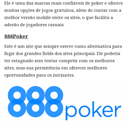
Ele é uma das marcas mais confiáveis de poker e oferece
muitas opções de jogos gratuitos, além de contar com a
melhor versão mobile entre os sites, o que facilita a
adesão de jogadores casuais.
888Poker
Este é um site que sempre esteve como alternativa para
fugir dos grandes fields dos sites principais. Ele poderia
ter estagnado sem tentar competir com os melhores
sites, mas sua persistência em oferecer melhores
oportunidades para os iniciantes.