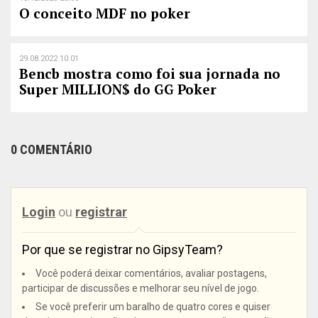
O conceito MDF no poker
29.08.2022 10:01
Bencb mostra como foi sua jornada no
Super MILLION$ do GG Poker
0 COMENTÁRIO
Login
ou
registrar
Por que se registrar no GipsyTeam?
Você poderá deixar comentários, avaliar postagens,
participar de discussões e melhorar seu nível de jogo.
Se você preferir um baralho de quatro cores e quiser