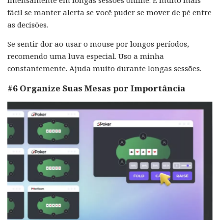
imensamente em longas sessões online. É muito mais
fácil se manter alerta se você puder se mover de pé entre
as decisões.
Se sentir dor ao usar o mouse por longos períodos,
recomendo uma luva especial. Uso a minha
constantemente. Ajuda muito durante longas sessões.
#6 Organize Suas Mesas por Importância