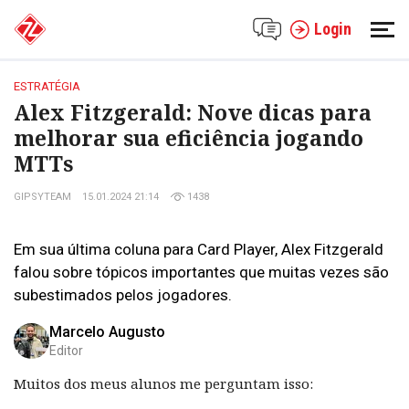
Login
ESTRATÉGIA
Alex Fitzgerald: Nove dicas para
melhorar sua eficiência jogando
MTTs
GIPSYTEAM
15.01.2024 21:14
1438
Em sua última coluna para Card Player, Alex Fitzgerald
falou sobre tópicos importantes que muitas vezes são
subestimados pelos jogadores.
Marcelo Augusto
Editor
Muitos dos meus alunos me perguntam isso: