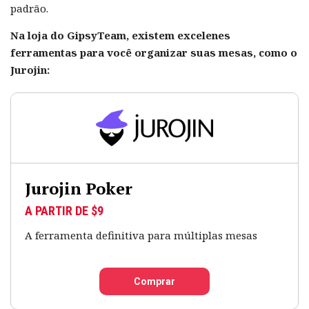
padrão.
Na loja do GipsyTeam, existem excelenes
ferramentas para você organizar suas mesas, como o
Jurojin:
Jurojin Poker
A PARTIR DE $9
A ferramenta definitiva para múltiplas mesas
Comprar