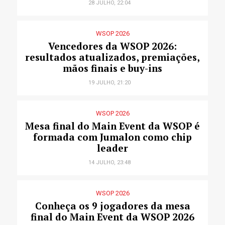
28 JULHO, 22:04
WSOP 2026
Vencedores da WSOP 2026:
resultados atualizados, premiações,
mãos finais e buy-ins
19 JULHO, 21:20
WSOP 2026
Mesa final do Main Event da WSOP é
formada com Jumalon como chip
leader
14 JULHO, 23:48
WSOP 2026
Conheça os 9 jogadores da mesa
final do Main Event da WSOP 2026