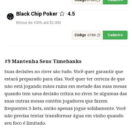
Código
Cadastro
GTBR3
Black Chip Poker
4.5
Bônus de 100% até $2.000
Código
Cadastro
GTBR
#9 Mantenha Seus Timebanks
Suas decisões no river são tudo. Você quer garantir que
estará preparado para elas. Você quer ter certeza de que
não está jogando mãos ruins em metade das suas mesas
quando tem uma decisão crítica no river. Se algumas das
suas outras mesas contêm jogadores que fazem
frequentes 3-bets, então apenas jogue solidamente. Você
não precisa tentar transformar água em vinho quando
seu foco é limitado.