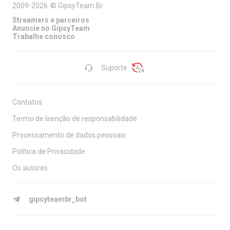
2009-2026
©
GipsyTeam.Br
Streamers e parceiros
Anuncie no GipsyTeam
Trabalhe conosco
Suporte
Contatos
Termo de Isenção de responsabilidade
Processamento de dados pessoais
Política de Privacidade
Os autores
gipsyteambr_bot