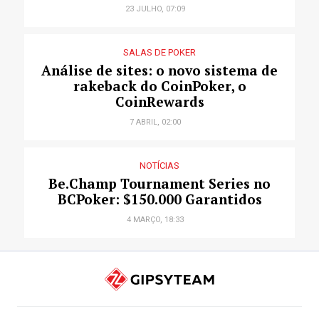
23 JULHO, 07:09
SALAS DE POKER
Análise de sites: o novo sistema de
rakeback do CoinPoker, o
CoinRewards
7 ABRIL, 02:00
NOTÍCIAS
Be.Champ Tournament Series no
BCPoker: $150.000 Garantidos
4 MARÇO, 18:33