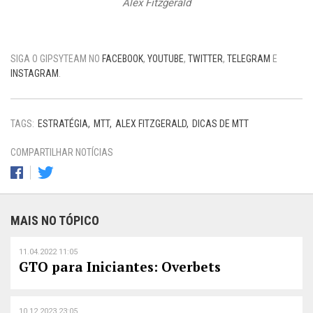
Alex Fitzgerald
SIGA O GIPSYTEAM NO
FACEBOOK
,
YOUTUBE
,
TWITTER
,
TELEGRAM
E
INSTAGRAM
.
TAGS:
ESTRATÉGIA
MTT
ALEX FITZGERALD
DICAS DE MTT
COMPARTILHAR NOTÍCIAS
MAIS NO TÓPICO
11.04.2022 11:05
GTO para Iniciantes: Overbets
10.12.2023 23:05