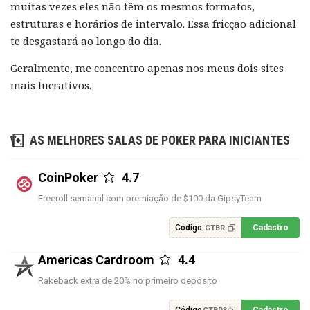
muitas vezes eles não têm os mesmos formatos,
estruturas e horários de intervalo. Essa fricção adicional
te desgastará ao longo do dia.
Geralmente, me concentro apenas nos meus dois sites
mais lucrativos.
AS MELHORES SALAS DE POKER PARA INICIANTES
CoinPoker
4.7
Freeroll semanal com premiação de $100 da GipsyTeam
Código
Cadastro
GTBR
Americas Cardroom
4.4
Rakeback extra de 20% no primeiro depósito