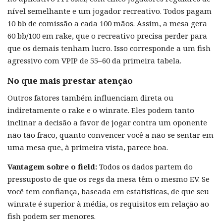
nível semelhante e um jogador recreativo. Todos pagam
10 bb de comissão a cada 100 mãos. Assim, a mesa gera
60 bb/100 em rake, que o recreativo precisa perder para
que os demais tenham lucro. Isso corresponde a um fish
agressivo com VPIP de 55–60 da primeira tabela.
No que mais prestar atenção
Outros fatores também influenciam direta ou
indiretamente o rake e o winrate. Eles podem tanto
inclinar a decisão a favor de jogar contra um oponente
não tão fraco, quanto convencer você a não se sentar em
uma mesa que, à primeira vista, parece boa.
Vantagem sobre o field:
Todos os dados partem do
pressuposto de que os regs da mesa têm o mesmo EV. Se
você tem confiança, baseada em estatísticas, de que seu
winrate é superior à média, os requisitos em relação ao
fish podem ser menores.