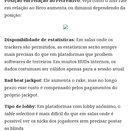
Posição em relação ao recreativo:
Veja como o
loss rate
em relação ao Hero aumenta ou diminui dependendo da
posição:
Disponibilidade de estatísticas:
Em salas onde os
trackers são permitidos, as estatísticas serão sempre
mais precisas do que em plataformas que proíbem
softwares de terceiros. Em muitos HUDs internos, os
dados costumam ser válidos apenas para a sessão atual.
Bad beat jackpot:
Ele aumenta o rake, mas no longo
prazo esse custo é compensado pelos pagamentos do
próprio jackpot.
Tipo de lobby:
Em plataformas com lobby anônimo, o
table selection
é mais difícil do que em salas onde é
possível ver os nicks dos jogadores sem precisar postar
as blinds.