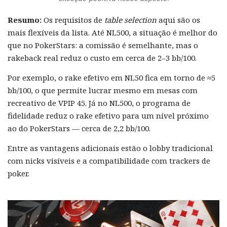
Resumo:
Os requisitos de
table selection
aqui são os
mais flexíveis da lista. Até NL500, a situação é melhor do
que no PokerStars: a comissão é semelhante, mas o
rakeback real reduz o custo em cerca de 2–3 bb/100.
Por exemplo, o rake efetivo em NL50 fica em torno de ≈5
bb/100, o que permite lucrar mesmo em mesas com
recreativo de VPIP 45. Já no NL500, o programa de
fidelidade reduz o rake efetivo para um nível próximo
ao do PokerStars — cerca de 2,2 bb/100.
Entre as vantagens adicionais estão o lobby tradicional
com nicks visíveis e a compatibilidade com trackers de
poker.