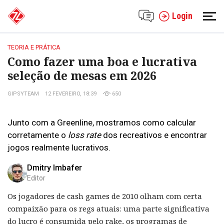
Login
TEORIA E PRÁTICA
Como fazer uma boa e lucrativa
seleção de mesas em 2026
GIPSYTEAM
12 FEVEREIRO, 18:39
650
Junto com a Greenline, mostramos como calcular
corretamente o
loss rate
dos recreativos e encontrar
jogos realmente lucrativos.
Dmitry Imbafer
Editor
Os jogadores de cash games de 2010 olham com certa
compaixão para os regs atuais: uma parte significativa
do lucro é consumida pelo rake, os programas de