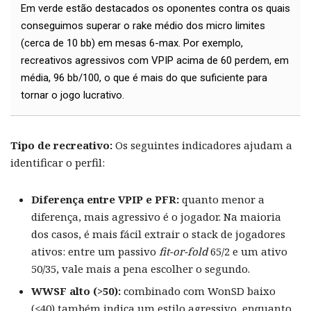
Em verde estão destacados os oponentes contra os quais
conseguimos superar o rake médio dos micro limites
(cerca de 10 bb) em mesas 6-max. Por exemplo,
recreativos agressivos com VPIP acima de 60 perdem, em
média, 96 bb/100, o que é mais do que suficiente para
tornar o jogo lucrativo.
Tipo de recreativo:
Os seguintes indicadores ajudam a
identificar o perfil:
Diferença entre VPIP e PFR:
quanto menor a
diferença, mais agressivo é o jogador. Na maioria
dos casos, é mais fácil extrair o stack de jogadores
ativos: entre um passivo
fit-or-fold
65/2 e um ativo
50/35, vale mais a pena escolher o segundo.
WWSF alto (>50):
combinado com WonSD baixo
(<40) também indica um estilo agressivo, enquanto