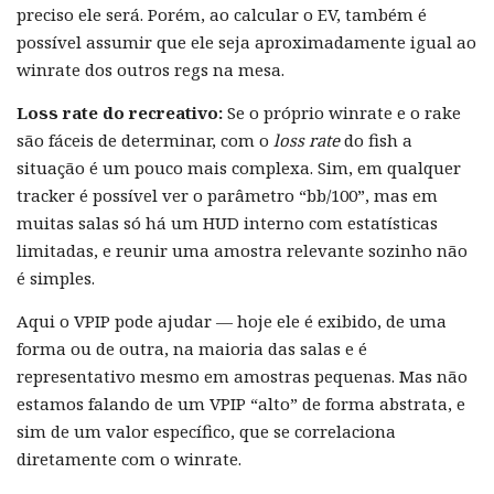
preciso ele será. Porém, ao calcular o EV, também é
possível assumir que ele seja aproximadamente igual ao
winrate dos outros regs na mesa.
Loss rate do recreativo:
Se o próprio winrate e o rake
são fáceis de determinar, com o
loss rate
do fish a
situação é um pouco mais complexa. Sim, em qualquer
tracker é possível ver o parâmetro “bb/100”, mas em
muitas salas só há um HUD interno com estatísticas
limitadas, e reunir uma amostra relevante sozinho não
é simples.
Aqui o VPIP pode ajudar — hoje ele é exibido, de uma
forma ou de outra, na maioria das salas e é
representativo mesmo em amostras pequenas. Mas não
estamos falando de um VPIP “alto” de forma abstrata, e
sim de um valor específico, que se correlaciona
diretamente com o winrate.