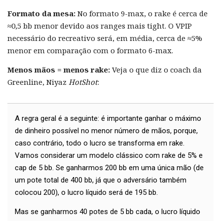
Formato da mesa:
No formato 9-max, o rake é cerca de
≈0,5 bb menor devido aos ranges mais tight. O VPIP
necessário do recreativo será, em média, cerca de ≈5%
menor em comparação com o formato 6-max.
Menos mãos = menos rake:
Veja o que diz o coach da
Greenline, Niyaz
HotShot
:
A regra geral é a seguinte: é importante ganhar o máximo
de dinheiro possível no menor número de mãos, porque,
caso contrário, todo o lucro se transforma em rake.
Vamos considerar um modelo clássico com rake de 5% e
cap de 5 bb. Se ganharmos 200 bb em uma única mão (de
um pote total de 400 bb, já que o adversário também
colocou 200), o lucro líquido será de 195 bb.
Mas se ganharmos 40 potes de 5 bb cada, o lucro líquido