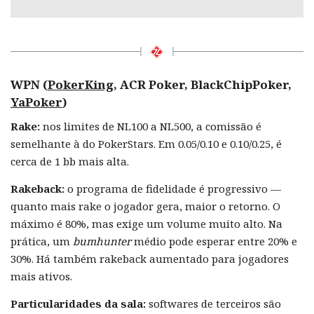
WPN (
PokerKing
, ACR Poker, BlackChipPoker,
YaPoker
)
Rake:
nos limites de NL100 a NL500, a comissão é
semelhante à do PokerStars. Em 0.05/0.10 e 0.10/0.25, é
cerca de 1 bb mais alta.
Rakeback:
o programa de fidelidade é progressivo —
quanto mais rake o jogador gera, maior o retorno. O
máximo é 80%, mas exige um volume muito alto. Na
prática, um
bumhunter
médio pode esperar entre 20% e
30%. Há também rakeback aumentado para jogadores
mais ativos.
Particularidades da sala:
softwares de terceiros são