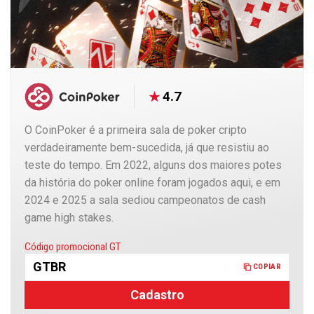
4.7
O CoinPoker é a primeira sala de poker cripto
verdadeiramente bem-sucedida, já que resistiu ao
teste do tempo. Em 2022, alguns dos maiores potes
da história do poker online foram jogados aqui, e em
2024 e 2025 a sala sediou campeonatos de cash
game high stakes.
Copiado
Código promocional GT
GTBR
COPIAR
Cadastro