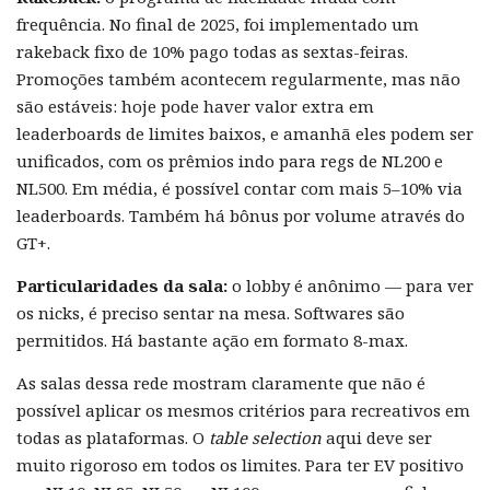
frequência. No final de 2025, foi implementado um
rakeback fixo de 10% pago todas as sextas-feiras.
Promoções também acontecem regularmente, mas não
são estáveis: hoje pode haver valor extra em
leaderboards de limites baixos, e amanhã eles podem ser
unificados, com os prêmios indo para regs de NL200 e
NL500. Em média, é possível contar com mais 5–10% via
leaderboards. Também há bônus por volume através do
GT+.
Particularidades da sala:
o lobby é anônimo — para ver
os nicks, é preciso sentar na mesa. Softwares são
permitidos. Há bastante ação em formato 8-max.
As salas dessa rede mostram claramente que não é
possível aplicar os mesmos critérios para recreativos em
todas as plataformas. O
table selection
aqui deve ser
muito rigoroso em todos os limites. Para ter EV positivo