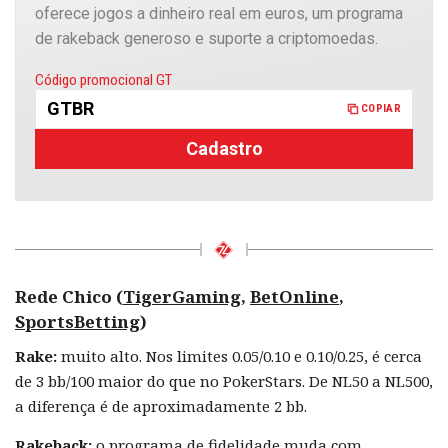
oferece jogos a dinheiro real em euros, um programa
de rakeback generoso e suporte a criptomoedas.
Copiado
Código promocional GT
GTBR
COPIAR
Cadastro
Rede Chico (
TigerGaming
,
BetOnline
,
SportsBetting
)
Rake:
muito alto. Nos limites 0.05/0.10 e 0.10/0.25, é cerca
de 3 bb/100 maior do que no PokerStars. De NL50 a NL500,
a diferença é de aproximadamente 2 bb.
Rakeback:
o programa de fidelidade muda com