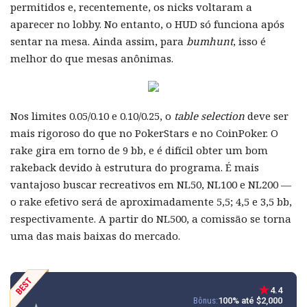
permitidos e, recentemente, os nicks voltaram a
aparecer no lobby. No entanto, o HUD só funciona após
sentar na mesa. Ainda assim, para
bumhunt
, isso é
melhor do que mesas anônimas.
Nos limites 0.05/0.10 e 0.10/0.25, o
table selection
deve ser
mais rigoroso do que no PokerStars e no CoinPoker. O
rake gira em torno de 9 bb, e é difícil obter um bom
rakeback devido à estrutura do programa. É mais
vantajoso buscar recreativos em NL50, NL100 e NL200 —
o rake efetivo será de aproximadamente 5,5; 4,5 e 3,5 bb,
respectivamente. A partir do NL500, a comissão se torna
uma das mais baixas do mercado.
4.4
Bônus:
100% até $2,000