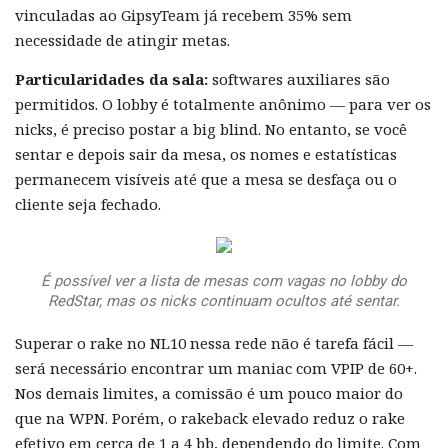
vinculadas ao GipsyTeam já recebem 35% sem
necessidade de atingir metas.
Particularidades da sala:
softwares auxiliares são
permitidos. O lobby é totalmente anônimo — para ver os
nicks, é preciso postar a big blind. No entanto, se você
sentar e depois sair da mesa, os nomes e estatísticas
permanecem visíveis até que a mesa se desfaça ou o
cliente seja fechado.
É possível ver a lista de mesas com vagas no lobby do
RedStar, mas os nicks continuam ocultos até sentar.
Superar o rake no NL10 nessa rede não é tarefa fácil —
será necessário encontrar um maniac com VPIP de 60+.
Nos demais limites, a comissão é um pouco maior do
que na WPN. Porém, o rakeback elevado reduz o rake
efetivo em cerca de 1 a 4 bb, dependendo do limite. Com