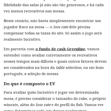
fidelidade das salas já não são tão generosos, e há cada
vez menos recreativos nas mesas.
Nesse cenário, não basta simplesmente encontrar um
jogador fraco na mesa — o
loss rate
dele precisa
compensar todas as taxas do site. Só assim o jogo será
realmente lucrativo.
Em parceria com
o fundo de cash Greenline
, vamos
entender como avaliar corretamente os recreativos
nesses tempos mais difíceis e quais outros fatores devem
ser considerados na hora da
table selection,
ou em bom
português, a seleção de mesas.
Do que é composto o EV
Para avaliar quão lucrativo é jogar em determinada
mesa, é preciso considerar o tamanho do rake, o próprio
winrate, além do
loss rate
e do perfil do fish. Vamos ver
como determinar cada um desses parâmetros.