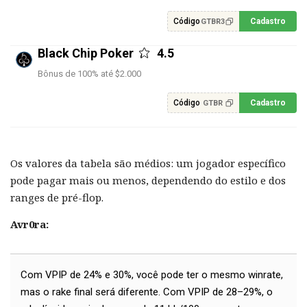
Código
Cadastro
GTBR3
Black Chip Poker
4.5
Bônus de 100% até $2.000
Código
Cadastro
GTBR
Os valores da tabela são médios: um jogador específico
pode pagar mais ou menos, dependendo do estilo e dos
ranges de pré-flop.
Avr0ra:
Com VPIP de 24% e 30%, você pode ter o mesmo winrate,
mas o rake final será diferente. Com VPIP de 28–29%, o