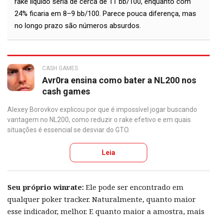
rake líquido seria de cerca de 11 bb/100, enquanto com
24% ficaria em 8–9 bb/100. Parece pouca diferença, mas
no longo prazo são números absurdos.
CASH GAMES
Avr0ra ensina como bater a NL200 nos
cash games
Alexey Borovkov explicou por que é impossível jogar buscando
vantagem no NL200, como reduzir o rake efetivo e em quais
situações é essencial se desviar do GTO.
Leia
Seu próprio winrate:
Ele pode ser encontrado em
qualquer poker tracker. Naturalmente, quanto maior
esse indicador, melhor. E quanto maior a amostra, mais