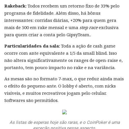
Rakeback:
Todos recebem um retorno fixo de 33% pelo
programa de fidelidade. Além disso, há bônus
interessantes: corridas diárias, +20% para quem gera
mais de 500 em rake mensal e uma
step race
exclusiva
para quem criar a conta pelo GipsyTeam..
Particularidades da sala:
Toda a ação de cash game
ocorre com ante equivalente a 1/5 da small blind. Isso
não altera significativamente os ranges de open-raise e,
portanto, tem pouco impacto no rake e na variância.
As mesas são no formato 7-max, o que reduz ainda mais
o efeito do pequeno ante. O lobby é aberto, com nicks
visíveis, e muitos recreativos jogam pelo celular.
Softwares são permitidos.
As listas de esperas hoje são raras, e o CoinPoker é uma
exceção positiva nesse aspecto.