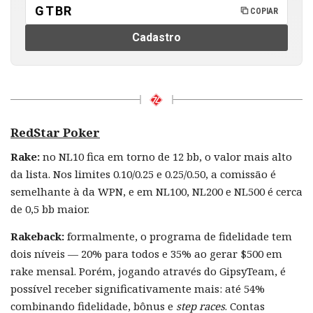
GTBR
COPIAR
Cadastro
RedStar Poker
Rake:
no NL10 fica em torno de 12 bb, o valor mais alto
da lista. Nos limites 0.10/0.25 e 0.25/0.50, a comissão é
semelhante à da WPN, e em NL100, NL200 e NL500 é cerca
de 0,5 bb maior.
Rakeback:
formalmente, o programa de fidelidade tem
dois níveis — 20% para todos e 35% ao gerar $500 em
rake mensal. Porém, jogando através do GipsyTeam, é
possível receber significativamente mais: até 54%
combinando fidelidade, bônus e
step races
. Contas