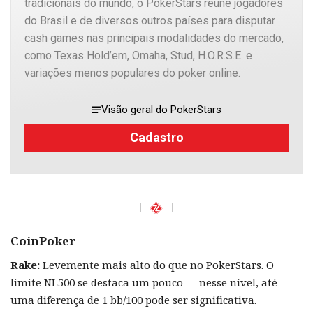
tradicionais do mundo, o PokerStars reúne jogadores
do Brasil e de diversos outros países para disputar
cash games nas principais modalidades do mercado,
como Texas Hold’em, Omaha, Stud, H.O.R.S.E. e
variações menos populares do poker online.
Visão geral do PokerStars
Cadastro
CoinPoker
Rake:
Levemente mais alto do que no PokerStars. O
limite NL500 se destaca um pouco — nesse nível, até
uma diferença de 1 bb/100 pode ser significativa.