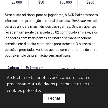
25.000
$50
100.000
$200
Sem custo adicional para os jogadores, a ACR Poker também
oferece uma promoção semanal chamada
The Beast
, voltada
para os grinders mais fiéis dos cash games. Os participantes
recebem um ponto para cada $0.02 contribuído em rake, e os
jogadores com mais pontos ao final da semana recebem
prêmios em dinheiro e entradas para torneios. O número de
posições premiadas varia de acordo com o tamanho do prize
pool. Exemplo de premiação semanal típica:
Coloca
Prêmio em
Ticket de torneio
ção
dinheiro
Ao fechar esta janela, você concorda com o
Entrada para o 15 Seats to
1º – 5º
$2.500
processamento de dados pessoais
e o uso de
Million Dollar Sunday
cookies pelo site.
Entrada para o 15 Seats to
6º
$1.104
Million Dollar Sunday
Fechar
7º –
Entrada para o 15 Seats to
$1.000
15º
Million Dollar Sunday