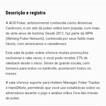
Descrição e registro
A ACR Poker, anteriormente conhecida como Americas
Cardroom, é um site de poker online bem popular, com mais
de vinte anos de história. Desde 2011, faz parte da WPN
(Winning Poker Network), conhecida por seus fields mais
fáceis, com americanos e canadenses.
Esta sala de poker online oferece muitas promoções
exclusivas e rake races, e você pode receber 27% de
rakeback desde o início. Séries de grande escala, com
torneios para todos os bankrolls, acontecem todos os
meses.
A sala oferece suporte para Holdem Manager, Poker Tracker
e Hand2Note, permitindo que você use estatísticas sobre os
adversários durante o jogo e analise mãos fora das mesas
de poker.