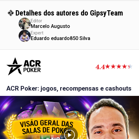
Detalhes dos autores do GipsyTeam
Editor
Marcelo Augusto
Expert
Eduardo eduardo850 Silva
4.4
ACR Poker: jogos, recompensas e cashouts