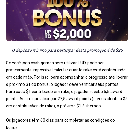
O depósito mínimo para participar desta promoção é de $25
Se você joga cash games sem utilizar HUD, pode ser
praticamente impossível calcular quanto rake está contribuindo
em cada mão. Por isso, para acompanhar o progresso até liberar
o próximo $1 do bônus, o jogador deve verificar seus pontos.
Para cada $1 contribuído em rake, o jogador recebe 5,5 award
points. Assim que alcançar 27,5 award points (o equivalente a $5
em contribuições de rake), o próximo $1 é liberado.
Os jogadores têm 60 dias para completar as condições do
bônus.