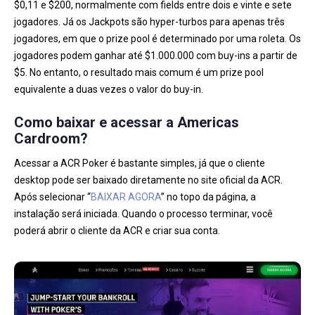
$0,11 e $200, normalmente com fields entre dois e vinte e sete
jogadores. Já os Jackpots são hyper-turbos para apenas três
jogadores, em que o prize pool é determinado por uma roleta. Os
jogadores podem ganhar até $1.000.000 com buy-ins a partir de
$5. No entanto, o resultado mais comum é um prize pool
equivalente a duas vezes o valor do buy-in.
Como baixar e acessar a Americas
Cardroom?
Acessar a ACR Poker é bastante simples, já que o cliente
desktop pode ser baixado diretamente no site oficial da ACR.
Após selecionar “
BAIXAR AGORA
” no topo da página, a
instalação será iniciada. Quando o processo terminar, você
poderá abrir o cliente da ACR e criar sua conta.