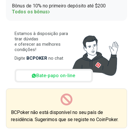
Bônus de 10% no primeiro depósito até $200
Todos os bônus
Estamos à disposição para
tirar dúvidas
e oferecer as melhores
condições!
Digite
BCPOKER
no chat
Bate-papo on-line
BCPoker não está disponível no seu país de
residência. Sugerimos que se registe no CoinPoker.