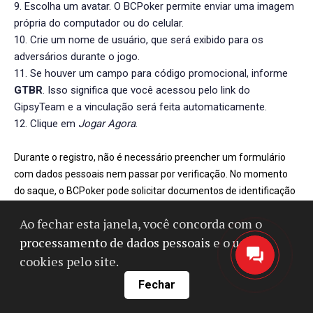
Escolha um avatar. O BCPoker permite enviar uma imagem
própria do computador ou do celular.
Crie um nome de usuário, que será exibido para os
adversários durante o jogo.
Se houver um campo para código promocional, informe
GTBR
. Isso significa que você acessou pelo link do
GipsyTeam e a vinculação será feita automaticamente.
Clique em
Jogar Agora
.
Durante o registro, não é necessário preencher um formulário
com dados pessoais nem passar por verificação. No momento
do saque, o BCPoker pode solicitar documentos de identificação
e comprovante de endereço.
Ao fechar esta janela, você concorda com o
processamento de dados pessoais
e o uso de
Para comprovação de identidade, são aceitos passaporte,
carteira de motorista ou documento de identidade. Para
cookies pelo site.
comprovar endereço, vale uma conta recente de serviços
Fechar
públicos ou um extrato bancário. O prazo de validade dos
documentos não é especificado, mas na maioria dos