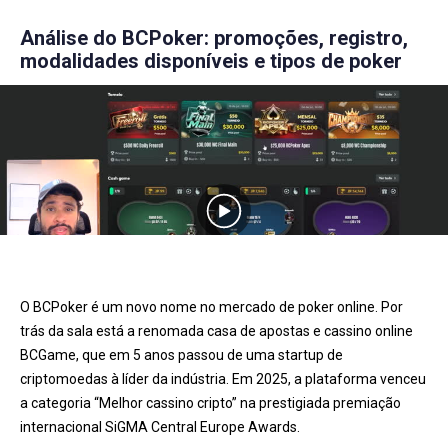
Análise do BCPoker: promoções, registro,
modalidades disponíveis e tipos de poker
O BCPoker é um novo nome no mercado de poker online. Por
trás da sala está a renomada casa de apostas e cassino online
BCGame, que em 5 anos passou de uma startup de
criptomoedas à líder da indústria. Em 2025, a plataforma venceu
a categoria “Melhor cassino cripto” na prestigiada premiação
internacional SiGMA Central Europe Awards.