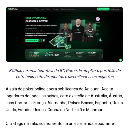
BCPoker é uma tentativa da BC Game de ampliar o portfólio de
entretenimento de apostas e diversificar seus negócios
A sala de poker online opera sob licença de Anjouan. Aceita
jogadores de todos os países, com exceção de Austrália, Áustria,
Ilhas Comores, França, Alemanha, Países Baixos, Espanha, Reino
Unido, Estados Unidos, Coreia do Norte, Irã e Mianmar.
O tráfego na sala, no momento da análise, ainda é bastante