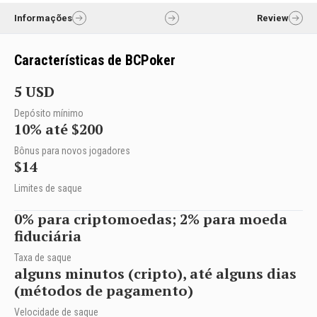
Informações
Review
Características de BCPoker
5 USD
Depósito mínimo
10% até $200
Bônus para novos jogadores
$14
Limites de saque
0% para criptomoedas; 2% para moeda
fiduciária
Taxa de saque
alguns minutos (cripto), até alguns dias
(métodos de pagamento)
Velocidade de saque