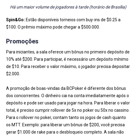
Há um maior volume de jogadores à tarde (horário de Brasília)
Spin&Go:
Estão disponíveis torneios com buy-ins de $0.25 a
$100. O prêmio máximo pode chegar a $500.000.
Promoções
Para iniciantes, a sala oferece um bônus no primeiro depósito de
10% até $200. Para participar, é necessário um depósito mínimo
de $10. Para receber o valor máximo, o jogador precisa depositar
$2.000.
A promoção de boas-vindas da BCPoker é diferente dos bônus
dos concorrentes. O dinheiro cai na conta imediatamente após o
depósito e pode ser usado para jogar na hora. Para liberar o valor
total, é preciso cumprir rollover de 5x no poker ou 50x no cassino.
Para o rollover no poker, contam tanto os jogos de cash quanto
os MTT. Exemplo: para liberar um bônus de $200, você precisa
gerar $1.000 de rake para o desbloqueio completo. A sala não