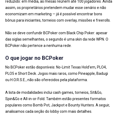
reduzido: em média, as mesas reúnem até 100 jogadores. Ainda
assim, os proprietários pretendem mudar esse cenário e não
economizam em marketing — já é possível encontrar bons
bônus para iniciantes, torneios com overlay, missões e freerolls.
Não se deve confundir BCPoker com Black Chip Poker: apesar
das siglas semelhantes, o segundo é uma skin da rede WPN. O
BCPoker não pertence a nenhuma rede.
O que jogar no BCPoker
No BCPoker estão disponíveis: No-Limit Texas Hold’em, PLO4,
PLO5 e Short Deck. Jogos mais raros, como Pineapple, Badugi
ou H.O.R.S.E., não são oferecidos pela plataforma.
A lista de modalidades inclui cash games, torneios, Sit&Go,
Spin&Go e All-in-or-Fold. Também estão presentes formatos
populares como Bomb Pot, Jackpot e Bounty Hunters. A seguir,
analisamos cada seção do lobby com mais detalhes.