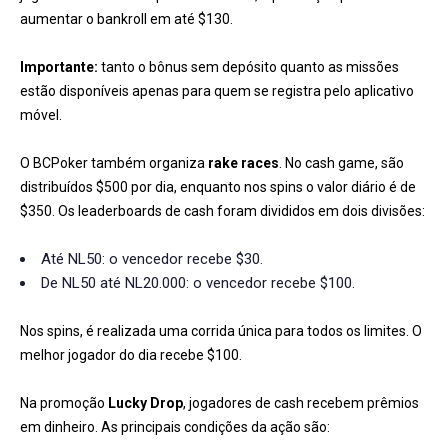
aumentar o bankroll em até $130.
Importante:
tanto o bônus sem depósito quanto as missões
estão disponíveis apenas para quem se registra pelo aplicativo
móvel.
O BCPoker também organiza
rake races
. No cash game, são
distribuídos $500 por dia, enquanto nos spins o valor diário é de
$350. Os leaderboards de cash foram divididos em dois divisões:
Até NL50: o vencedor recebe $30.
De NL50 até NL20.000: o vencedor recebe $100.
Nos spins, é realizada uma corrida única para todos os limites. O
melhor jogador do dia recebe $100.
Na promoção
Lucky Drop
, jogadores de cash recebem prêmios
em dinheiro. As principais condições da ação são: