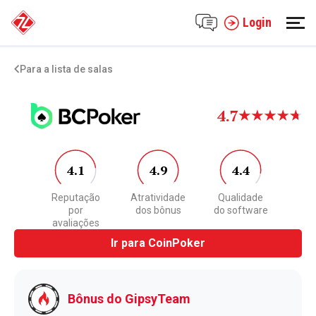
Login
Código
GTBR
Cadastro
Para a lista de salas
4.7
4.1
4.9
4.4
Reputação
Atratividade
Qualidade
por
dos bônus
do software
avaliações
Ir para CoinPoker
Bônus do GipsyTeam