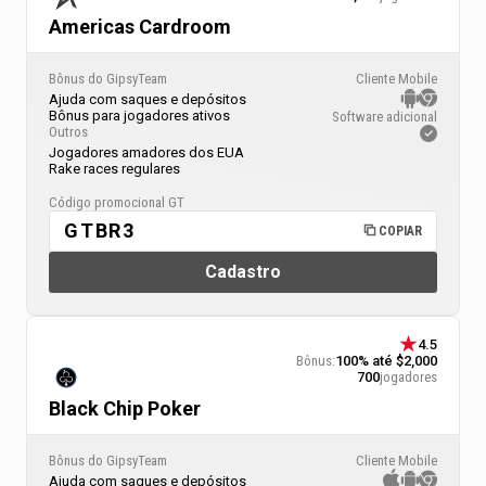
Americas Cardroom
Bônus do GipsyTeam
Cliente Mobile
Ajuda com saques e depósitos
Bônus para jogadores ativos
Software adicional
Outros
Jogadores amadores dos EUA
Rake races regulares
Código promocional GT
GTBR3
COPIAR
Cadastro
4.5
Bônus:
100% até $2,000
700
jogadores
Black Chip Poker
Bônus do GipsyTeam
Cliente Mobile
Ajuda com saques e depósitos