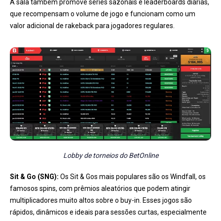
A sala também promove séries sazonais e leaderboards diárias,
que recompensam o volume de jogo e funcionam como um
valor adicional de rakeback para jogadores regulares.
Lobby de torneios do BetOnline
Sit & Go (SNG):
Os Sit & Gos mais populares são os Windfall, os
famosos spins, com prêmios aleatórios que podem atingir
multiplicadores muito altos sobre o buy-in. Esses jogos são
rápidos, dinâmicos e ideais para sessões curtas, especialmente