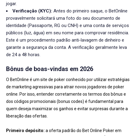
jogar.
Verificação (KYC):
Antes do primeiro saque, o BetOnline
provavelmente solicitará uma foto do seu documento de
identidade (Passaporte, RG ou CNH) e uma conta de serviços
públicos (luz, água) em seu nome para comprovar residência.
Este é um procedimento padrão anti-lavagem de dinheiro e
garante a segurança da conta. A verificação geralmente leva
de 24 a 48 horas.
Bônus de boas-vindas em 2026
O BetOnline é um site de poker conhecido por utilizar estratégias
de marketing agressivas para atrair novos jogadores de poker
online. Por isso, entender corretamente os termos dos bônus e
dos códigos promocionais (bonus codes) é fundamental para
quem deseja maximizar os ganhos e evitar surpresas durante a
liberação das ofertas.
Primeiro depósito:
a oferta padrão do Bet Online Poker em