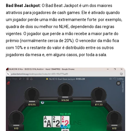
Bad Beat Jackpot:
O Bad Beat Jackpot é um dos maiores
atrativos para jogadores de cash games. Ele é ativado quando
um jogador perde uma mão extremamente forte: por exemplo,
quadra de dois ou melhor no NLHE, dependendo das regras
vigentes. O jogador que perde a mão recebe a maior parte do
prêmio (normalmente cerca de 20%). O vencedor da mão fica
com 10% e o restante do valor é distribuído entre os outros
jogadores da mesa e, em alguns casos, por toda a sala.