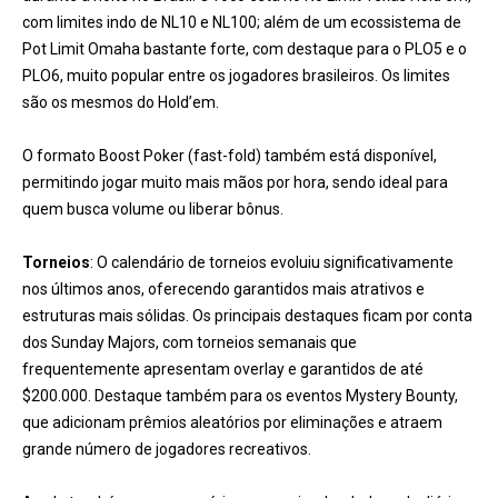
com limites indo de NL10 e NL100; além de um ecossistema de
Pot Limit Omaha bastante forte, com destaque para o PLO5 e o
PLO6, muito popular entre os jogadores brasileiros. Os limites
são os mesmos do Hold’em.
O formato Boost Poker (fast-fold) também está disponível,
permitindo jogar muito mais mãos por hora, sendo ideal para
quem busca volume ou liberar bônus.
Torneios
: O calendário de torneios evoluiu significativamente
nos últimos anos, oferecendo garantidos mais atrativos e
estruturas mais sólidas. Os principais destaques ficam por conta
dos Sunday Majors, com torneios semanais que
frequentemente apresentam overlay e garantidos de até
$200.000. Destaque também para os eventos Mystery Bounty,
que adicionam prêmios aleatórios por eliminações e atraem
grande número de jogadores recreativos.