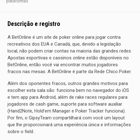
plataformas
Descrição e registro
A BetOnline é um site de poker online para jogar contra
recreativos dos EUA e Canadá, que, devido a legislação
local, não podem criar contas na maioria das grandes redes.
Apostas esportivas e cassinos online estão disponíveis no
BetOnline, então você vai encontrar muitos jogadores
fracos nas mesas. A BetOnline é parte da Rede Chico Poker.
Além dos oponentes fracos, outros grandes motivos para
escolher esta sala são: funciona bem no navegador do iOS
e tem app para Android, além de rake races regulares para
jogadores de cash game, suporte para software auxiliar
(Hand2Note, Hold’em Manager e Poker Tracker funciona).
Por fim, o GipsyTeam compartilhará com você um layout
que lhe proporcionará uma experiência única e informações
sobre o field.