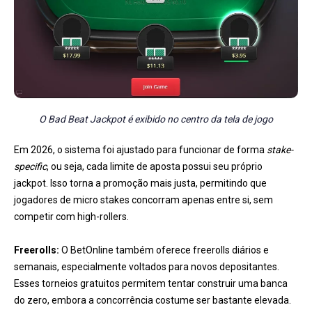
O Bad Beat Jackpot é exibido no centro da tela de jogo
Em 2026, o sistema foi ajustado para funcionar de forma
stake-
specific
, ou seja, cada limite de aposta possui seu próprio
jackpot. Isso torna a promoção mais justa, permitindo que
jogadores de micro stakes concorram apenas entre si, sem
competir com high-rollers.
Freerolls:
O BetOnline também oferece freerolls diários e
semanais, especialmente voltados para novos depositantes.
Esses torneios gratuitos permitem tentar construir uma banca
do zero, embora a concorrência costume ser bastante elevada.