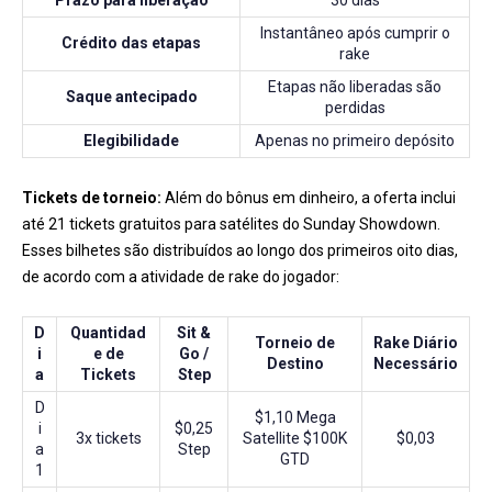
Instantâneo após cumprir o
Crédito das etapas
rake
Etapas não liberadas são
Saque antecipado
perdidas
Elegibilidade
Apenas no primeiro depósito
Tickets de torneio:
Além do bônus em dinheiro, a oferta inclui
até 21 tickets gratuitos para satélites do Sunday Showdown.
Esses bilhetes são distribuídos ao longo dos primeiros oito dias,
de acordo com a atividade de rake do jogador:
D
Quantidad
Sit &
Torneio de
Rake Diário
i
e de
Go /
Destino
Necessário
a
Tickets
Step
D
$1,10 Mega
i
$0,25
3x tickets
Satellite $100K
$0,03
a
Step
GTD
1