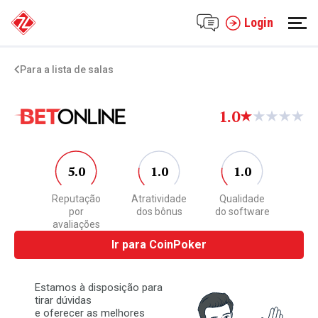
Login
Código
GTBR
Cadastro
Para a lista de salas
1.0
5.0
1.0
1.0
Reputação
Atratividade
Qualidade
por
dos bônus
do software
avaliações
Ir para CoinPoker
Estamos à disposição para
tirar dúvidas
e oferecer as melhores