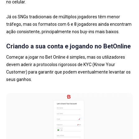
no celular.
Já os SNGs tradicionais de múltiplos jogadores têm menor
tráfego, mas os formatos com 6 e 8 jogadores ainda encontram
ação consistente, principalmente nos buy-ins mais baixos.
Criando a sua conta e jogando no BetOnline
Começar a jogar no Bet Online é simples, mas os utilizadores
devem aderir a protocolos rigorosos de KYC (Know Your
Customer) para garantir que podem eventualmente levantar os
seus ganhos.