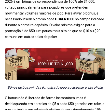
2026 é um bônus de correspondência de 100% até $1.000,
voltado principalmente para jogadores que pretendem
movimentar volumes maiores de jogo. Para ativar o bônus, é
necessário inserir o promo code
POKER1000
no campo indicado
durante o primeiro depósito. O valor mínimo exigido para a
promoção é de $50, um pouco mais alto do que os $10 ou $20
comuns em outras salas de poker.
Bônus de boas-vindas é mostrado logo ao acessar o site oficial
O bônus não é liberado de forma instantânea, mas é
desbloqueado em parcelas de $5 a cada $50 gerados em rake, o
que equivale a um rakeback efetivo de aproximadamente 10%