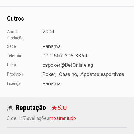
Outros
2004
Ano de
fundação
Panamá
Sede
00 1 507-206-3369
Telefone
cspoker@BetOnline.ag
E-mail
Poker
,
Cassino
,
Apostas esportivas
Produtos
Panamá
Licença
5.0
Reputação
3 de 147 avaliações
mostrar tudo