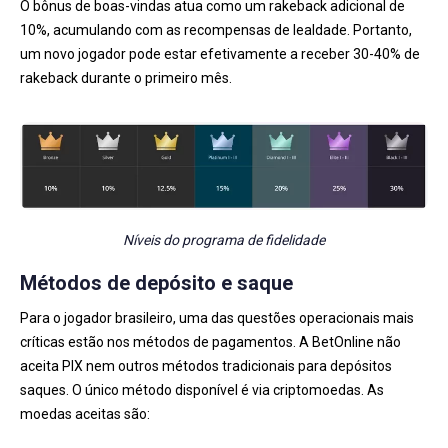
O bônus de boas-vindas atua como um rakeback adicional de
10%, acumulando com as recompensas de lealdade. Portanto,
um novo jogador pode estar efetivamente a receber 30-40% de
rakeback durante o primeiro mês.
Níveis do programa de fidelidade
Métodos de depósito e saque
Para o jogador brasileiro, uma das questões operacionais mais
críticas estão nos métodos de pagamentos. A BetOnline não
aceita PIX nem outros métodos tradicionais para depósitos
saques. O único método disponível é via criptomoedas. As
moedas aceitas são: