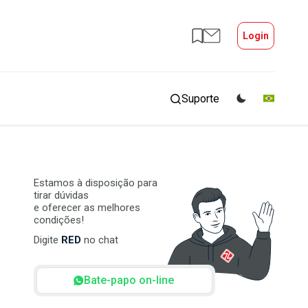
Login
Suporte
Estamos à disposição para
tirar dúvidas
e oferecer as melhores
condições!
Digite
RED
no chat
Bate-papo on-line