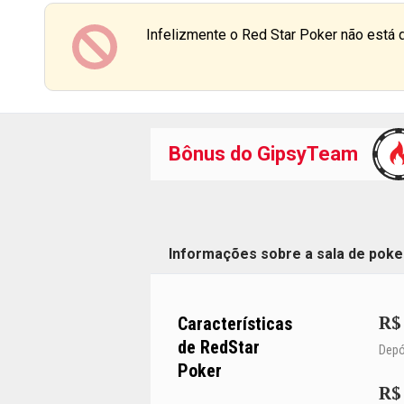
Infelizmente o Red Star Poker não está 
Bônus do GipsyTeam
Informações
sobre a sala de poke
R$
Características
de RedStar
Depó
Poker
R$