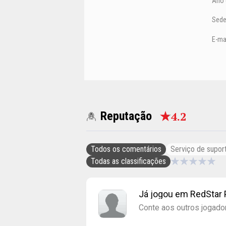
Ano 
Sed
E-ma
4.2
Reputação
Todos os comentários
Serviço de supor
Todas as classificações
Já jogou em RedStar 
Conte aos outros jogador