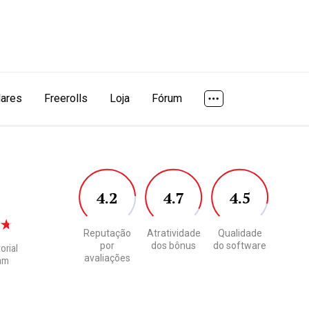
lares
Freerolls
Loja
Fórum
4.2
4.7
4.5
Reputação
Atratividade
Qualidade
por
dos bônus
do software
orial
avaliações
am