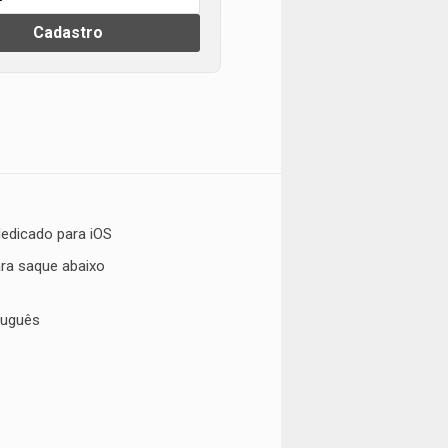
Cadastro
dedicado para iOS
ra saque abaixo
tuguês