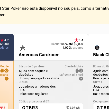
d Star Poker não está disponível no seu país, como altern
er.
4.7
4.4
$2.000
Bônus:
100% até $2,000
adores
1,000
jogadores
Americas Cardroom
Black C
 Mobile
Bônus do GipsyTeam
Cliente Mobile
Bônus do G
Ajuda com saques e
Ajuda com
depósitos
depósitos
icional
Software adicional
Bônus para jogadores ativos
Bônus para
Outros
Outros
Jogadores amadores dos
Jogadores
EUA
EUA
Rake races regulares
Rake races
Código promocional GT
Código pro
GTBR3
GTB
PIAR
COPIAR