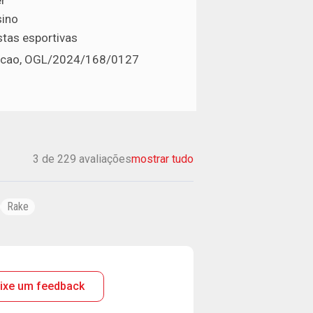
r
ino
tas esportivas
acao, OGL/2024/168/0127
3 de 229 avaliações
mostrar tudo
Rake
ixe um feedback