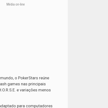
Média on-line
 mundo, o PokerStars reúne
cash games nas principais
.O.R.S.E. e variações menos
 adaptado para computadores