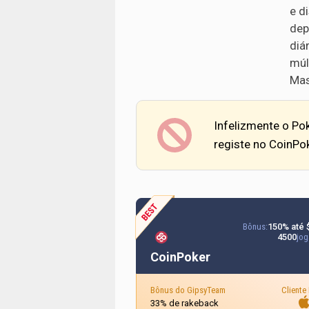
e d
dep
diá
múl
Mas
Infelizmente o Po
registe no CoinPok
Bônus:
150% até 
4500
jog
CoinPoker
Bônus do GipsyTeam
Cliente
33% de rakeback