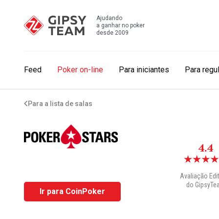
Ajudando
a ganhar no poker
desde 2009
Feed
Poker on-line
Para iniciantes
Para regu
Para a lista de salas
4.4
Avaliação Edit
do GipsyTe
Ir para CoinPoker