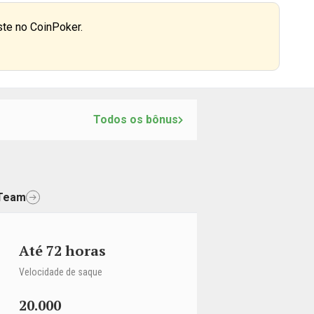
ste no CoinPoker.
Todos os bônus
yTeam
Até 72 horas
Velocidade de saque
20.000