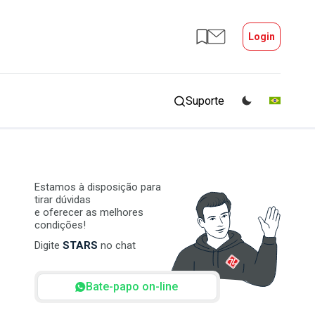
Login
Suporte
Estamos à disposição para
tirar dúvidas
e oferecer as melhores
condições!
Digite
STARS
no chat
Bate-papo on-line