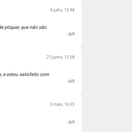
8 julho, 15:48
de pôquer, que não são
0
27 junho, 13:58
 e estou satisfeito com
0
3 maio, 16:03
0