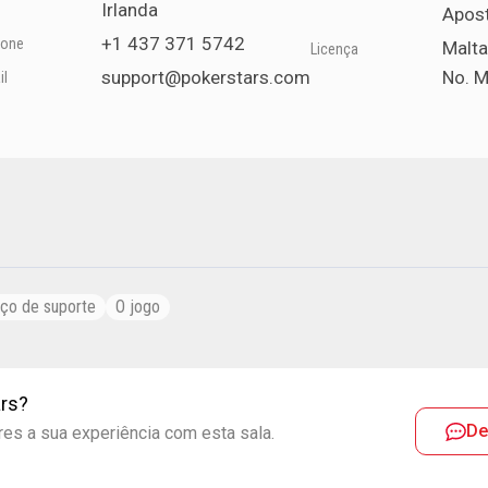
Irlanda
e
Apost
+1 437 371 5742
fone
Malta
Licença
support@pokerstars.com
No. 
il
iço de suporte
O jogo
ars?
De
es a sua experiência com esta sala.