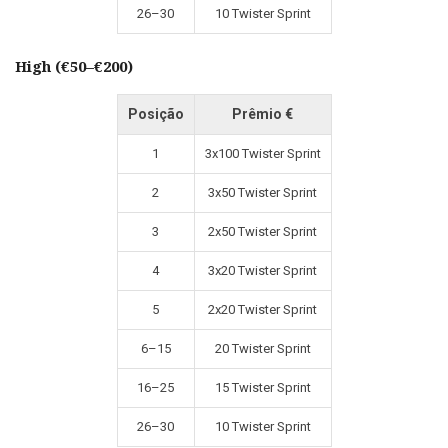
26–30
10 Twister Sprint
High (€50–€200)
Posição
Prêmio €
1
3x100 Twister Sprint
2
3x50 Twister Sprint
3
2x50 Twister Sprint
4
3x20 Twister Sprint
5
2x20 Twister Sprint
6–15
20 Twister Sprint
16–25
15 Twister Sprint
26–30
10 Twister Sprint