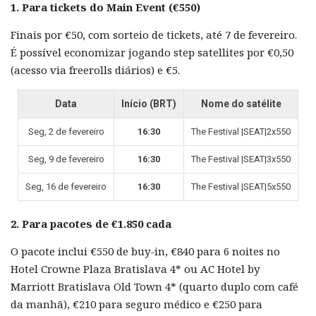
1. Para tickets do Main Event (€550)
Finais por €50, com sorteio de tickets, até 7 de fevereiro.
É possível economizar jogando step satellites por €0,50
(acesso via freerolls diários) e €5.
Data
Início (BRT)
Nome do satélite
Seg, 2 de fevereiro
16:30
The Festival |SEAT|2x550
Seg, 9 de fevereiro
16:30
The Festival |SEAT|3x550
Seg, 16 de fevereiro
16:30
The Festival |SEAT|5x550
2. Para pacotes de €1.850 cada
O pacote inclui €550 de buy-in, €840 para 6 noites no
Hotel Crowne Plaza Bratislava 4* ou AC Hotel by
Marriott Bratislava Old Town 4* (quarto duplo com café
da manhã), €210 para seguro médico e €250 para