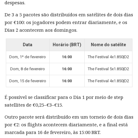
despesas.
De 3 a 5 pacotes são distribuídos em satélites de dois dias
por €100: os jogadores podem entrar diariamente, e os
Dias 2 acontecem aos domingos.
Data
Horário (BRT)
Nome do satélite
Dom, 1º de fevereiro
16:00
The Festival 4x1.850|D2
Dom, 8 de fevereiro
16:00
The Festival 5x1.850|D2
Dom, 15 de fevereiro
16:00
The Festival 4x1.850|D2
É possível se classificar para o Dia 1 por meio de step
satellites de €0,25–€3–€15.
Outro pacote será distribuído em um torneio de dois dias
por €2: os flights acontecem diariamente, e a final está
marcada para 16 de fevereiro, às 15:00 BRT.