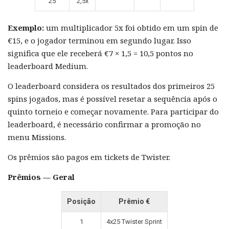
25
2,5x
Exemplo:
um multiplicador 5x foi obtido em um spin de
€15, e o jogador terminou em segundo lugar. Isso
significa que ele receberá €7 × 1,5 = 10,5 pontos no
leaderboard Medium.
O leaderboard considera os resultados dos primeiros 25
spins jogados, mas é possível resetar a sequência após o
quinto torneio e começar novamente. Para participar do
leaderboard, é necessário confirmar a promoção no
menu Missions.
Os prêmios são pagos em tickets de Twister.
Prêmios — Geral
Posição
Prêmio €
1
4x25 Twister Sprint