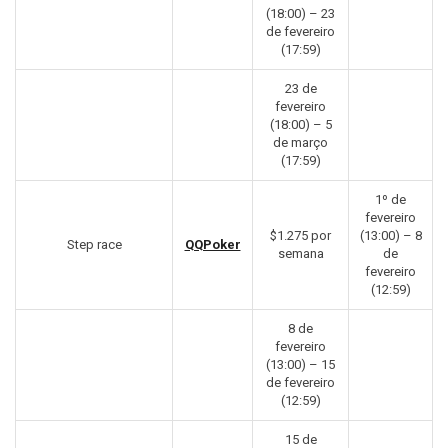
(18:00) – 23
de fevereiro
(17:59)
23 de
fevereiro
(18:00) – 5
de março
(17:59)
1º de
fevereiro
$1.275 por
(13:00) – 8
Step race
QQPoker
semana
de
fevereiro
(12:59)
8 de
fevereiro
(13:00) – 15
de fevereiro
(12:59)
15 de