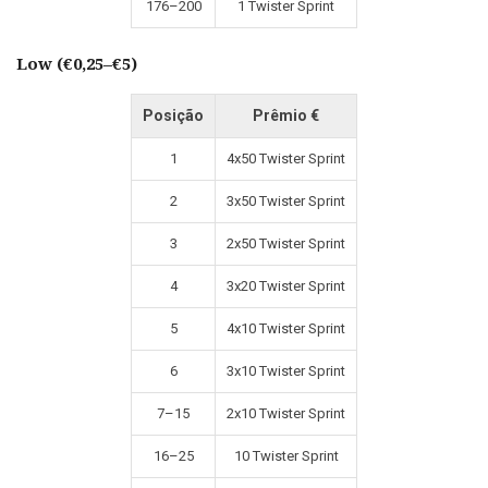
176–200
1 Twister Sprint
Low (€0,25–€5)
Posição
Prêmio €
1
4x50 Twister Sprint
2
3x50 Twister Sprint
3
2x50 Twister Sprint
4
3x20 Twister Sprint
5
4x10 Twister Sprint
6
3x10 Twister Sprint
7–15
2x10 Twister Sprint
16–25
10 Twister Sprint