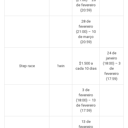
de fevereiro
(20:59)
28 de
fevereiro
(21:00) – 10
de março
(20:59)
24 de
janeiro
$1.500 a
(18:00) – 3
Step race
1win
cada 10 dias
de
fevereiro
(17:59)
3 de
fevereiro
(18:00) – 13
de fevereiro
(17:59)
13 de
fevereiro