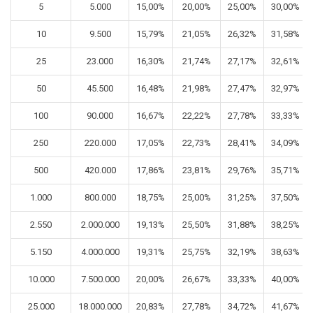
5
5.000
15,00%
20,00%
25,00%
30,00%
10
9.500
15,79%
21,05%
26,32%
31,58%
25
23.000
16,30%
21,74%
27,17%
32,61%
50
45.500
16,48%
21,98%
27,47%
32,97%
100
90.000
16,67%
22,22%
27,78%
33,33%
250
220.000
17,05%
22,73%
28,41%
34,09%
500
420.000
17,86%
23,81%
29,76%
35,71%
1.000
800.000
18,75%
25,00%
31,25%
37,50%
2.550
2.000.000
19,13%
25,50%
31,88%
38,25%
5.150
4.000.000
19,31%
25,75%
32,19%
38,63%
10.000
7.500.000
20,00%
26,67%
33,33%
40,00%
25.000
18.000.000
20,83%
27,78%
34,72%
41,67%