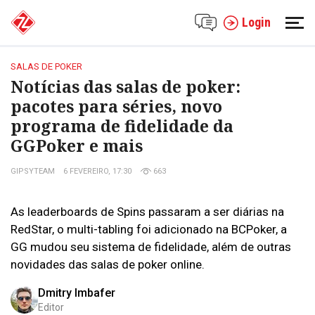
Login
SALAS DE POKER
Notícias das salas de poker:
pacotes para séries, novo
programa de fidelidade da
GGPoker e mais
GIPSYTEAM
6 FEVEREIRO, 17:30
663
As leaderboards de Spins passaram a ser diárias na
RedStar, o multi-tabling foi adicionado na BCPoker, a
GG mudou seu sistema de fidelidade, além de outras
novidades das salas de poker online.
Dmitry Imbafer
Editor