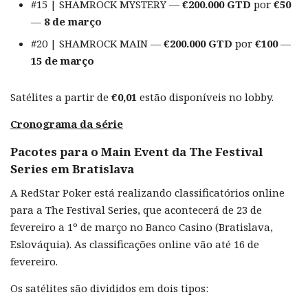
#15 | SHAMROCK MYSTERY —
€200.000 GTD
por
€50
—
8 de março
#20 | SHAMROCK MAIN —
€200.000 GTD
por
€100
—
15 de março
Satélites a partir de
€0,01
estão disponíveis no lobby.
Cronograma da série
Pacotes para o Main Event da The Festival
Series em Bratislava
A RedStar Poker está realizando classificatórios online
para a The Festival Series, que acontecerá de 23 de
fevereiro a 1º de março no Banco Casino (Bratislava,
Eslováquia). As classificações online vão até 16 de
fevereiro.
Os satélites são divididos em dois tipos: