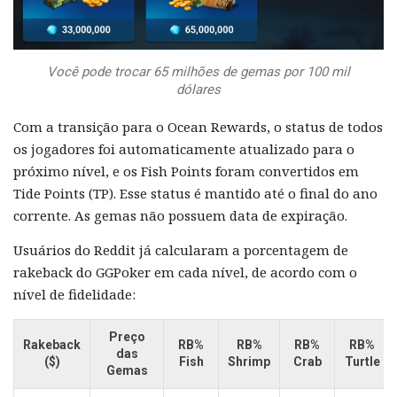
Você pode trocar 65 milhões de gemas por 100 mil
dólares
Com a transição para o Ocean Rewards, o status de todos
os jogadores foi automaticamente atualizado para o
próximo nível, e os Fish Points foram convertidos em
Tide Points (TP). Esse status é mantido até o final do ano
corrente. As gemas não possuem data de expiração.
Usuários do Reddit já calcularam a porcentagem de
rakeback do GGPoker em cada nível, de acordo com o
nível de fidelidade:
Preço
Rakeback
RB%
RB%
RB%
RB%
das
($)
Fish
Shrimp
Crab
Turtle
Gemas