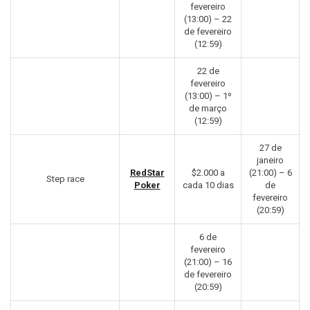
fevereiro
(13:00) – 22
de fevereiro
(12:59)
22 de
fevereiro
(13:00) – 1º
de março
(12:59)
27 de
janeiro
RedStar
$2.000 a
(21:00) – 6
Step race
Poker
cada 10 dias
de
fevereiro
(20:59)
6 de
fevereiro
(21:00) – 16
de fevereiro
(20:59)