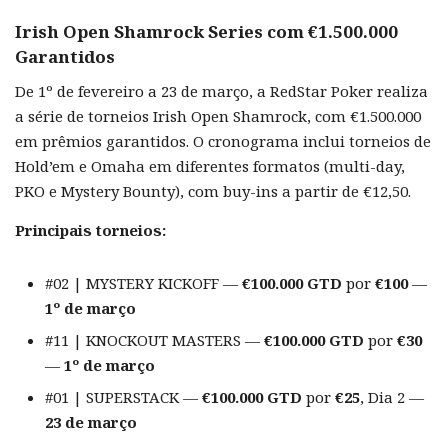
Irish Open Shamrock Series com €1.500.000
Garantidos
De 1º de fevereiro a 23 de março, a RedStar Poker realiza
a série de torneios Irish Open Shamrock, com €1.500.000
em prêmios garantidos. O cronograma inclui torneios de
Hold’em e Omaha em diferentes formatos (multi-day,
PKO e Mystery Bounty), com buy-ins a partir de €12,50.
Principais torneios:
#02 | MYSTERY KICKOFF —
€100.000 GTD
por
€100
—
1º de março
#11 | KNOCKOUT MASTERS —
€100.000 GTD
por
€30
—
1º de março
#01 | SUPERSTACK —
€100.000 GTD
por
€25
, Dia 2 —
23 de março