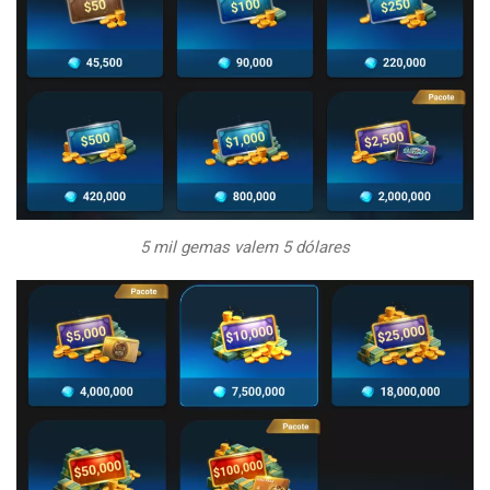
5 mil gemas valem 5 dólares