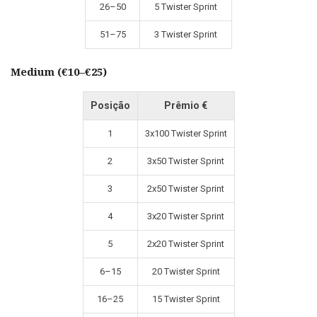
26–50
5 Twister Sprint
51–75
3 Twister Sprint
Medium (€10–€25)
Posição
Prêmio €
1
3x100 Twister Sprint
2
3x50 Twister Sprint
3
2x50 Twister Sprint
4
3x20 Twister Sprint
5
2x20 Twister Sprint
6–15
20 Twister Sprint
16–25
15 Twister Sprint