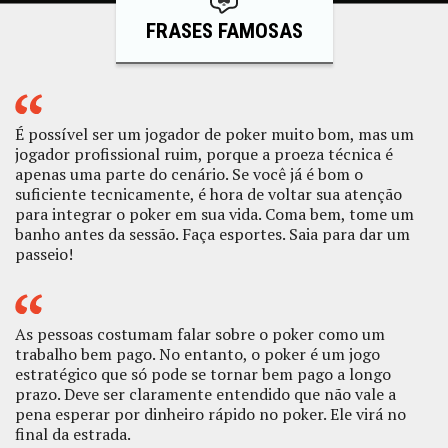
FRASES FAMOSAS
É possível ser um jogador de poker muito bom, mas um
jogador profissional ruim, porque a proeza técnica é
apenas uma parte do cenário. Se você já é bom o
suficiente tecnicamente, é hora de voltar sua atenção
para integrar o poker em sua vida. Coma bem, tome um
banho antes da sessão. Faça esportes. Saia para dar um
passeio!
As pessoas costumam falar sobre o poker como um
trabalho bem pago. No entanto, o poker é um jogo
estratégico que só pode se tornar bem pago a longo
prazo. Deve ser claramente entendido que não vale a
pena esperar por dinheiro rápido no poker. Ele virá no
final da estrada.