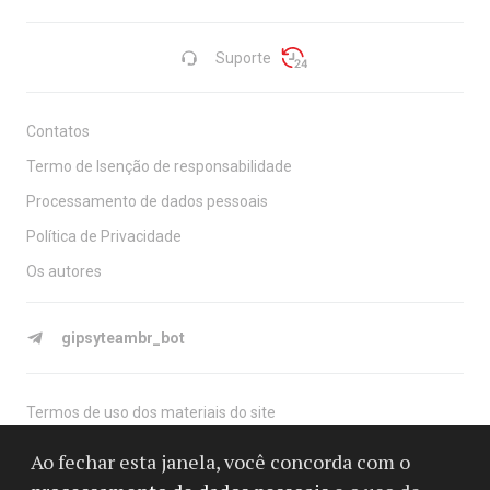
Suporte
Contatos
Termo de Isenção de responsabilidade
Processamento de dados pessoais
Política de Privacidade
Os autores
gipsyteambr_bot
Termos de uso dos materiais do site
O site é destinado a maiores de 18 anos, é apenas para fins
Ao fechar esta janela, você concorda com o
informativos e não organiza jogos de azar. Conduzimos nossas
atividades em total conformidade com a legislação brasileira.