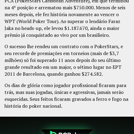
PCA (PokerStars Caribbean Adventure), em que terminou
na 4ª posição e arrematou mais $750.000. Menos de seis
meses depois, ele fez história novamente ao vencer o
WPT (World Poker Tour). Ao superar o lendário Faraz
Jaka no heads-up, ele levou $1.187.670, ainda o maior
prêmio já conquistado ao vivo por um brasilieiro.
O sucesso lhe rendeu um contrato com o PokerStars, e
seu recorde de premiações em torneios (mais de $3,7
milhões) só foi superado 11 anos depois do seu último
grande resultado em um major, o sétimo lugar no EPT
2011 de Barcelona, quando ganhou $274.582.
Os dias de glória como jogador profissional ficaram para
trás, mas suas jogadas, únicas e agressivas, jamais serão
esquecidas. Seus feitos ficaram gravados a ferro e fogo na
história do poker nacional.