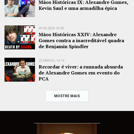
Mãos Históricas IX: Alexandre Gomes,
Kevin Saul e uma armadilha épica
09.06.2024 10:30
Mãos Históricas XXIV: Alexandre
Gomes contra a inacreditável quadra
de Benjamin Spindler
22 MARÇO, 16:15
Recordar é viver: a runnada absurda
de Alexandre Gomes em evento do
PCA
MOSTRE MAIS