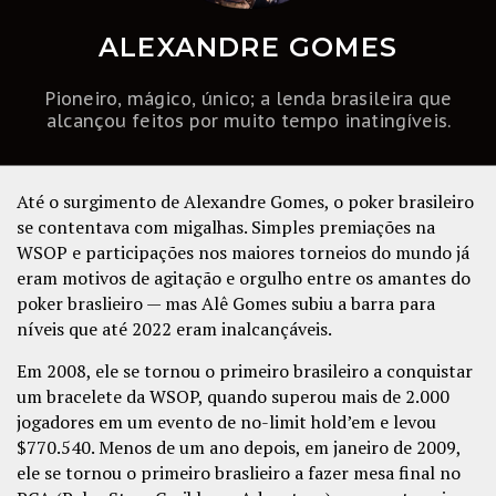
ALEXANDRE GOMES
Pioneiro, mágico, único; a lenda brasileira que
alcançou feitos por muito tempo inatingíveis.
Até o surgimento de Alexandre Gomes, o poker brasileiro
se contentava com migalhas. Simples premiações na
WSOP e participações nos maiores torneios do mundo já
eram motivos de agitação e orgulho entre os amantes do
poker braslieiro — mas Alê Gomes subiu a barra para
níveis que até 2022 eram inalcançáveis.
Em 2008, ele se tornou o primeiro brasileiro a conquistar
um bracelete da WSOP, quando superou mais de 2.000
jogadores em um evento de no-limit hold’em e levou
$770.540. Menos de um ano depois, em janeiro de 2009,
ele se tornou o primeiro braslieiro a fazer mesa final no