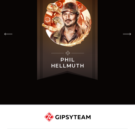
PHIL
HELLMUTH