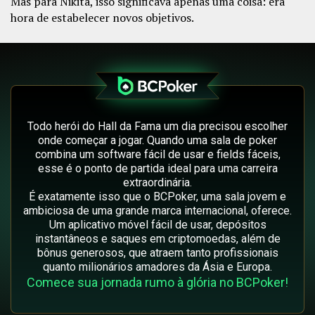
Mas para Nikita, isso significava apenas uma coisa: era
hora de estabelecer novos objetivos.
Todo herói do Hall da Fama um dia precisou escolher
onde começar a jogar. Quando uma sala de poker
combina um software fácil de usar e fields fáceis,
esse é o ponto de partida ideal para uma carreira
extraordinária.
É exatamente isso que o BCPoker, uma sala jovem e
ambiciosa de uma grande marca internacional, oferece.
Um aplicativo móvel fácil de usar, depósitos
instantâneos e saques em criptomoedas, além de
bônus generosos, que atraem tanto profissionais
quanto milionários amadores da Ásia e Europa.
Comece sua jornada rumo à glória no BCPoker!