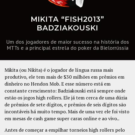
MIKITA “FISH2013”
BADZIAKOUSKI
Um dos jogadores de maior sucesso na história dos
MTTs e a principal estrela do poker da Bielorrússia
Mikita (ou Nikita) é o jogador de língua russa mais
produtivo, ele tem mais de $30 milhões em prêmios em
dinheiro no Hendon Mob. E esse número está em
constante crescimento: Badziakouski está sempre onde
estão os jogos high rollers. Ele já tem cerca de uma dúzia
de prêmios de sete dígitos, e prêmios de seis dígitos são
incontáveis ​​há muito tempo. Mais de uma vez ele foi visto
em mesas de cash game super caras online e ao vivo..
Antes de começar a empilhar torneios high rollers pelo