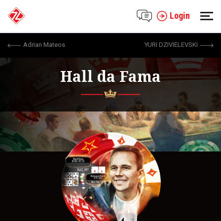
Login
Adrian Mateos
YURI DZIVIELEVSKI
Hall da Fama