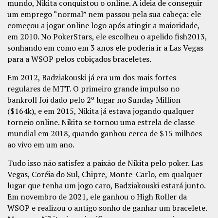
mundo, Nikita conquistou o online. A ideia de conseguir
um emprego “normal” nem passou pela sua cabeça: ele
começou a jogar online logo após atingir a maioridade,
em 2010. No PokerStars, ele escolheu o apelido fish2013,
sonhando em como em 3 anos ele poderia ir a Las Vegas
para a WSOP pelos cobiçados braceletes.
Em 2012, Badziakouski já era um dos mais fortes
regulares de MTT. O primeiro grande impulso no
bankroll foi dado pelo 2º lugar no Sunday Million
($164k), e em 2015, Nikita já estava jogando qualquer
torneio online. Nikita se tornou uma estrela de classe
mundial em 2018, quando ganhou cerca de $15 milhões
ao vivo em um ano.
Tudo isso não satisfez a paixão de Nikita pelo poker. Las
Vegas, Coréia do Sul, Chipre, Monte-Carlo, em qualquer
lugar que tenha um jogo caro, Badziakouski estará junto.
Em novembro de 2021, ele ganhou o High Roller da
WSOP e realizou o antigo sonho de ganhar um bracelete.