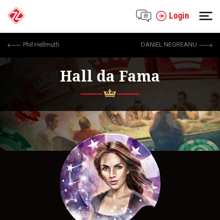
Login
Phil Hellmuth
DANIEL NEGREANU
Hall da Fama