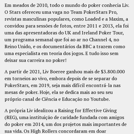
Em meados de 2010, todo o mundo do poker conhecia Liv.
O Stars ofereceu uma vaga no Team PokerStars Pro,
revistas masculinas populares, como Loaded e a Maxim, a
convidou para sessões de fotos, entre 2011 e 2013, ela foi
uma das apresentadoras do UK and Ireland Poker Tour,
um programa semanal que foi ao ar no Channel 4, no
Reino Unido, e os documentários da BBC a trazem como
uma especialista em teoria dos jogos. E tudo isso sem
deixar sua carreira no poker!
A partir de 2021, Liv Boeree ganhou mais de $3.800.000
em torneios ao vivo, embora depois de se separar do
PokerStars, em 2019, seja mais difícil encontrá-la nas
mesas de poker. Hoje, ela se dedica mais ao seu seu
próprio canal de Ciência e Educação no Youtube.
A própria Liv idealizou a Raising for Effective Giving
(REG), uma instituição de caridade fundada com amigos
do poker em 2014, um dos projetos mais importantes de
sua vida. Os High Rollers concordaram em doar