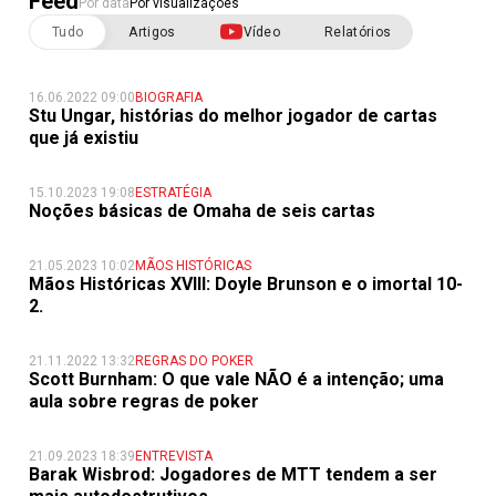
Feed
Por data
Por visualizações
Tudo
Artigos
Vídeo
Relatórios
16.06.2022 09:00
BIOGRAFIA
Stu Ungar, histórias do melhor jogador de cartas
que já existiu
15.10.2023 19:08
ESTRATÉGIA
Noções básicas de Omaha de seis cartas
21.05.2023 10:02
MÃOS HISTÓRICAS
Mãos Históricas XVIII: Doyle Brunson e o imortal 10-
2.
21.11.2022 13:32
REGRAS DO POKER
Scott Burnham: O que vale NÃO é a intenção; uma
aula sobre regras de poker
21.09.2023 18:39
ENTREVISTA
Barak Wisbrod: Jogadores de MTT tendem a ser