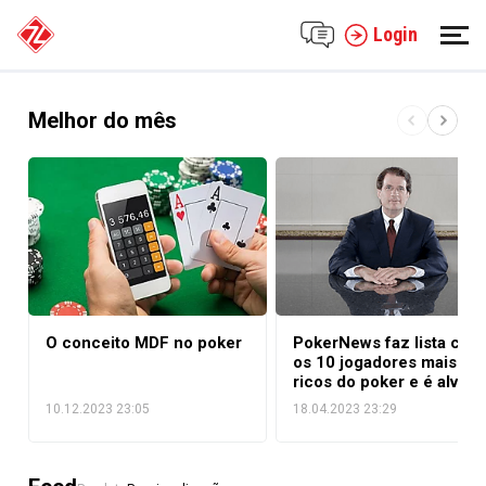
Login
Melhor do mês
O conceito MDF no poker
PokerNews faz lista com
os 10 jogadores mais
ricos do poker e é alvo d
chacota
10.12.2023 23:05
18.04.2023 23:29