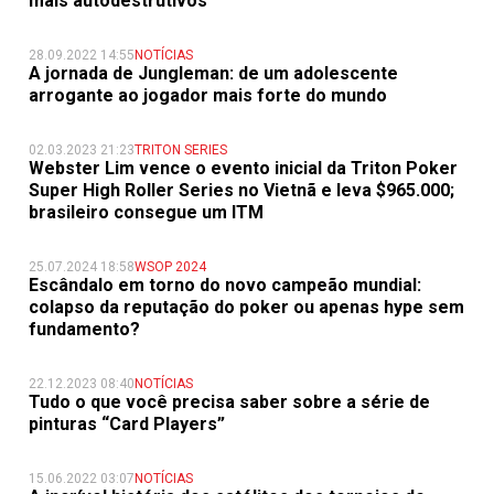
mais autodestrutivos
28.09.2022 14:55
NOTÍCIAS
A jornada de Jungleman: de um adolescente
arrogante ao jogador mais forte do mundo
02.03.2023 21:23
TRITON SERIES
Webster Lim vence o evento inicial da Triton Poker
Super High Roller Series no Vietnã e leva $965.000;
brasileiro consegue um ITM
25.07.2024 18:58
WSOP 2024
Escândalo em torno do novo campeão mundial:
colapso da reputação do poker ou apenas hype sem
fundamento?
22.12.2023 08:40
NOTÍCIAS
Tudo o que você precisa saber sobre a série de
pinturas “Card Players”
15.06.2022 03:07
NOTÍCIAS