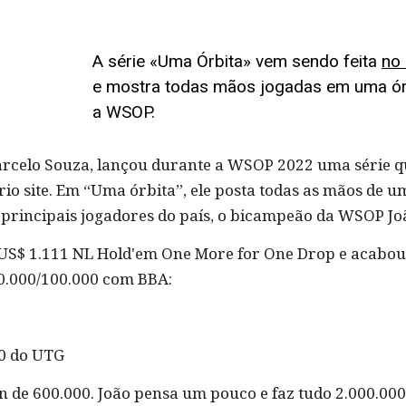
A série «Uma Órbita» vem sendo feita
no 
e mostra todas mãos jogadas em uma órb
a WSOP.
 Marcelo Souza, lançou durante a WSOP 2022 uma série 
rio site. Em “Uma órbita”, ele posta todas as mãos de 
principais jogadores do país, o bicampeão da WSOP Jo
 US$ 1.111 NL Hold'em One More for One Drop e acabou 
50.000/100.000 com BBA:
0 do UTG
-in de 600.000. João pensa um pouco e faz tudo 2.000.000