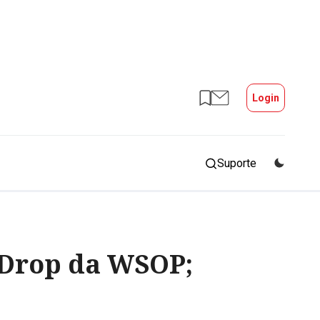
Login
Suporte
 Drop da WSOP;