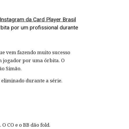
Instagram da Card Player Brasil
ita por um profissional durante
que vem fazendo muito sucesso
um jogador por uma órbita. O
ão Simão.
eliminado durante a série.
. O CO e o BB dão fold.