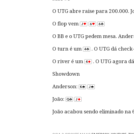
O UTG abre raise para 200.000. Jo
O flop vem
O BB e o UTG pedem mesa. Anders
O turn é um
. O UTG dá check-
O river é um
. O UTG agora dá 
Showdown
Anderson:
João:
João acabou sendo eliminado na 6