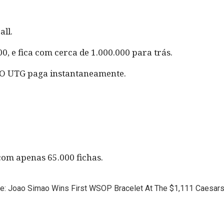
all.
0, e fica com cerca de 1.000.000 para trás.
. O UTG paga instantaneamente.
com apenas 65.000 fichas.