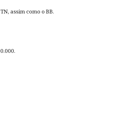
 BTN, assim como o BB.
0.000.