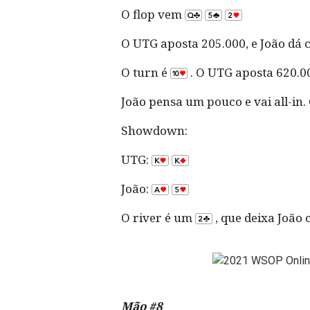
O flop vem
O UTG aposta 205.000, e João dá c
O turn é
. O UTG aposta 620.00
João pensa um pouco e vai all-in
Showdown:
UTG:
João:
O river é um
, que deixa João 
Mão #8