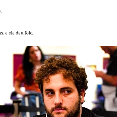
.
, e ele deu fold.