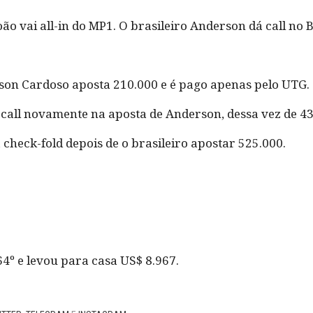
ão vai all-in do MP1. O brasileiro Anderson dá call no
on Cardoso aposta 210.000 e é pago apenas pelo UTG.
call novamente na aposta de Anderson, dessa vez de 43
check-fold depois de o brasileiro apostar 525.000.
4º e levou para casa US$ 8.967.