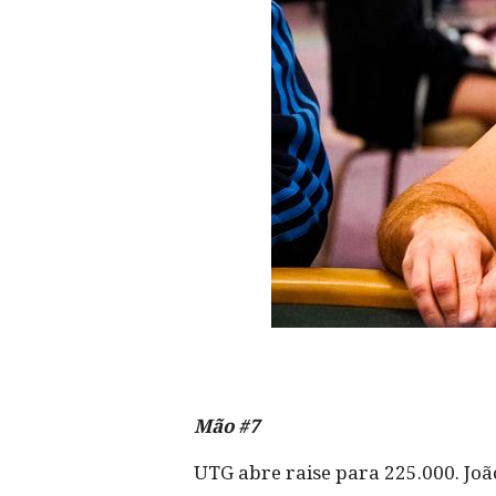
Mão #7
UTG abre raise para 225.000. Joã