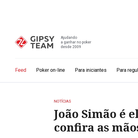
Ajudando
a ganhar no poker
desde 2009
Feed
Poker on-line
Para iniciantes
Para regu
NOTÍCIAS
João Simão é 
confira as mão