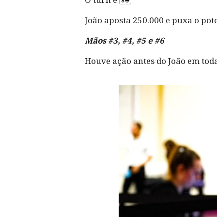
João aposta 250.000 e puxa o pote
Mãos #3, #4, #5 e #6
Houve ação antes do João em todas