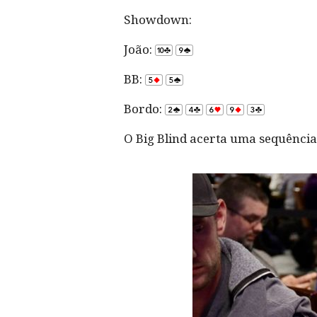
Showdown:
João:
BB:
Bordo:
O Big Blind acerta uma sequência 