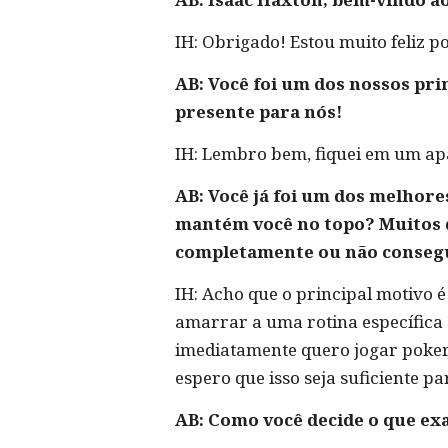
IH: Obrigado! Estou muito feliz po
AB: Você foi um dos nossos pri
presente para nós!
IH: Lembro bem, fiquei em um ap
AB: Você já foi um dos melhore
mantém você no topo? Muitos d
completamente ou não consegu
IH: Acho que o principal motivo é
amarrar a uma rotina específica
imediatamente quero jogar poker 
espero que isso seja suficiente p
AB: Como você decide o que ex