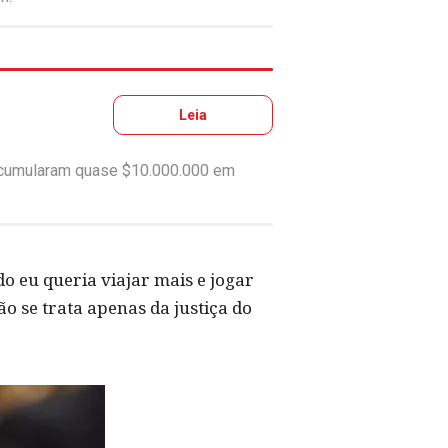
Leia
 acumularam quase $10.000.000 em
o eu queria viajar mais e jogar
o se trata apenas da justiça do