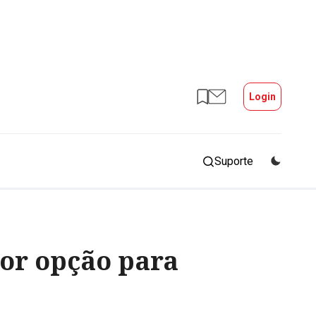
Login
Suporte
hor opção para