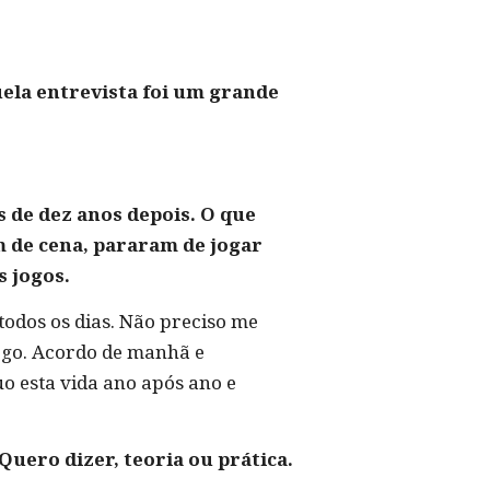
uela entrevista foi um grande
 de dez anos depois. O que
m de cena, pararam de jogar
 jogos.
todos os dias. Não preciso me
ogo. Acordo de manhã e
uo esta vida ano após ano e
uero dizer, teoria ou prática.