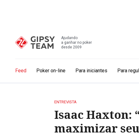
Ajudando
a ganhar no poker
desde 2009
Feed
Poker on-line
Para iniciantes
Para regu
ENTREVISTA
Isaac Haxton: 
maximizar seus