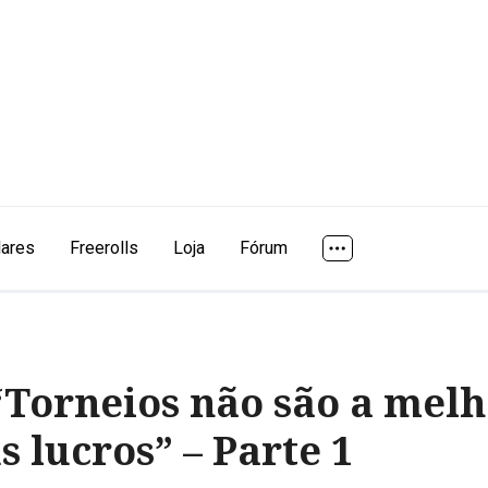
lares
Freerolls
Loja
Fórum
“Torneios não são a mel
 lucros” – Parte 1