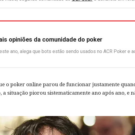
ais opiniões da comunidade do poker
deste ano, alega que bots estão sendo usados ​​no ACR Poker e
ue o poker online parou de funcionar justamente quand
 a situação piorou sistematicamente ano após ano, e nã