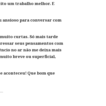
ito um trabalho melhor. E
ou ansioso para conversar com
muito curtas. Só mais tarde
pressar seus pensamentos com
lêncio no ar não me deixa mais
muito breve ou superficial,
que aconteceu! Que bom que