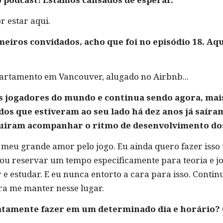
r estar aqui.
meiros convidados, acho que foi no episódio 18. Aq
artamento em Vancouver, alugado no Airbnb...
s jogadores do mundo e continua sendo agora, mais
os que estiveram ao seu lado há dez anos já saíra
iram acompanhar o ritmo de desenvolvimento dos
 meu grande amor pelo jogo. Eu ainda quero fazer isso 
 ou reservar um tempo especificamente para teoria e j
e estudar. E eu nunca entorto a cara para isso. Contin
ara me manter nesse lugar.
atamente fazer em um determinado dia e horário? Q