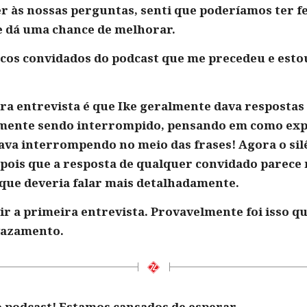
 às nossas perguntas, senti que poderíamos ter fe
me dá uma chance de melhorar.
ucos convidados do podcast que me precedeu e est
ra entrevista é que Ike geralmente dava respostas 
esmente sendo interrompido, pensando em como ex
stava interrompendo no meio das frases! Agora o si
epois que a resposta de qualquer convidado parece 
 que deveria falar mais detalhadamente.
ir a primeira entrevista. Provavelmente foi isso 
vazamento.
 podcast! Estamos cansados ​​de esperar.