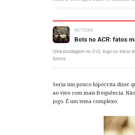
NOTÍCIAS
Bots no ACR: fatos m
Uma postagem no 2+2, logo no início 
lucros.
Seria um pouco hipócrita dizer q
ao vivo com mais frequência. Não,
jogo. É um tema complexo.