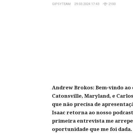
GIPSYTEAM
29.03.2024 17:43
2100
Andrew Brokos: Bem-vindo ao e
Catonsville, Maryland, e Carl
que não precisa de apresentaç
Isaac retorna ao nosso podcast 
primeira entrevista me arrepe
oportunidade que me foi dada.