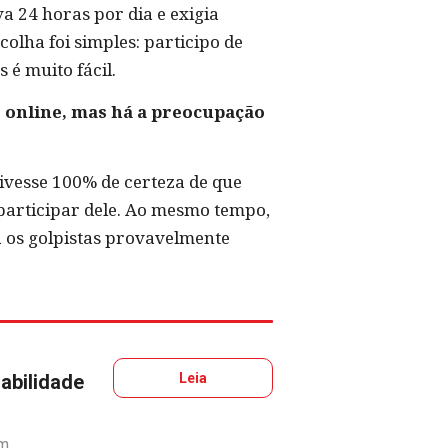
a 24 horas por dia e exigia
olha foi simples: participo de
 é muito fácil.
 online, mas há a preocupação
 tivesse 100% de certeza de que
 participar dele. Ao mesmo tempo,
a os golpistas provavelmente
abilidade
Leia
m.