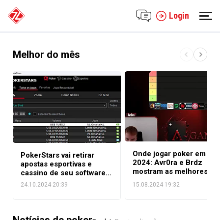
Login
Melhor do mês
Onde jogar poker em
PokerStars vai retirar
2024: Avr0ra e Brdz
apostas esportivas e
mostram as melhores
cassino de seu software
salas para jogadores de
no Brasil
24.10.2024 20:39
15.08.2024 19:32
NL50 – Parte 1