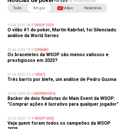
Notícias de poker
Por data
Por visualizações
Tudo
Artigos
Vídeo
Relatórios
19.06.2025 08:47
WSOP 2025
O vilão #1 do poker, Martin Kabrhel, foi Silenciado:
análise da World Series
20.06.2025 19:39
OPINIÃO
Os braceletes da WSOP são menos valiosos e
prestigiosos em 2025?
21.06.2025 07:37
VÍDEO
Três barris por blefe, um análise de Pedro Gusma
22.06.2025 08:58
ENTREVISTA
Backer de dois finalistas do Main Event da WSOP:
"Comprar ações é lucrativo para qualquer jogador"
23.06.2025 19:46
WSOP 2025
Veja quem foram todos os campeões da WSOP
2025