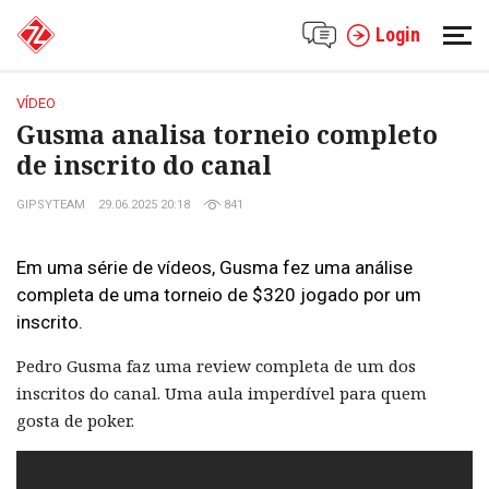
Login
VÍDEO
Gusma analisa torneio completo
de inscrito do canal
GIPSYTEAM
29.06.2025 20:18
841
Em uma série de vídeos, Gusma fez uma análise
completa de uma torneio de $320 jogado por um
inscrito.
Pedro Gusma faz uma review completa de um dos
inscritos do canal. Uma aula imperdível para quem
gosta de poker.