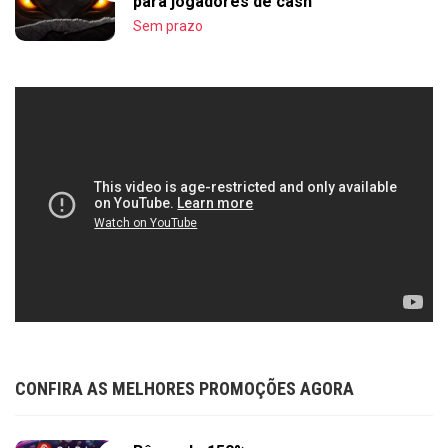
para jogadores de cash
Sem prazo
CONFIRA AS MELHORES PROMOÇÕES AGORA