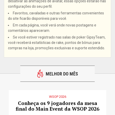
desativar as animações de avatar, essas opções estarão nas
configurações do seu perfil.
Favoritos, cavaladas e outras ferramentas convenientes
do site ficarão disponíveis para você.
Em cada página, você verá onde novas postagens e
comentários apareceram.
Se você estiver registrado nas salas de poker GipsyTeam,
você receberá estatísticas de rake, pontos de bônus para
compras na loja, promoções exclusivas e suporte estendido.
MELHOR DO MÊS
WSOP 2026
Conheça os 9 jogadores da mesa
final do Main Event da WSOP 2026