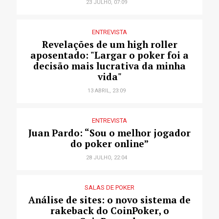
23 JULHO, 07:09
ENTREVISTA
Revelações de um high roller
aposentado: "Largar o poker foi a
decisão mais lucrativa da minha
vida"
13 ABRIL, 23:09
ENTREVISTA
Juan Pardo: “Sou o melhor jogador
do poker online”
28 JULHO, 22:04
SALAS DE POKER
Análise de sites: o novo sistema de
rakeback do CoinPoker, o