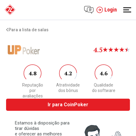
Login
Código
GTBR
Cadastro
Para a lista de salas
4.5
4.8
4.2
4.6
Reputação
Atratividade
Qualidade
por
dos bônus
do software
avaliações
Ir para CoinPoker
Estamos à disposição para
tirar dúvidas
e oferecer as melhores