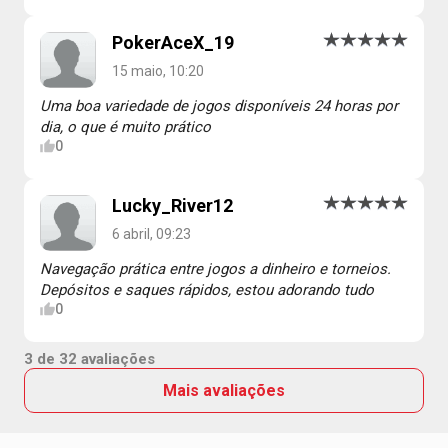
PokerAceX_19
15 maio, 10:20
Uma boa variedade de jogos disponíveis 24 horas por
dia, o que é muito prático
0
Lucky_River12
6 abril, 09:23
Navegação prática entre jogos a dinheiro e torneios.
Depósitos e saques rápidos, estou adorando tudo
0
3 de 32 avaliações
Mais avaliações