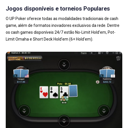
Jogos disponíveis e torneios Populares
O UP Poker oferece todas as modalidades tradicionais de cash
game, além de formatos inovadores exclusivos da rede. Dentre
os cash games disponíveis 24/7 estão No-Limit Hold’em, Pot-
Limit Omaha e Short Deck Hold’em (6+ Hold’em).