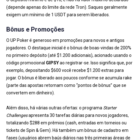
(depende apenas do limite da rede Tron). Saques geralmente
exigem um mínimo de 1 USDT para serem liberados.
Bônus e Promoções
O UP Poker é generoso em promoções para novos e antigos
jogadores. O destaque inicial é o bônus de boas-vindas de 200%
no primeiro depósito (até $1.200 adicionais), acionado usando o
código promocional
GIPSY
ao registrar-se. Isso significa que, por
exemplo, depositando $600 você recebe $1.200 extras para
jogar. O bônus é liberado aos poucos conforme se acumula rake
(parte das apostas retornam como “pontos de bônus” que se
convertem em dinheiro).
Além disso, há várias outras ofertas: o programa
Starter
Challenges
apresenta 30 tarefas diárias para novos jogadores,
totalizando $288 em prêmios (cash, entradas em torneios ou
tickets de Spin & Gem). Há também um bônus de cadastro em
fases (usuários abrem baús diários nas três primeiras áreas de