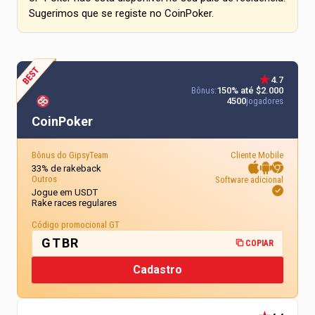
Sugerimos que se registe no CoinPoker.
4.7
Bônus:
150% até $2.000
4500
jogadores
CoinPoker
Bônus do GipsyTeam
Cliente Mobile
33% de rakeback
Outros
Software adicional
Jogue em USDT
Rake races regulares
Código promocional GT
GTBR
COPIAR
Cadastro