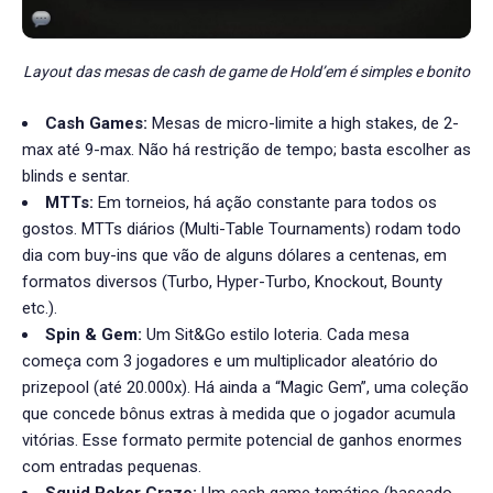
Layout das mesas de cash de game de Hold’em é simples e bonito
Cash Games:
Mesas de micro-limite a high stakes, de 2-
max até 9-max. Não há restrição de tempo; basta escolher as
blinds e sentar.
MTTs:
Em torneios, há ação constante para todos os
gostos. MTTs diários (Multi-Table Tournaments) rodam todo
dia com buy-ins que vão de alguns dólares a centenas, em
formatos diversos (Turbo, Hyper-Turbo, Knockout, Bounty
etc.).
Spin & Gem:
Um Sit&Go estilo loteria. Cada mesa
começa com 3 jogadores e um multiplicador aleatório do
prizepool (até 20.000x). Há ainda a “Magic Gem”, uma coleção
que concede bônus extras à medida que o jogador acumula
vitórias. Esse formato permite potencial de ganhos enormes
com entradas pequenas.