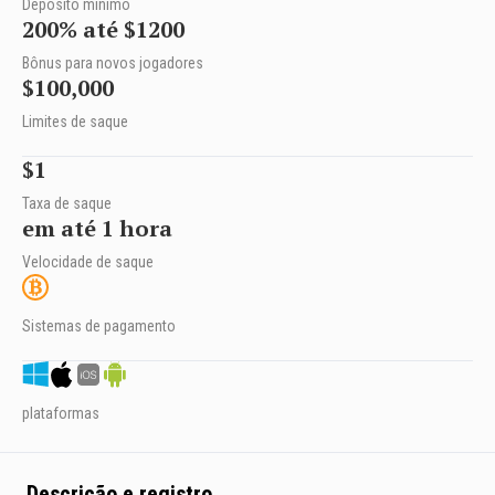
Depósito mínimo
200% até $1200
Bônus para novos jogadores
$100,000
Limites de saque
$1
Taxa de saque
em até 1 hora
Velocidade de saque
Sistemas de pagamento
plataformas
Descrição e registro