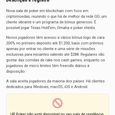
Nova sala de poker em blockchain com foco em
criptomoedas, reunindo o que há de melhor da rede GG: um
cliente vibrante e um programa de bônus generoso. É
possível jogar Texas Hold'em, Omaha e poker chinês.
Novos jogadores têm acesso a vários bônus logo de cara:
200% no primeiro depósito até $1.200, baús com prêmios
apenas por entrar no cliente e uma série de missões
exclusivas para iniciantes valendo até $288. Regulares vão
gostar das corridas de rake nos cash games, enquanto os
jogadores de micro limites têm freerolls diários à
disposição.
A sala aceita jogadores da maioria dos países. Há clientes
dedicados para Windows, macOS, iOS e Android.
UP Poker não está disponível no seu país de residência.