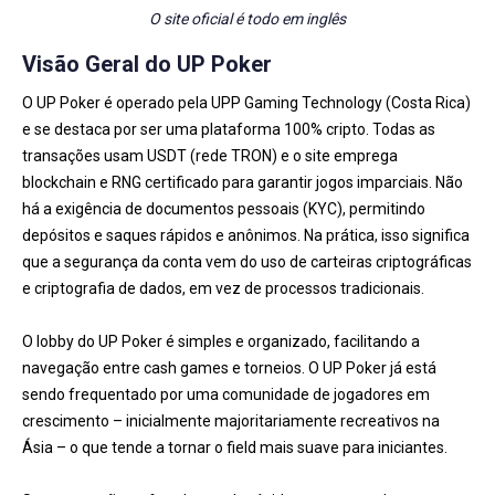
O site oficial é todo em inglês
Visão Geral do UP Poker
O UP Poker é operado pela UPP Gaming Technology (Costa Rica)
e se destaca por ser uma plataforma 100% cripto. Todas as
transações usam USDT (rede TRON) e o site emprega
blockchain e RNG certificado para garantir jogos imparciais. Não
há a exigência de documentos pessoais (KYC), permitindo
depósitos e saques rápidos e anônimos. Na prática, isso significa
que a segurança da conta vem do uso de carteiras criptográficas
e criptografia de dados, em vez de processos tradicionais.
O lobby do UP Poker é simples e organizado, facilitando a
navegação entre cash games e torneios. O UP Poker já está
sendo frequentado por uma comunidade de jogadores em
crescimento – inicialmente majoritariamente recreativos na
Ásia – o que tende a tornar o field mais suave para iniciantes.