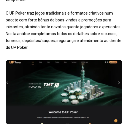
O UP Poker traz jogos tradicionais e formatos criativos num
pacote com forte bônus de boas-vindas e promoções para
iniciantes, atraindo tanto novatos quanto jogadores experientes.
Nesta análise completamos todos os detalhes sobre recursos,
torneios, depósitos/saques, segurança e atendimento ao cliente
do UP Poker.