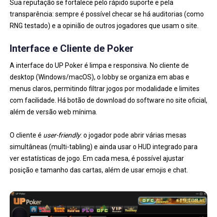
Sua reputação se fortalece pelo rápido suporte e pela
transparência: sempre é possível checar se há auditorias (como
RNG testado) e a opinião de outros jogadores que usam o site.
Interface e Cliente de Poker
A interface do UP Poker é limpa e responsiva. No cliente de
desktop (Windows/macOS), o lobby se organiza em abas e
menus claros, permitindo filtrar jogos por modalidade e limites
com facilidade. Há botão de download do software no site oficial,
além de versão web mínima.
O cliente é
user-friendly
: o jogador pode abrir várias mesas
simultâneas (multi-tabling) e ainda usar o HUD integrado para
ver estatísticas de jogo. Em cada mesa, é possível ajustar
posição e tamanho das cartas, além de usar emojis e chat.