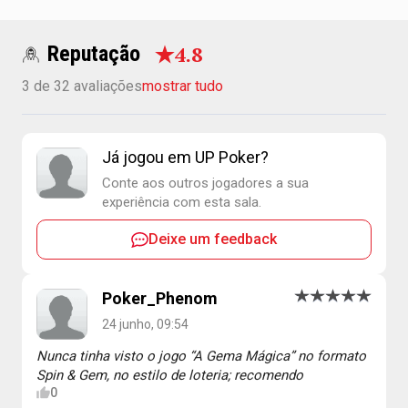
4.8
Reputação
3 de 32 avaliações
mostrar tudo
Já jogou em UP Poker?
Conte aos outros jogadores a sua
experiência com esta sala.
Deixe um feedback
Poker_Phenom
24 junho, 09:54
Nunca tinha visto o jogo “A Gema Mágica” no formato
Spin & Gem, no estilo de loteria; recomendo
0