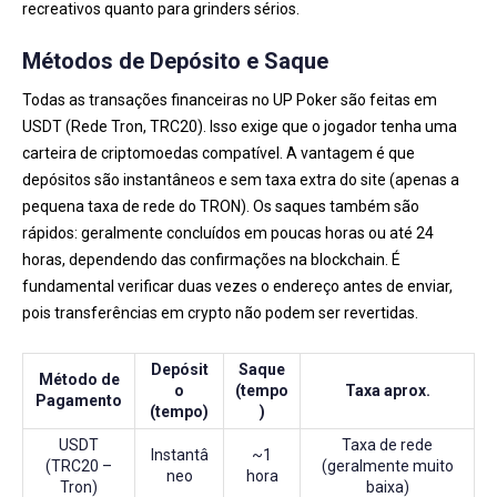
recreativos quanto para grinders sérios.
Métodos de Depósito e Saque
Todas as transações financeiras no UP Poker são feitas em
USDT (Rede Tron, TRC20). Isso exige que o jogador tenha uma
carteira de criptomoedas compatível. A vantagem é que
depósitos são instantâneos e sem taxa extra do site (apenas a
pequena taxa de rede do TRON). Os saques também são
rápidos: geralmente concluídos em poucas horas ou até 24
horas, dependendo das confirmações na blockchain. É
fundamental verificar duas vezes o endereço antes de enviar,
pois transferências em crypto não podem ser revertidas.
Depósit
Saque
Método de
o
(tempo
Taxa aprox.
Pagamento
(tempo)
)
USDT
Taxa de rede
Instantâ
~1
(TRC20 –
(geralmente muito
neo
hora
Tron)
baixa)