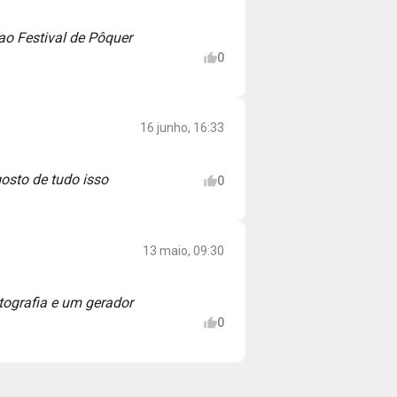
ao Festival de Pôquer
0
16 junho, 16:33
osto de tudo isso
0
13 maio, 09:30
tografia e um gerador
0