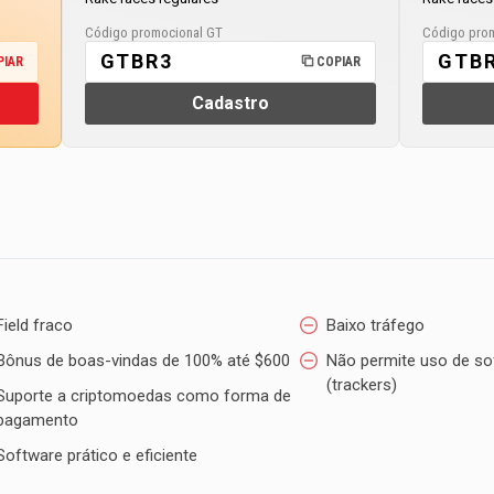
Código promocional GT
Código pro
GTBR3
GTB
PIAR
COPIAR
Cadastro
Field fraco
Baixo tráfego
Bônus de boas-vindas de 100% até $600
Não permite uso de sof
(trackers)
Suporte a criptomoedas como forma de
pagamento
Software prático e eficiente