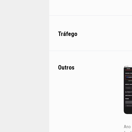
Tráfego
Outros
Ano 