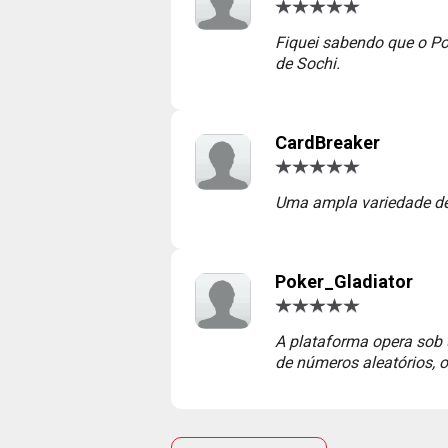
Fiquei sabendo que o Po
de Sochi.
CardBreaker
Uma ampla variedade de 
Poker_Gladiator
A plataforma opera sob 
de números aleatórios, 