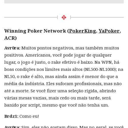
Winning Poker Network (
PokerKing
,
YaPoker
,
ACR)
Avr0ra:
Muitos pontos negativos, mas também muitos
positivos. Americanos, você pode jogar de qualquer
lugar, o jogo é justo, o rake efetivo é baixo. Na WPN, há
boas condições nos limites mais altos (NL500-NL1000); na
NL50, o rake é alto, mas ainda assim é menor do que a
média da indústria. Eles sufocam profissionais, mas não
até a morte. Se você fizer uma seleção rígida, abrindo
várias mesas vazias, mais cedo ou mais tarde, será
banido por script, mesmo que você não tenha um.
Brdz1:
Como eu!
Avr0ra:
Sim, eles não gostam disso. Mas no geral, se você