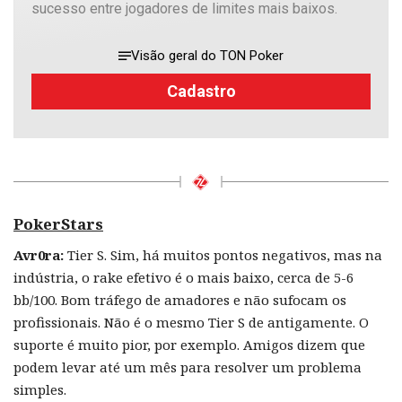
sucesso entre jogadores de limites mais baixos.
Visão geral do TON Poker
Cadastro
PokerStars
Avr0ra:
Tier S. Sim, há muitos pontos negativos, mas na
indústria, o rake efetivo é o mais baixo, cerca de 5-6
bb/100. Bom tráfego de amadores e não sufocam os
profissionais. Não é o mesmo Tier S de antigamente. O
suporte é muito pior, por exemplo. Amigos dizem que
podem levar até um mês para resolver um problema
simples.