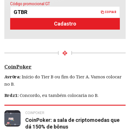
Copiado
Código promocional GT
GTBR
COPIAR
Cadastro
CoinPoker
Avr0ra:
Início do Tier B ou fim do Tier A. Vamos colocar
no B.
Brdz1:
Concordo, eu também colocaria no B.
COINPOKER
CoinPoker: a sala de criptomoedas que
dá 150% de bônus