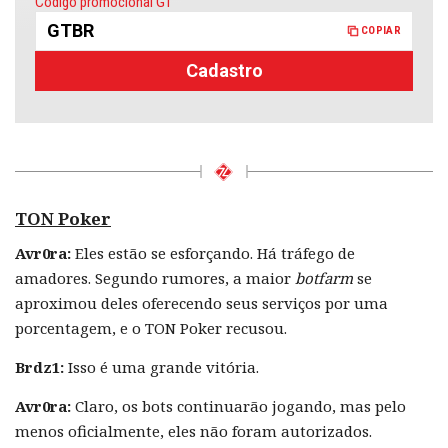
Código promocional GT
GTBR
COPIAR
Cadastro
TON Poker
Avr0ra:
Eles estão se esforçando. Há tráfego de
amadores. Segundo rumores, a maior
botfarm
se
aproximou deles oferecendo seus serviços por uma
porcentagem, e o TON Poker recusou.
Brdz1:
Isso é uma grande vitória.
Avr0ra:
Claro, os bots continuarão jogando, mas pelo
menos oficialmente, eles não foram autorizados.