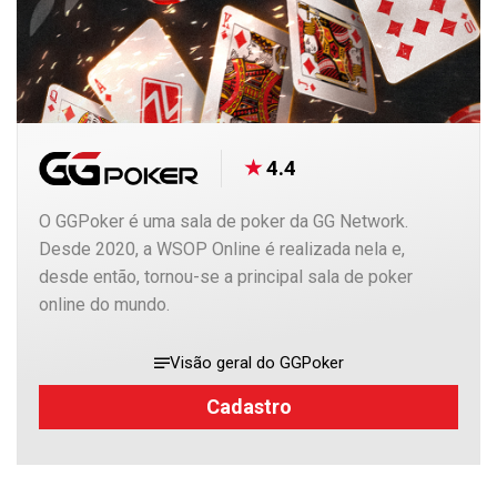
4.4
O GGPoker é uma sala de poker da GG Network.
Desde 2020, a WSOP Online é realizada nela e,
desde então, tornou-se a principal sala de poker
online do mundo.
Visão geral do GGPoker
Cadastro