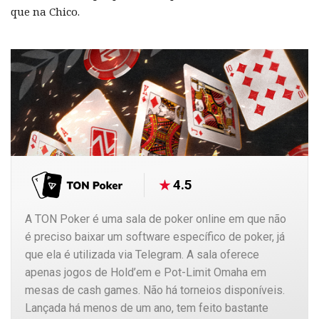
que na Chico.
4.5
A TON Poker é uma sala de poker online em que não
é preciso baixar um software específico de poker, já
que ela é utilizada via Telegram. A sala oferece
apenas jogos de Hold’em e Pot-Limit Omaha em
mesas de cash games. Não há torneios disponíveis.
Lançada há menos de um ano, tem feito bastante