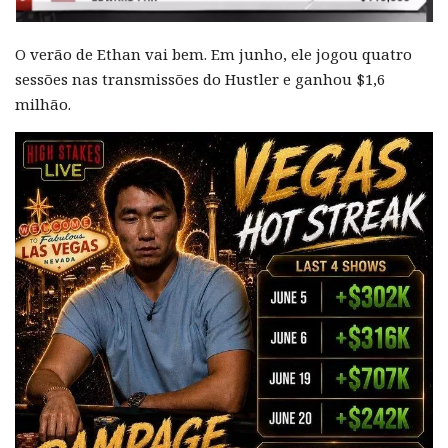
O verão de Ethan vai bem. Em junho, ele jogou quatro
sessões nas transmissões do Hustler e ganhou $1,6
milhão.