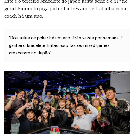
Este é o terceiro bracelete do Japão nesta série e o 11º no
geral. Fujimoto joga poker há três anos e trabalha como
coach há um ano.
"Dou aulas de poker há um ano. Três vezes por semana. E
ganhei o bracelete. Então isso faz os mixed games
crescerem no Japão".