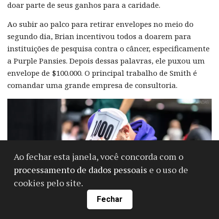
doar parte de seus ganhos para a caridade.
Ao subir ao palco para retirar envelopes no meio do
segundo dia, Brian incentivou todos a doarem para
instituições de pesquisa contra o câncer, especificamente
a Purple Pansies. Depois dessas palavras, ele puxou um
envelope de $100.000. O principal trabalho de Smith é
comandar uma grande empresa de consultoria.
Ao fechar esta janela, você concorda com o
processamento de dados pessoais
e o uso de
cookies pelo site.
Fechar