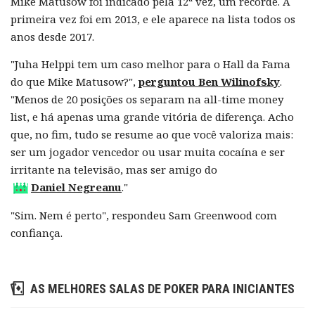
Mike Matusow foi indicado pela 12ª vez, um recorde. A
primeira vez foi em 2013, e ele aparece na lista todos os
anos desde 2017.
"Juha Helppi tem um caso melhor para o Hall da Fama
do que Mike Matusow?",
perguntou Ben Wilinofsky
.
"Menos de 20 posições os separam na all-time money
list, e há apenas uma grande vitória de diferença. Acho
que, no fim, tudo se resume ao que você valoriza mais:
ser um jogador vencedor ou usar muita cocaína e ser
irritante na televisão, mas ser amigo do
Daniel Negreanu
."
"Sim. Nem é perto", respondeu Sam Greenwood com
confiança.
AS MELHORES SALAS DE POKER PARA INICIANTES