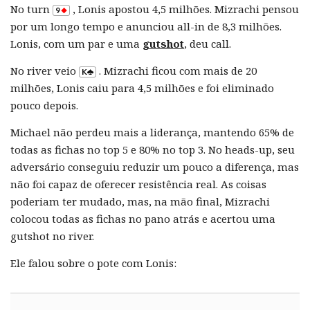
No turn
, Lonis apostou 4,5 milhões. Mizrachi pensou
por um longo tempo e anunciou all-in de 8,3 milhões.
Lonis, com um par e uma
gutshot
, deu call.
No river veio
. Mizrachi ficou com mais de 20
milhões, Lonis caiu para 4,5 milhões e foi eliminado
pouco depois.
Michael não perdeu mais a liderança, mantendo 65% de
todas as fichas no top 5 e 80% no top 3. No heads-up, seu
adversário conseguiu reduzir um pouco a diferença, mas
não foi capaz de oferecer resistência real. As coisas
poderiam ter mudado, mas, na mão final, Mizrachi
colocou todas as fichas no pano atrás e acertou uma
gutshot no river.
Ele falou sobre o pote com Lonis: