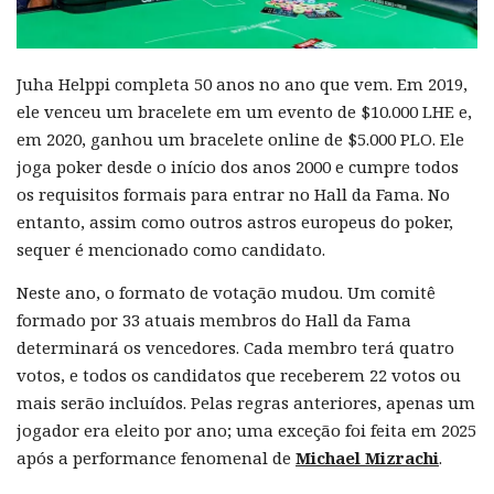
Juha Helppi completa 50 anos no ano que vem. Em 2019,
ele venceu um bracelete em um evento de $10.000 LHE e,
em 2020, ganhou um bracelete online de $5.000 PLO. Ele
joga poker desde o início dos anos 2000 e cumpre todos
os requisitos formais para entrar no Hall da Fama. No
entanto, assim como outros astros europeus do poker,
sequer é mencionado como candidato.
Neste ano, o formato de votação mudou. Um comitê
formado por 33 atuais membros do Hall da Fama
determinará os vencedores. Cada membro terá quatro
votos, e todos os candidatos que receberem 22 votos ou
mais serão incluídos. Pelas regras anteriores, apenas um
jogador era eleito por ano; uma exceção foi feita em 2025
após a performance fenomenal de
Michael Mizrachi
.