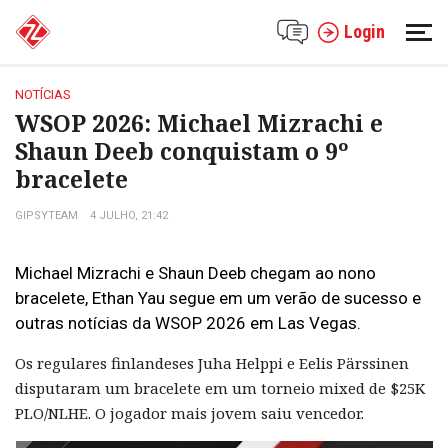
Login
NOTÍCIAS
WSOP 2026: Michael Mizrachi e
Shaun Deeb conquistam o 9º
bracelete
GIPSYTEAM
4 JULHO, 21:42
Michael Mizrachi e Shaun Deeb chegam ao nono
bracelete, Ethan Yau segue em um verão de sucesso e
outras notícias da WSOP 2026 em Las Vegas.
Os regulares finlandeses Juha Helppi e Eelis Pärssinen
disputaram um bracelete em um torneio mixed de $25K
PLO/NLHE. O jogador mais jovem saiu vencedor.