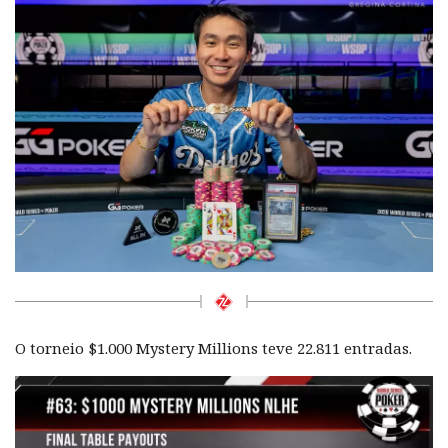
O torneio $1.000 Mystery Millions teve 22.811 entradas.