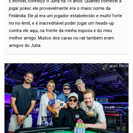
É incrível, conheço o Juha há 19 anos. Quando comecei a
jogar poker, ele provavelmente era o maior nome da
Finlândia. Ele já era um jogador estabelecido e muito forte
no no-limit, e é inacreditável poder jogar um heads-up
contra ele aqui, na frente da minha esposa e do meu
melhor amigo. Muitos dos caras no rail também eram
amigos do Juha.