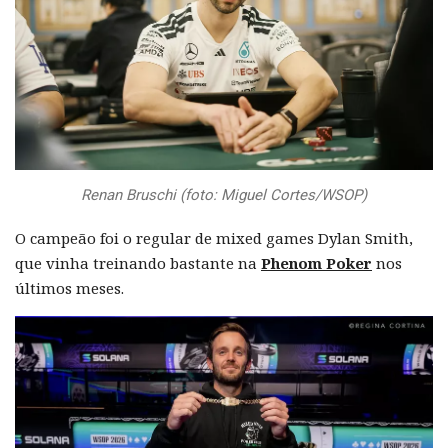
Renan Bruschi (foto: Miguel Cortes/WSOP)
O campeão foi o regular de mixed games Dylan Smith,
que vinha treinando bastante na
Phenom Poker
nos
últimos meses.