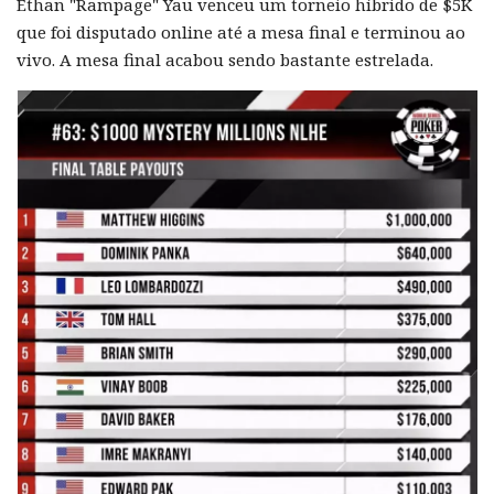
Ethan "Rampage" Yau venceu um torneio híbrido de $5K
que foi disputado online até a mesa final e terminou ao
vivo. A mesa final acabou sendo bastante estrelada.