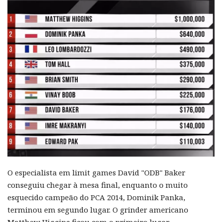
O especialista em limit games David "ODB" Baker
conseguiu chegar à mesa final, enquanto o muito
esquecido campeão do PCA 2014, Dominik Panka,
terminou em segundo lugar. O grinder americano
Matthew Higgins ficou com o primeiro lugar.