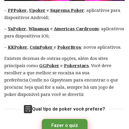
–
PPPoker
,
Upoker
e
Suprema Poker
: aplicativos para
dispositivos Android;
–
YaPoker
,
Winamax
e
Americas Cardroom
: aplicativos
para dispositivos iOS;
–
KKPoker
,
CoinPoker
e
PokerBros
: novos aplicativos.
Existem dezenas de outras opções, além dos sites
principais como
GGPoker
e
Pokerstars
. Você deve
escolher a que melhor se encaixa na sua
preferência.Confie no Gipsyteam para encontrar o que
procurar. Seja qual for a sala, sempre há um jogo de
poker disponível para você se divertir.
Qual tipo de poker você prefere?
Fazer o quiz