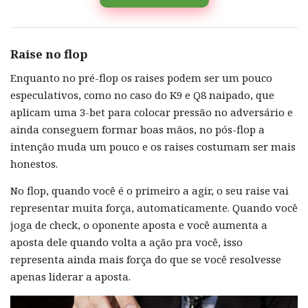
Raise no flop
Enquanto no pré-flop os raises podem ser um pouco
especulativos, como no caso do K9 e Q8 naipado, que
aplicam uma 3-bet para colocar pressão no adversário e
ainda conseguem formar boas mãos, no pós-flop a
intenção muda um pouco e os raises costumam ser mais
honestos.
No flop, quando você é o primeiro a agir, o seu raise vai
representar muita força, automaticamente. Quando você
joga de check, o oponente aposta e você aumenta a
aposta dele quando volta a ação pra você, isso
representa ainda mais força do que se você resolvesse
apenas liderar a aposta.