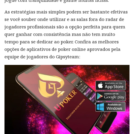
jogue com tranquilidade e ganhe muitas fichas.
As estratégias mais simples podem ser bastante efetivas
se você souber onde utilizar e as salas fora do radar de
jogadores profissionais são a opção perfeita para quem
quer ganhar com consistência mas não tem muito
tempo para se dedicar ao poker. Confira as melhores
opções de aplicativos de poker online aprovados pela
equipe de jogadores do Gipsyteam: