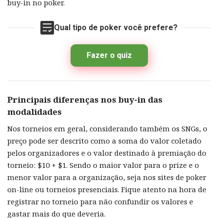
buy-in no poker.
Qual tipo de poker você prefere?
Fazer o quiz
Principais diferenças nos buy-in das
modalidades
Nos torneios em geral, considerando também os SNGs, o
preço pode ser descrito como a soma do valor coletado
pelos organizadores e o valor destinado à premiação do
torneio: $10 + $1. Sendo o maior valor para o prize e o
menor valor para a organização, seja nos sites de poker
on-line ou torneios presenciais. Fique atento na hora de
registrar no torneio para não confundir os valores e
gastar mais do que deveria.