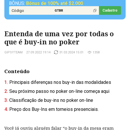
BÔNUS:
Bônus de 100% até $2.000
Código
Cadastro
GTBR
Entenda de uma vez por todas o
que é buy-in no poker
GIPSYTEAM
27.09.2022 19:14
31.03.2024 15:01
1358
Conteúdo
Principais diferenças nos buy-in das modalidades
Seu próximo passo no poker on-line começa aqui
Classificação de buy-ins no poker on-line
Preço dos Buy-Ins em torneios presenciais.
Você já ouviu alguém falar “o buy-in da mesa eram