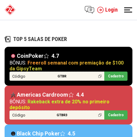
Login
TOP 5 SALAS DE POKER
CoinPoker
4.7
BÔNUS:
Freeroll semanal com premiação de $100
da GipsyTeam
Código
Cadastro
GTBR
Americas Cardroom
4.4
BÔNUS:
Rakeback extra de 20% no primeiro
depósito
Código
Cadastro
GTBR3
Black Chip Poker
4.5