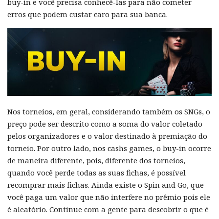
buy-in e você precisa conhecê-las para não cometer
erros que podem custar caro para sua banca.
Nos torneios, em geral, considerando também os SNGs, o
preço pode ser descrito como a soma do valor coletado
pelos organizadores e o valor destinado à premiação do
torneio. Por outro lado, nos cashs games, o buy-in ocorre
de maneira diferente, pois, diferente dos torneios,
quando você perde todas as suas fichas, é possível
recomprar mais fichas. Ainda existe o Spin and Go, que
você paga um valor que não interfere no prêmio pois ele
é aleatório. Continue com a gente para descobrir o que é