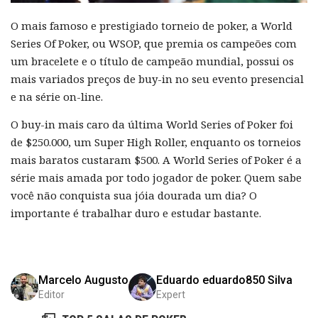
O mais famoso e prestigiado torneio de poker, a World
Series Of Poker, ou WSOP, que premia os campeões com
um bracelete e o título de campeão mundial, possui os
mais variados preços de buy-in no seu evento presencial
e na série on-line.
O buy-in mais caro da última World Series of Poker foi
de $250.000, um Super High Roller, enquanto os torneios
mais baratos custaram $500. A World Series of Poker é a
série mais amada por todo jogador de poker. Quem sabe
você não conquista sua jóia dourada um dia? O
importante é trabalhar duro e estudar bastante.
Marcelo Augusto
Eduardo eduardo850 Silva
Editor
Expert