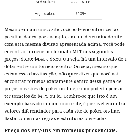
Mid stakes
$22 – $108
High stakes
$109+
Mesmo em um único site você pode encontrar certas
peculiaridades, por exemplo, em um determinado site
com essa mesma divisão apresentada acima, você pode
encontrar torneios no formato MTT nos seguintes
preços: $3,30; $4,40 e $5,50. Ou seja, há um intervalo de 1
dólar entre um torneio e outro. Ou seja, mesmo que
exista essa classificação, não quer dizer que você vai
encontrar torneios exatamente dentro dessa gama de
preços nos sites de poker on-line, como poderia pensar
ter torneios de $4,75 ou $5. Lembre-se que isto é um
exemplo baseado em um único site, é possível encontrar
valores diferenciados para cada site de poker on-line.
Basta conferir as regras e estruturas oferecidas.
Preço dos Buy-Ins em torneios presenciais.