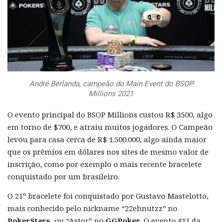
André Berlanda, campeão do Main Event do BSOP
Millions 2021
O evento principal do BSOP Millions custou R$ 3500, algo
em torno de $700, e atraiu muitos jogadores. O Campeão
levou para casa cerca de R$ 1.500.000, algo ainda maior
que os prêmios em dólares nos sites de mesmo valor de
inscrição, como por exemplo o mais recente bracelete
conquistado por um brasileiro.
O 21º bracelete foi conquistado por Gustavo Mastelotto,
mais conhecido pelo nickname “22ehnutzz” no
PokerStars
, ou “Astor” no
GGPoker
. O evento #11 da