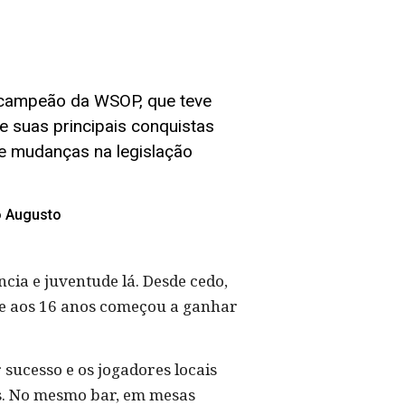
 campeão da WSOP, que teve
e suas principais conquistas
 e mudanças na legislação
o Augusto
cia e juventude lá. Desde cedo,
, e aos 16 anos começou a ganhar
sucesso e os jogadores locais
s. No mesmo bar, em mesas