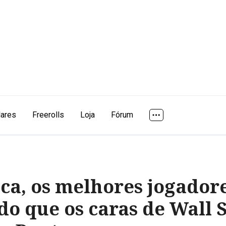
lares
Freerolls
Loja
Fórum
ca, os melhores jogado
o que os caras de Wall S