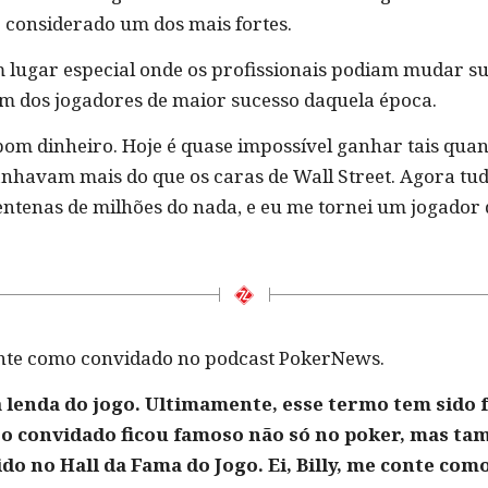
 considerado um dos mais fortes.
m lugar especial onde os profissionais podiam mudar su
 um dos jogadores de maior sucesso daquela época.
om dinheiro. Hoje é quase impossível ganhar tais quan
nhavam mais do que os caras de Wall Street. Agora tud
ntenas de milhões do nada, e eu me tornei um jogador
ente como convidado no podcast PokerNews.
a lenda do jogo. Ultimamente, esse termo tem sido
sso convidado ficou famoso não só no poker, mas ta
o no Hall da Fama do Jogo. Ei, Billy, me conte como