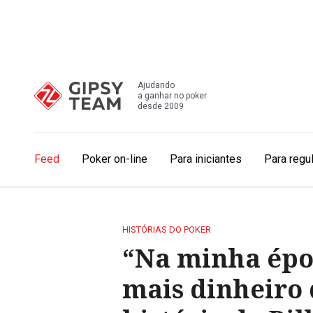
Ajudando
a ganhar no poker
desde 2009
Feed
Poker on-line
Para iniciantes
Para regu
HISTÓRIAS DO POKER
“Na minha épo
mais dinheiro d