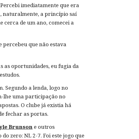
 Percebi imediatamente que era
 naturalmente, a princípio saí
de cerca de um ano, comecei a
te percebeu que não estava
as as oportunidades, eu fugia da
estudos.
m. Segundo a lenda, logo no
m-lhe uma participação no
postas. O clube já existia há
de fechar as portas.
yle Brunson
e outros
o zero: NL 2-7. Foi este jogo que