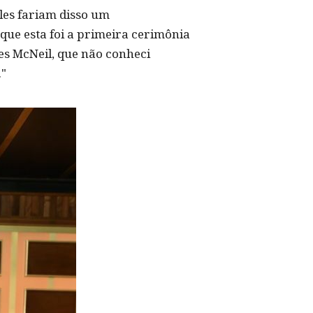
les fariam disso um
que esta foi a primeira cerimônia
les McNeil, que não conheci
."