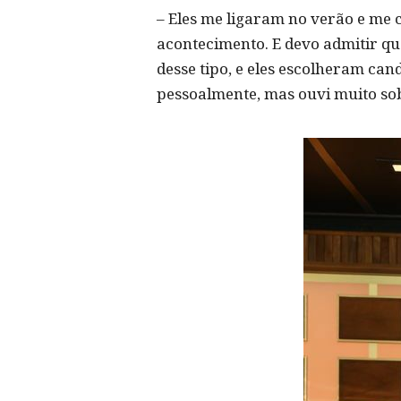
– Eles me ligaram no verão e me 
acontecimento. E devo admitir qu
desse tipo, e eles escolheram can
pessoalmente, mas ouvi muito sob