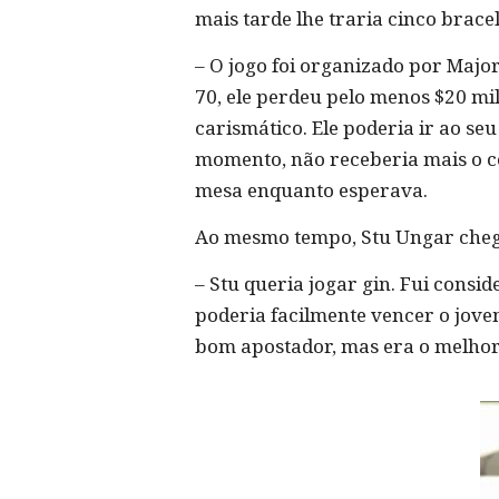
mais tarde lhe traria cinco brac
– O jogo foi organizado por Major
70, ele perdeu pelo menos $20 mi
carismático. Ele poderia ir ao se
momento, não receberia mais o c
mesa enquanto esperava.
Ao mesmo tempo, Stu Ungar chego
– Stu queria jogar gin. Fui cons
poderia facilmente vencer o jove
bom apostador, mas era o melhor 