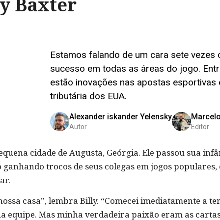
ly Baxter
Estamos falando de um cara sete vezes
sucesso em todas as áreas do jogo. Entr
estão inovações nas apostas esportivas
tributária dos EUA.
Alexander iskander Yelensky
Marcel
Autor
Editor
quena cidade de Augusta, Geórgia. Ele passou sua infân
ro ganhando trocos de seus colegas em jogos populares
ar.
ssa casa”, lembra Billy. “Comecei imediatamente a ter 
a equipe. Mas minha verdadeira paixão eram as carta