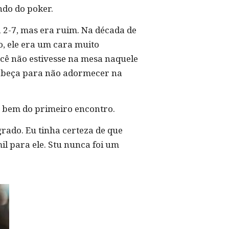
ndo do poker.
a 2-7, mas era ruim. Na década de
, ele era um cara muito
você não estivesse na mesa naquele
cabeça para não adormecer na
 bem do primeiro encontro.
rado. Eu tinha certeza de que
il para ele. Stu nunca foi um