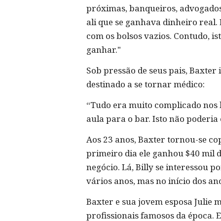
próximas, banqueiros, advogados
ali que se ganhava dinheiro real
com os bolsos vazios. Contudo, i
ganhar."
Sob pressão de seus pais, Baxter
destinado a se tornar médico:
“Tudo era muito complicado nos li
aula para o bar. Isto não poderia
Aos 23 anos, Baxter tornou-se co
primeiro dia ele ganhou $40 mil 
negócio. Lá, Billy se interessou p
vários anos, mas no início dos an
Baxter e sua jovem esposa Julie
profissionais famosos da época. 