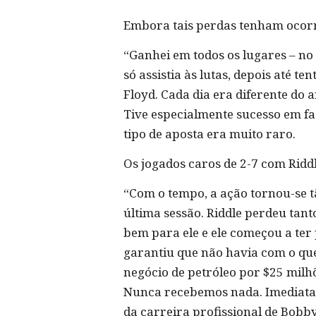
Embora tais perdas tenham ocorr
“Ganhei em todos os lugares – no
só assistia às lutas, depois até 
Floyd. Cada dia era diferente do 
Tive especialmente sucesso em fa
tipo de aposta era muito raro.
Os jogados caros de 2-7 com Ridd
“Com o tempo, a ação tornou-se 
última sessão. Riddle perdeu tant
bem para ele e ele começou a ter 
garantiu que não havia com o qu
negócio de petróleo por $25 mil
Nunca recebemos nada. Imediatamen
da carreira profissional de Bob