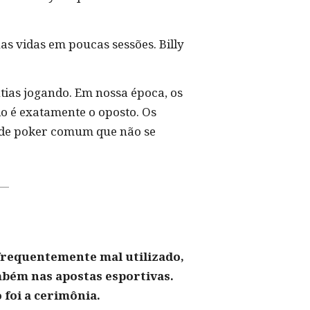
as vidas em poucas sessões. Billy
tias jogando. Em nossa época, os
o é exatamente o oposto. Os
 de poker comum que não se
 frequentemente mal utilizado,
mbém nas apostas esportivas.
 foi a cerimônia.