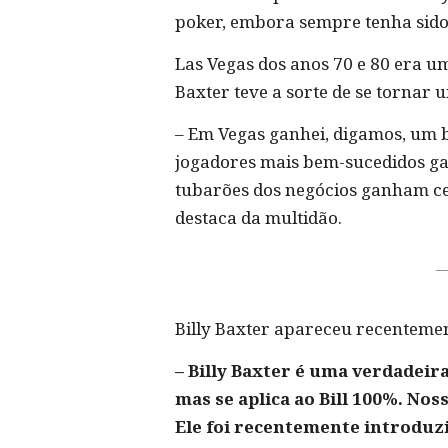
poker, embora sempre tenha sido
Las Vegas dos anos 70 e 80 era u
Baxter teve a sorte de se tornar
– Em Vegas ganhei, digamos, um b
jogadores mais bem-sucedidos ga
tubarões dos negócios ganham ce
destaca da multidão.
Billy Baxter apareceu recentem
– Billy Baxter é uma verdadeir
mas se aplica ao Bill 100%. No
Ele foi recentemente introduzid