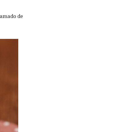
chamado de