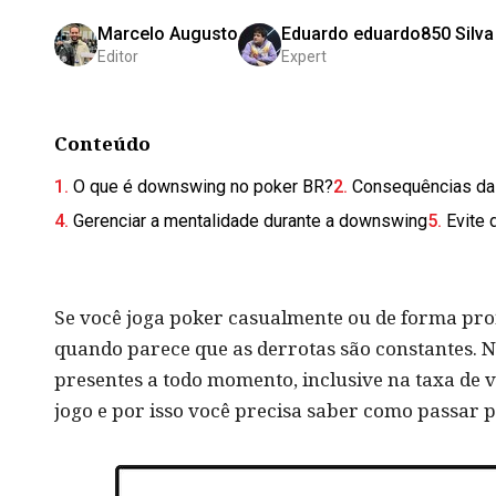
Marcelo Augusto
Eduardo eduardo850 Silva
Editor
Expert
Conteúdo
O que é downswing no poker BR?
Consequências da
Gerenciar a mentalidade durante a downswing
Evite 
Se você joga poker casualmente ou de forma prof
quando parece que as derrotas são constantes. 
presentes a todo momento, inclusive na taxa de v
jogo e por isso você precisa saber como passar 