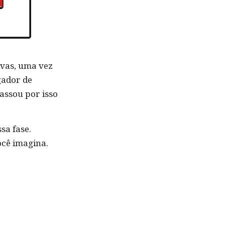
ivas, uma vez
gador de
assou por isso
sa fase.
ocê imagina.