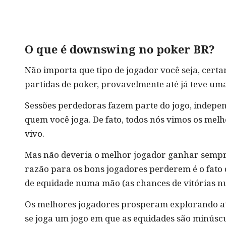
O que é downswing no poker BR?
Não importa que tipo de jogador você seja, certa
partidas de poker, provavelmente até já teve um
Sessões perdedoras fazem parte do jogo, indepe
quem você joga. De fato, todos nós vimos os mel
vivo.
Mas não deveria o melhor jogador ganhar sempr
razão para os bons jogadores perderem é o fat
de equidade numa mão (as chances de vitórias nu
Os melhores jogadores prosperam explorando a
se joga um jogo em que as equidades são minús