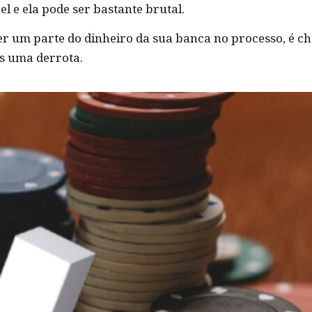
l e ela pode ser bastante brutal.
der um parte do dinheiro da sua banca no processo, é 
as uma derrota.