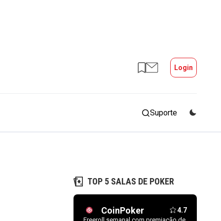
Login
Suporte
TOP 5 SALAS DE POKER
CoinPoker
4.7
Freeroll semanal com premiação de