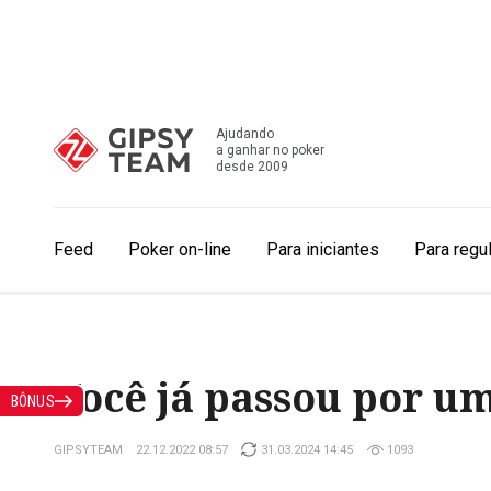
Ajudando
a ganhar no poker
desde 2009
Feed
Poker on-line
Para iniciantes
Para regu
Você já passou por 
BÔNUS
GIPSYTEAM
22.12.2022 08:57
31.03.2024 14:45
1093