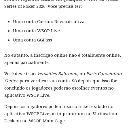
Series of Poker 2026, você precisa ter:
Uma conta Caesars Rewards ativa
Uma conta WSOP Live
Uma conta GGPass
No entanto, a inscrição online não é totalmente online,
apenas parcialmente.
Você deve ir ao
Versailles Ballroom
, no
Paris Convention
Center,
para verificar sua conta. Só depois que isso for
concluído os jogadores poderão escolher eventos no
aplicativo WSOP Live.
Depois, os jogadores podem usar o ticket exibido no
aplicativo WSOP Live ou imprimir um no Verification
Desk ou no WSOP Main Cage.