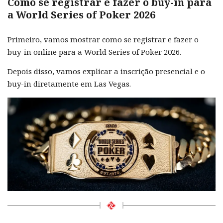
Como se registrar e fazer o buy-in para
a World Series of Poker 2026
Primeiro, vamos mostrar como se registrar e fazer o
buy-in online para a World Series of Poker 2026.
Depois disso, vamos explicar a inscrição presencial e o
buy-in diretamente em Las Vegas.