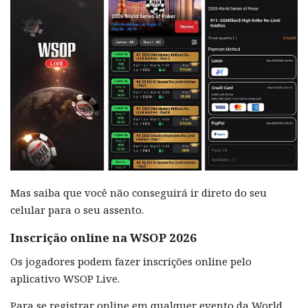
Mas saiba que você não conseguirá ir direto do seu
celular para o seu assento.
Inscrição online na WSOP 2026
Os jogadores podem fazer inscrições online pelo
aplicativo WSOP Live.
Para se registrar online em qualquer evento da World