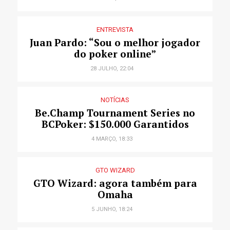
ENTREVISTA
Juan Pardo: “Sou o melhor jogador
do poker online”
28 JULHO, 22:04
NOTÍCIAS
Be.Champ Tournament Series no
BCPoker: $150.000 Garantidos
4 MARÇO, 18:33
GTO WIZARD
GTO Wizard: agora também para
Omaha
5 JUNHO, 18:24