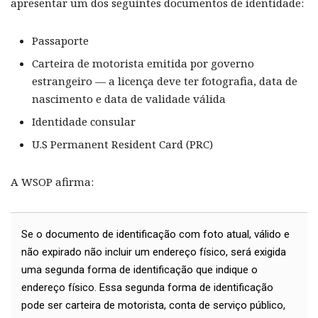
apresentar um dos seguintes documentos de identidade:
Passaporte
Carteira de motorista emitida por governo
estrangeiro — a licença deve ter fotografia, data de
nascimento e data de validade válida
Identidade consular
U.S Permanent Resident Card (PRC)
A WSOP afirma:
Se o documento de identificação com foto atual, válido e
não expirado não incluir um endereço físico, será exigida
uma segunda forma de identificação que indique o
endereço físico. Essa segunda forma de identificação
pode ser carteira de motorista, conta de serviço público,