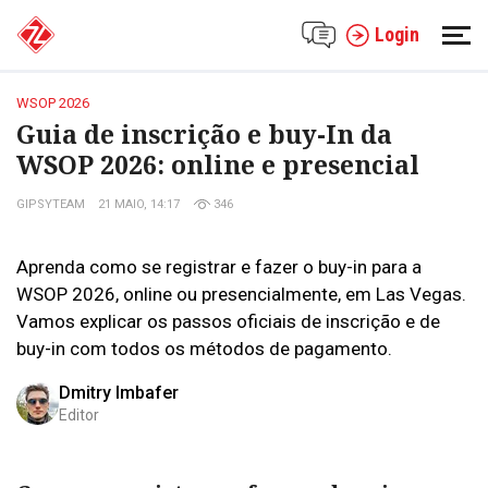
Login
WSOP 2026
Guia de inscrição e buy-In da
WSOP 2026: online e presencial
GIPSYTEAM
21 MAIO, 14:17
346
Aprenda como se registrar e fazer o buy-in para a
WSOP 2026, online ou presencialmente, em Las Vegas.
Vamos explicar os passos oficiais de inscrição e de
buy-in com todos os métodos de pagamento.
Dmitry Imbafer
Editor