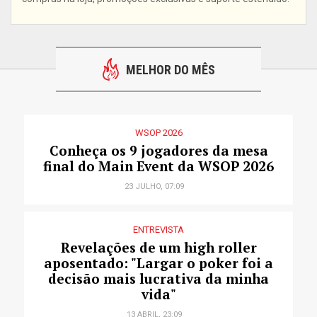
MELHOR DO MÊS
WSOP 2026
Conheça os 9 jogadores da mesa
final do Main Event da WSOP 2026
23 JULHO, 07:09
ENTREVISTA
Revelações de um high roller
aposentado: "Largar o poker foi a
decisão mais lucrativa da minha
vida"
13 ABRIL, 23:09