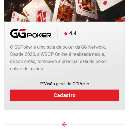
4.4
O GGPoker é uma sala de poker da GG Network.
Desde 2020, a WSOP Online é realizada nela e,
desde então, tornou-se a principal sala de poker
online do mundo.
Visão geral do GGPoker
Cadastro