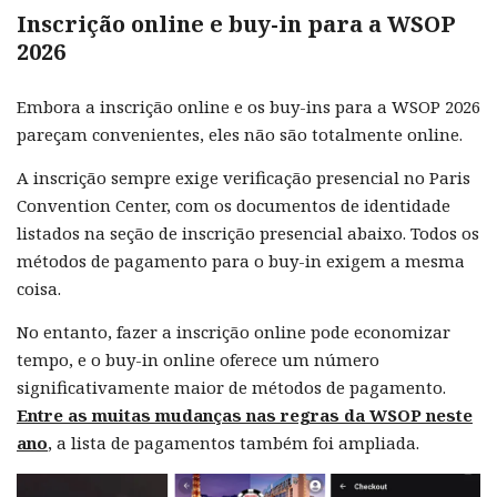
Inscrição online e buy-in para a WSOP
2026
Embora a inscrição online e os buy-ins para a WSOP 2026
pareçam convenientes, eles não são totalmente online.
A inscrição sempre exige verificação presencial no Paris
Convention Center, com os documentos de identidade
listados na seção de inscrição presencial abaixo. Todos os
métodos de pagamento para o buy-in exigem a mesma
coisa.
No entanto, fazer a inscrição online pode economizar
tempo, e o buy-in online oferece um número
significativamente maior de métodos de pagamento.
Entre as muitas mudanças nas regras da WSOP neste
ano
, a lista de pagamentos também foi ampliada.