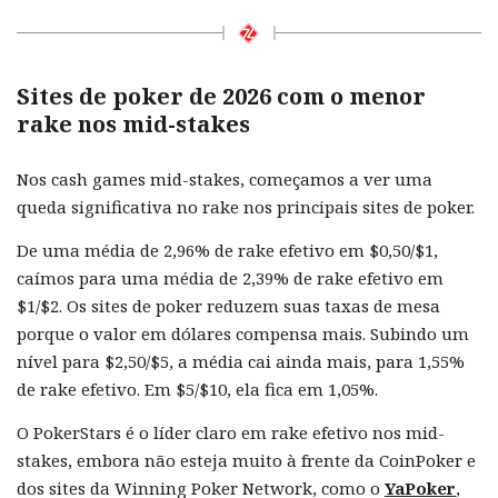
Sites de poker de 2026 com o menor
rake nos mid-stakes
Nos cash games mid-stakes, começamos a ver uma
queda significativa no rake nos principais sites de poker.
De uma média de 2,96% de rake efetivo em $0,50/$1,
caímos para uma média de 2,39% de rake efetivo em
$1/$2. Os sites de poker reduzem suas taxas de mesa
porque o valor em dólares compensa mais. Subindo um
nível para $2,50/$5, a média cai ainda mais, para 1,55%
de rake efetivo. Em $5/$10, ela fica em 1,05%.
O PokerStars é o líder claro em rake efetivo nos mid-
stakes, embora não esteja muito à frente da CoinPoker e
dos sites da Winning Poker Network, como o
YaPoker
,