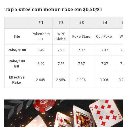
Top 5 sites com menor rake em $0,50/$1
#1
#2
#3
#4
#5
PokerStars
WPT
Site
PokerStars
CoinPoker
WP
EU
Global
Rake/$100
6.49
7.26
7.37
7.37
7.85
Rake/100
6.49
7.26
7.37
7.37
7.85
BB
Effective
2.64%
2.95%
3.00%
3.00%
3.20
Rake