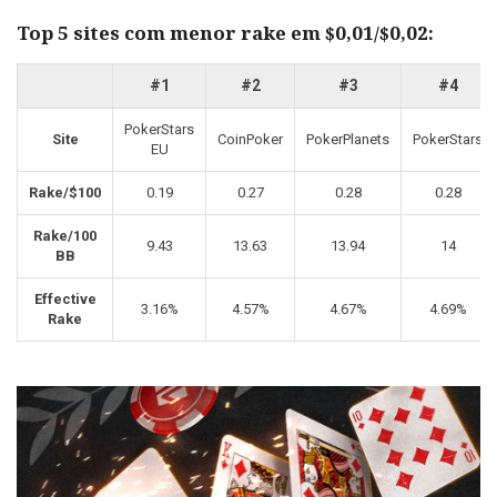
Top 5 sites com menor rake em $0,01/$0,02
:
#1
#2
#3
#4
PokerStars
Site
CoinPoker
PokerPlanets
PokerStars
EU
Rake/$100
0.19
0.27
0.28
0.28
Rake/100
9.43
13.63
13.94
14
BB
Effective
3.16%
4.57%
4.67%
4.69%
Rake