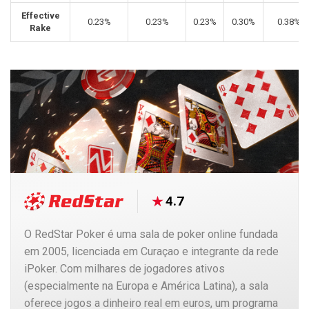
Effective
0.23%
0.23%
0.23%
0.30%
0.38%
Rake
4.7
O RedStar Poker é uma sala de poker online fundada
em 2005, licenciada em Curaçao e integrante da rede
iPoker. Com milhares de jogadores ativos
(especialmente na Europa e América Latina), a sala
oferece jogos a dinheiro real em euros, um programa