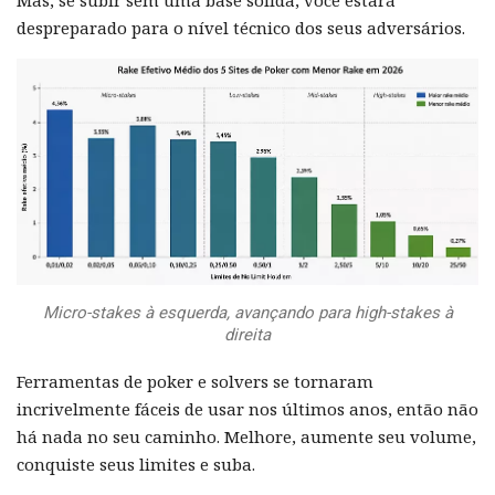
Mas, se subir sem uma base sólida, você estará
despreparado para o nível técnico dos seus adversários.
Micro-stakes à esquerda, avançando para high-stakes à
direita
Ferramentas de poker e solvers se tornaram
incrivelmente fáceis de usar nos últimos anos, então não
há nada no seu caminho. Melhore, aumente seu volume,
conquiste seus limites e suba.