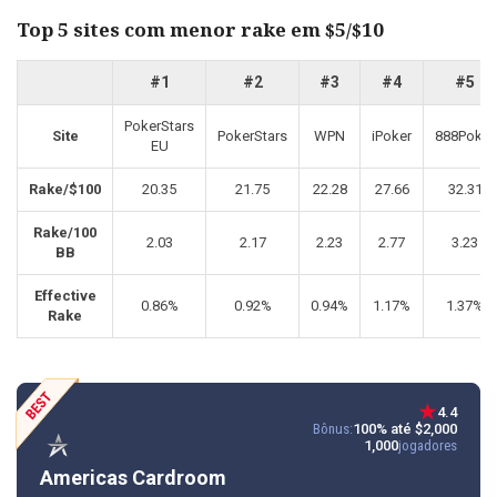
Top 5 sites com menor rake em $5/$10
#1
#2
#3
#4
#5
PokerStars
Site
PokerStars
WPN
iPoker
888Poker
EU
Rake/$100
20.35
21.75
22.28
27.66
32.31
Rake/100
2.03
2.17
2.23
2.77
3.23
BB
Effective
0.86%
0.92%
0.94%
1.17%
1.37%
Rake
4.4
Bônus:
100% até $2,000
1,000
jogadores
Americas Cardroom