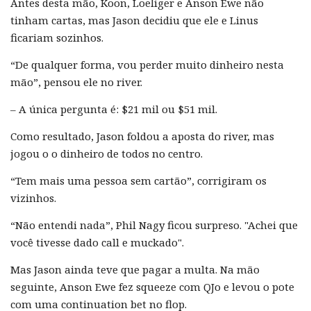
Antes desta mão, Koon, Loeliger e Anson Ewe não
tinham cartas, mas Jason decidiu que ele e Linus
ficariam sozinhos.
“De qualquer forma, vou perder muito dinheiro nesta
mão”, pensou ele no river.
– A única pergunta é: $21 mil ou $51 mil.
Como resultado, Jason foldou a aposta do river, mas
jogou o o dinheiro de todos no centro.
“Tem mais uma pessoa sem cartão”, corrigiram os
vizinhos.
“Não entendi nada”, Phil Nagy ficou surpreso. "Achei que
você tivesse dado call e muckado".
Mas Jason ainda teve que pagar a multa. Na mão
seguinte, Anson Ewe fez squeeze com QJo e levou o pote
com uma continuation bet no flop.