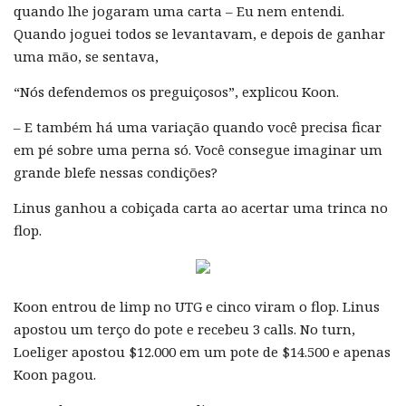
quando lhe jogaram uma carta – Eu nem entendi.
Quando joguei todos se levantavam, e depois de ganhar
uma mão, se sentava,
“Nós defendemos os preguiçosos”, explicou Koon.
– E também há uma variação quando você precisa ficar
em pé sobre uma perna só. Você consegue imaginar um
grande blefe nessas condições?
Linus ganhou a cobiçada carta ao acertar uma trinca no
flop.
Koon entrou de limp no UTG e cinco viram o flop. Linus
apostou um terço do pote e recebeu 3 calls. No turn,
Loeliger apostou $12.000 em um pote de $14.500 e apenas
Koon pagou.