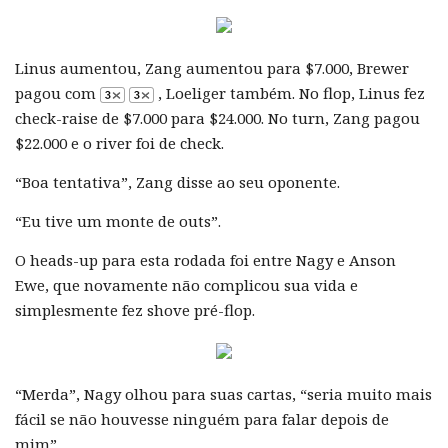
Linus aumentou, Zang aumentou para $7.000, Brewer
pagou com
, Loeliger também. No flop, Linus fez
check-raise de $7.000 para $24.000. No turn, Zang pagou
$22.000 e o river foi de check.
“Boa tentativa”, Zang disse ao seu oponente.
“Eu tive um monte de outs”.
O heads-up para esta rodada foi entre Nagy e Anson
Ewe, que novamente não complicou sua vida e
simplesmente fez shove pré-flop.
“Merda”, Nagy olhou para suas cartas, “seria muito mais
fácil se não houvesse ninguém para falar depois de
mim”.