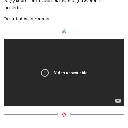
Nagy sobre seus fracassos neste jogo revelou-se
profética.
Resultados da rodada.