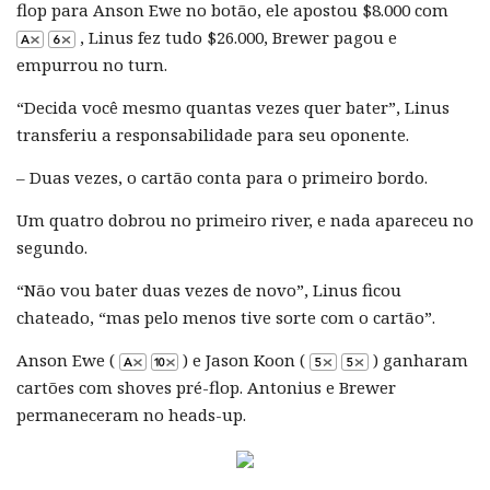
flop para Anson Ewe no botão, ele apostou $8.000 com
, Linus fez tudo $26.000, Brewer pagou e
empurrou no turn.
“Decida você mesmo quantas vezes quer bater”, Linus
transferiu a responsabilidade para seu oponente.
– Duas vezes, o cartão conta para o primeiro bordo.
Um quatro dobrou no primeiro river, e nada apareceu no
segundo.
“Não vou bater duas vezes de novo”, Linus ficou
chateado, “mas pelo menos tive sorte com o cartão”.
Anson Ewe (
) e Jason Koon (
) ganharam
cartões com shoves pré-flop. Antonius e Brewer
permaneceram no heads-up.