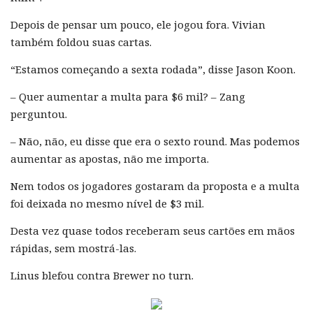
Depois de pensar um pouco, ele jogou fora. Vivian
também foldou suas cartas.
“Estamos começando a sexta rodada”, disse Jason Koon.
– Quer aumentar a multa para $6 mil? – Zang
perguntou.
– Não, não, eu disse que era o sexto round. Mas podemos
aumentar as apostas, não me importa.
Nem todos os jogadores gostaram da proposta e a multa
foi deixada no mesmo nível de $3 mil.
Desta vez quase todos receberam seus cartões em mãos
rápidas, sem mostrá-las.
Linus blefou contra Brewer no turn.