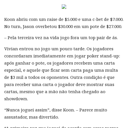
Koon abriu com um raise de $5.000 e uma c-bet de $7.000.
No turn, Jason overbetou $30.000 em um pote de $27.000.
– Pela terceira vez na vida jogo fora um top pair de ás.
Vivian entrou no jogo um pouco tarde. Os jogadores
concordaram imediatamente em jogar poker stand-up:
após ganhar o pote, os jogadores recebem uma carta
especial, e aquele que ficar sem carta paga uma multa
de $3 mil a todos os oponentes. Outra condição é que
para receber uma carta o jogador deve mostrar suas
cartas, mesmo que a mão não tenha chegado ao
showdown.
“Nunca joguei assim”, disse Koon. – Parece muito
assustador, mas divertido.
“A primeira vez que joguei de acordo com essas regras,