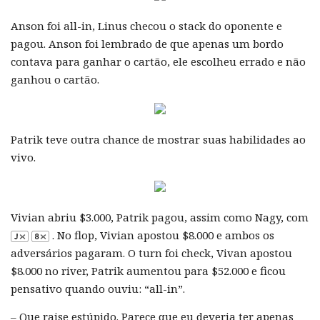
Anson foi all-in, Linus checou o stack do oponente e
pagou. Anson foi lembrado de que apenas um bordo
contava para ganhar o cartão, ele escolheu errado e não
ganhou o cartão.
Patrik teve outra chance de mostrar suas habilidades ao
vivo.
Vivian abriu $3.000, Patrik pagou, assim como Nagy, com
. No flop, Vivian apostou $8.000 e ambos os
adversários pagaram. O turn foi check, Vivan apostou
$8.000 no river, Patrik aumentou para $52.000 e ficou
pensativo quando ouviu: “all-in”.
– Que raise estúpido. Parece que eu deveria ter apenas