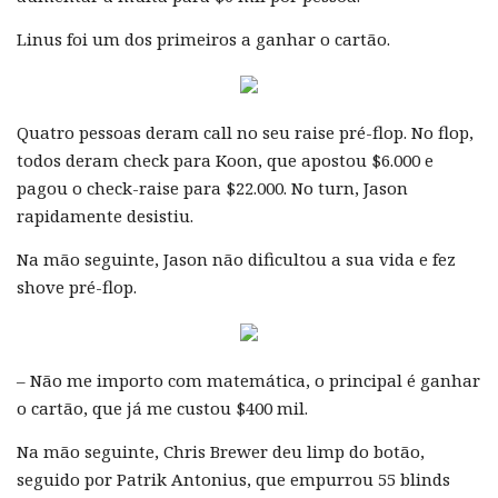
Linus foi um dos primeiros a ganhar o cartão.
Quatro pessoas deram call no seu raise pré-flop. No flop,
todos deram check para Koon, que apostou $6.000 e
pagou o check-raise para $22.000. No turn, Jason
rapidamente desistiu.
Na mão seguinte, Jason não dificultou a sua vida e fez
shove pré-flop.
– Não me importo com matemática, o principal é ganhar
o cartão, que já me custou $400 mil.
Na mão seguinte, Chris Brewer deu limp do botão,
seguido por Patrik Antonius, que empurrou 55 blinds