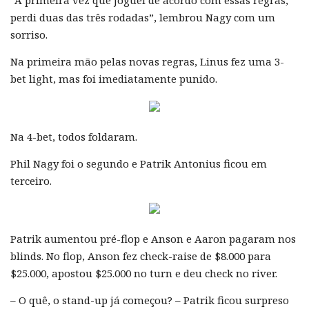
perdi duas das três rodadas”, lembrou Nagy com um
sorriso.
Na primeira mão pelas novas regras, Linus fez uma 3-
bet light, mas foi imediatamente punido.
Na 4-bet, todos foldaram.
Phil Nagy foi o segundo e Patrik Antonius ficou em
terceiro.
Patrik aumentou pré-flop e Anson e Aaron pagaram nos
blinds. No flop, Anson fez check-raise de $8.000 para
$25.000, apostou $25.000 no turn e deu check no river.
– O quê, o stand-up já começou? – Patrik ficou surpreso