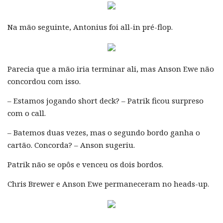
Na mão seguinte, Antonius foi all-in pré-flop.
Parecia que a mão iria terminar ali, mas Anson Ewe não
concordou com isso.
– Estamos jogando short deck? – Patrik ficou surpreso
com o call.
– Batemos duas vezes, mas o segundo bordo ganha o
cartão. Concorda? – Anson sugeriu.
Patrik não se opôs e venceu os dois bordos.
Chris Brewer e Anson Ewe permaneceram no heads-up.