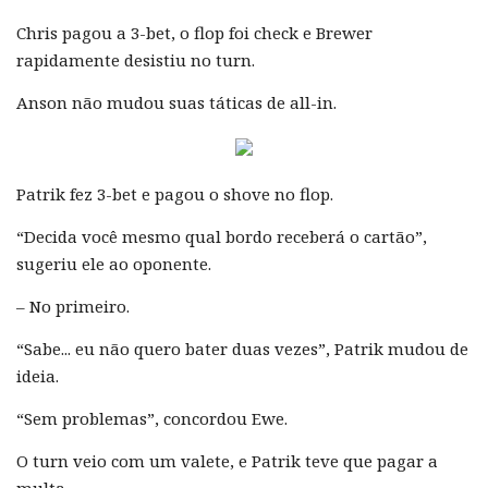
Chris pagou a 3-bet, o flop foi check e Brewer
rapidamente desistiu no turn.
Anson não mudou suas táticas de all-in.
Patrik fez 3-bet e pagou o shove no flop.
“Decida você mesmo qual bordo receberá o cartão”,
sugeriu ele ao oponente.
– No primeiro.
“Sabe... eu não quero bater duas vezes”, Patrik mudou de
ideia.
“Sem problemas”, concordou Ewe.
O turn veio com um valete, e Patrik teve que pagar a
multa.