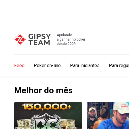
Ajudando
a ganhar no poker
desde 2009
Feed
Poker on-line
Para iniciantes
Para regu
Melhor do mês