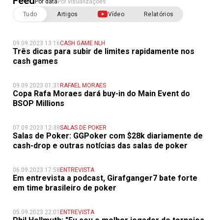
Feed
Por data
Por visualizações
Tudo
Artigos
Vídeo
Relatórios
09.09.2023 13:16
CASH GAME NLH
Três dicas para subir de limites rapidamente nos
cash games
09.09.2023 01:31
RAFAEL MORAES
Copa Rafa Moraes dará buy-in do Main Event do
BSOP Millions
07.09.2023 12:39
SALAS DE POKER
Salas de Poker: GGPoker com $28k diariamente de
cash-drop e outras notícias das salas de poker
06.09.2023 17:58
ENTREVISTA
Em entrevista a podcast, Girafganger7 bate forte
em time brasileiro de poker
05.09.2023 22:01
ENTREVISTA