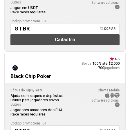
Outros
Software adicional
Jogue em USDT
Rake races regulares
Código promocional GT
GTBR
COPIAR
Cadastro
4.5
Bônus:
100% até $2,000
700
jogadores
Black Chip Poker
Bônus do GipsyTeam
Cliente Mobile
Ajuda com saques e depósitos
Bônus para jogadores ativos
Software adicional
Outros
Jogadores amadores dos EUA
Rake races regulares
Código promocional GT