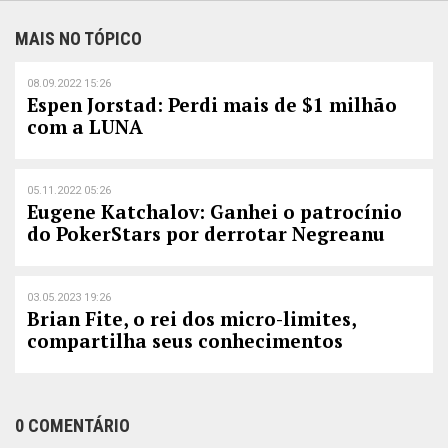
MAIS NO TÓPICO
08.09.2022 15:26
Espen Jorstad: Perdi mais de $1 milhão
com a LUNA
05.11.2022 05:26
Eugene Katchalov: Ganhei o patrocínio
do PokerStars por derrotar Negreanu
03.05.2023 19:26
Brian Fite, o rei dos micro-limites,
compartilha seus conhecimentos
0 COMENTÁRIO