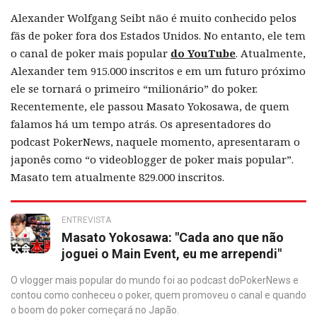
Alexander Wolfgang Seibt não é muito conhecido pelos
fãs de poker fora dos Estados Unidos. No entanto, ele tem
o canal de poker mais popular
do YouTube
. Atualmente,
Alexander tem 915.000 inscritos e em um futuro próximo
ele se tornará o primeiro “milionário” do poker.
Recentemente, ele passou Masato Yokosawa, de quem
falamos há um tempo atrás. Os apresentadores do
podcast PokerNews, naquele momento, apresentaram o
japonês como “o videoblogger de poker mais popular”.
Masato tem atualmente 829.000 inscritos.
ENTREVISTA
Masato Yokosawa: "Cada ano que não
joguei o Main Event, eu me arrependi"
O vlogger mais popular do mundo foi ao podcast doPokerNews e
contou como conheceu o poker, quem promoveu o canal e quando
o boom do poker começará no Japão.