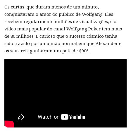
Os curtas, que duram menos de um minuto,
conquistaram o amor do público de Wolfgang. Eles
recebem regularmente milhões de visualizações, e o
vídeo mais popular do canal Wolfgang Poker tem mais
de 80 milhões. É curioso que o sucesso cósmico tenha
sido trazido por uma mão normal em que Alexander e
os seus reis ganharam um pote de $906.