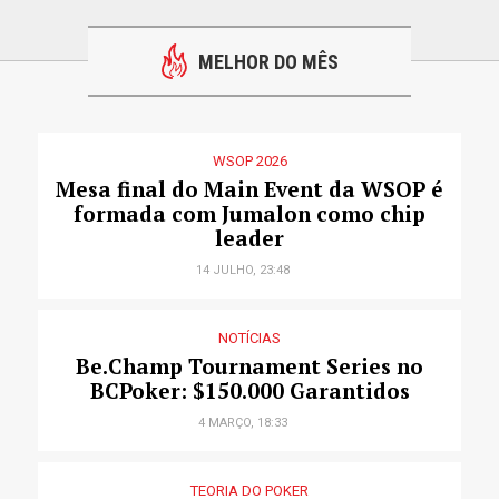
MELHOR DO MÊS
WSOP 2026
Mesa final do Main Event da WSOP é
formada com Jumalon como chip
leader
14 JULHO, 23:48
NOTÍCIAS
Be.Champ Tournament Series no
BCPoker: $150.000 Garantidos
4 MARÇO, 18:33
TEORIA DO POKER