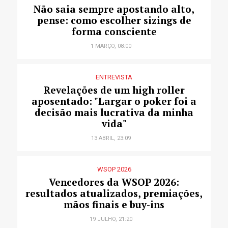
Não saia sempre apostando alto,
pense: como escolher sizings de
forma consciente
1 MARÇO, 08:00
ENTREVISTA
Revelações de um high roller
aposentado: "Largar o poker foi a
decisão mais lucrativa da minha
vida"
13 ABRIL, 23:09
WSOP 2026
Vencedores da WSOP 2026:
resultados atualizados, premiações,
mãos finais e buy-ins
19 JULHO, 21:20