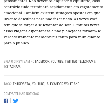
pensamentos. Não devemos esquecer o equilíbrio, caso
contrário tudo terminará rapidamente em esgotamento
emocional. Também existem situações opostas em que
invento desculpas para não fazer nada. Às vezes você
tem que se forçar a se levantar do sofá. E muitas vezes
essas viagens espontâneas e não planejadas tornam-se
verdadeiramente memoráveis ​​tanto para mim quanto
para o público.
SIGA O GIPSYTEAM NO
FACEBOOK
,
YOUTUBE
,
TWITTER
,
TELEGRAM
E
INSTAGRAM
.
TAGS:
ENTREVISTA
YOUTUBE
ALEXANDER WOLFGANG
COMPARTILHAR NOTÍCIAS