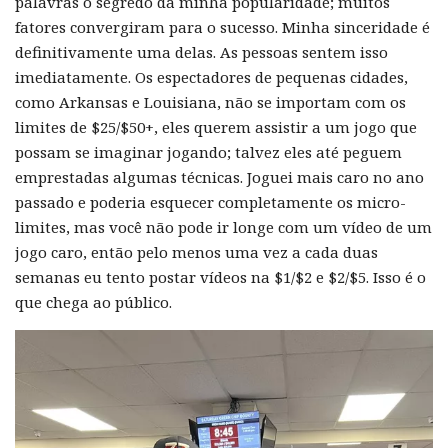
palavras o segredo da minha popularidade; muitos
fatores convergiram para o sucesso. Minha sinceridade é
definitivamente uma delas. As pessoas sentem isso
imediatamente. Os espectadores de pequenas cidades,
como Arkansas e Louisiana, não se importam com os
limites de $25/$50+, eles querem assistir a um jogo que
possam se imaginar jogando; talvez eles até peguem
emprestadas algumas técnicas. Joguei mais caro no ano
passado e poderia esquecer completamente os micro-
limites, mas você não pode ir longe com um vídeo de um
jogo caro, então pelo menos uma vez a cada duas
semanas eu tento postar vídeos na $1/$2 e $2/$5. Isso é o
que chega ao público.