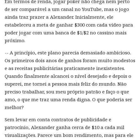
Em termos de renda, jogar poker não chega nem perto
de ser comparável a um canal no YouTube, mas o jogo
ainda traz prazer a Alexander. Inicialmente, ele
estabeleceu a meta de ganhar $300 com cada vídeo para
poder jogar com uma banca de $1/$2 no cassino mais
próximo.
-- A princípio, este plano parecia demasiado ambicioso.
Os primeiros dois anos de ganhos foram muito modestos
e as receitas publicitárias praticamente inexistentes.
Quando finalmente alcancei o nível desejado e depois o
superei, me tornei a pessoa mais feliz do mundo. Não
preciso trabalhar, sou meu próprio patrão e faço o que
amo, o que me traz uma renda digna. O que poderia ser
melhor?
Sem levar em conta contratos de publicidade e
patrocínio, Alexander ganha cerca de $10 a cada mil
visualizações. Parece um bom rendimento, mas para ele