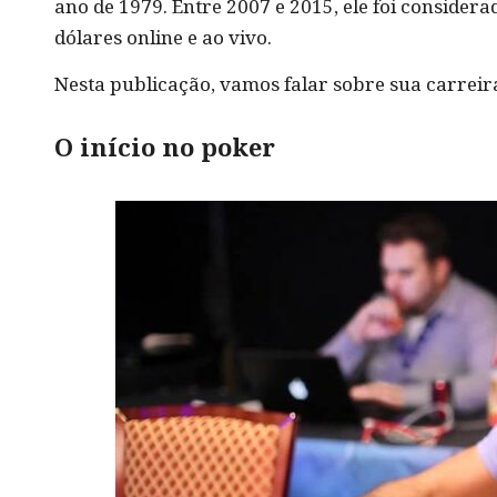
ano de 1979. Entre 2007 e 2015, ele foi consider
dólares online e ao vivo.
Nesta publicação, vamos falar sobre sua carreira
O início no poker