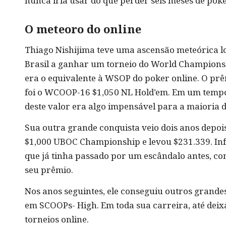
nunca iria usar do que perder seis meses de poke
O meteoro do online
Thiago Nishijima teve uma ascensão meteórica log
Brasil a ganhar um torneio do World Champions
era o equivalente à WSOP do poker online. O prêm
foi o WCOOP-16 $1,050 NL Hold’em. Em um tempo 
deste valor era algo impensável para a maioria d
Sua outra grande conquista veio dois anos depois
$1,000 UBOC Championship e levou $231.339. Infel
que já tinha passado por um escândalo antes, c
seu prêmio.
Nos anos seguintes, ele conseguiu outros grande
em SCOOPs- High. Em toda sua carreira, até deixa
torneios online.