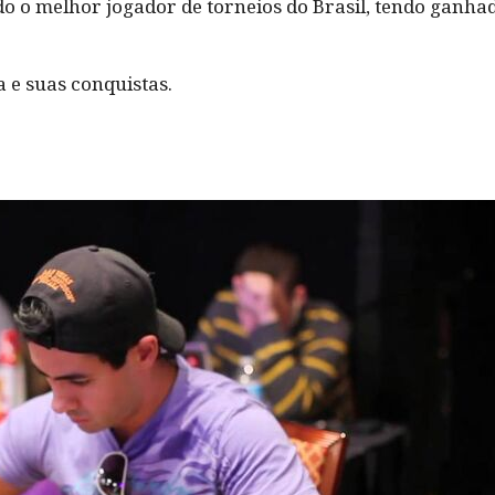
ado o melhor jogador de torneios do Brasil, tendo ganha
 e suas conquistas.