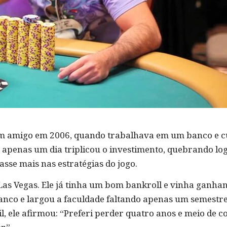
um amigo em 2006, quando trabalhava em um banco e 
m apenas um dia triplicou o investimento, quebrando lo
asse mais nas estratégias do jogo.
Las Vegas. Ele já tinha um bom bankroll e vinha ganha
anco e largou a faculdade faltando apenas um semestre
l, ele afirmou: “Preferi perder quatro anos e meio de c