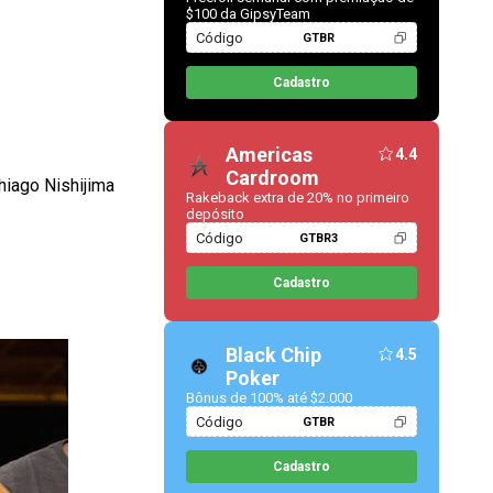
$100 da GipsyTeam
Código
GTBR
Cadastro
Americas
4.4
Cardroom
hiago Nishijima
Rakeback extra de 20% no primeiro
depósito
Código
GTBR3
Cadastro
Black Chip
4.5
Poker
Bônus de 100% até $2.000
Código
GTBR
Cadastro