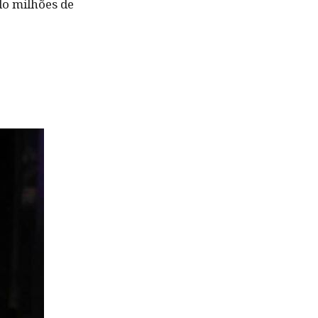
do milhões de