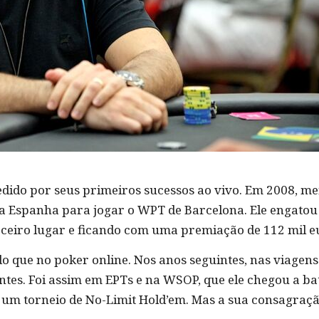
cedido por seus primeiros sucessos ao vivo. Em 2008, m
a a Espanha para jogar o WPT de Barcelona. Ele engatou
erceiro lugar e ficando com uma premiação de 112 mil e
o que no poker online. Nos anos seguintes, nas viagens 
es. Foi assim em EPTs e na WSOP, que ele chegou a ba
um torneio de No-Limit Hold’em. Mas a sua consagraçã