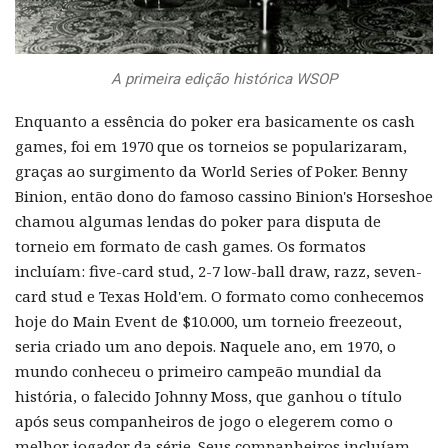
A primeira edição histórica WSOP
Enquanto a essência do poker era basicamente os cash
games, foi em 1970 que os torneios se popularizaram,
graças ao surgimento da World Series of Poker. Benny
Binion, então dono do famoso cassino Binion's Horseshoe
chamou algumas lendas do poker para disputa de
torneio em formato de cash games. Os formatos
incluíam: five-card stud, 2-7 low-ball draw, razz, seven-
card stud e Texas Hold'em. O formato como conhecemos
hoje do Main Event de $10.000, um torneio freezeout,
seria criado um ano depois. Naquele ano, em 1970, o
mundo conheceu o primeiro campeão mundial da
história, o falecido Johnny Moss, que ganhou o título
após seus companheiros de jogo o elegerem como o
melhor jogador da série. Seus companheiros incluíam