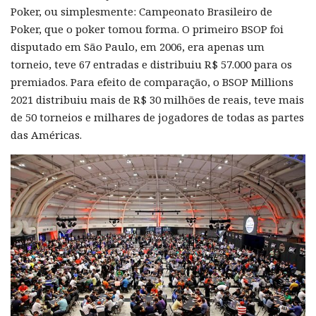
Poker, ou simplesmente: Campeonato Brasileiro de
Poker, que o poker tomou forma. O primeiro BSOP foi
disputado em São Paulo, em 2006, era apenas um
torneio, teve 67 entradas e distribuiu R$ 57.000 para os
premiados. Para efeito de comparação, o BSOP Millions
2021 distribuiu mais de R$ 30 milhões de reais, teve mais
de 50 torneios e milhares de jogadores de todas as partes
das Américas.