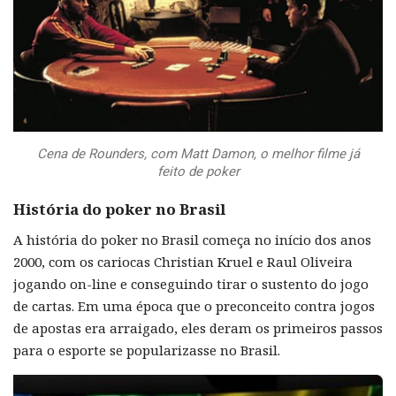
Cena de Rounders, com Matt Damon, o melhor filme já
feito de poker
História do poker no Brasil
A história do poker no Brasil começa no início dos anos
2000, com os cariocas Christian Kruel e Raul Oliveira
jogando on-line e conseguindo tirar o sustento do jogo
de cartas. Em uma época que o preconceito contra jogos
de apostas era arraigado, eles deram os primeiros passos
para o esporte se popularizasse no Brasil.