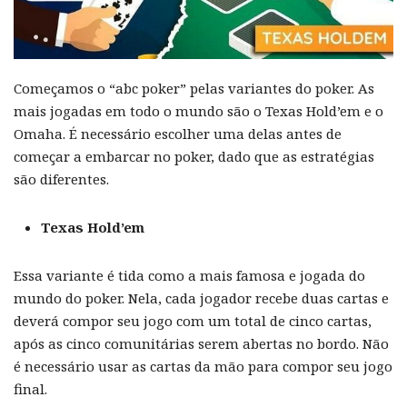
Começamos o “abc poker” pelas variantes do poker. As
mais jogadas em todo o mundo são o Texas Hold’em e o
Omaha. É necessário escolher uma delas antes de
começar a embarcar no poker, dado que as estratégias
são diferentes.
Texas Hold’em
Essa variante é tida como a mais famosa e jogada do
mundo do poker. Nela, cada jogador recebe duas cartas e
deverá compor seu jogo com um total de cinco cartas,
após as cinco comunitárias serem abertas no bordo. Não
é necessário usar as cartas da mão para compor seu jogo
final.