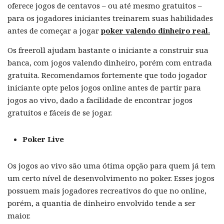
oferece jogos de centavos – ou até mesmo gratuitos –
para os jogadores iniciantes treinarem suas habilidades
antes de começar a jogar
poker valendo dinheiro real.
Os freeroll ajudam bastante o iniciante a construir sua
banca, com jogos valendo dinheiro, porém com entrada
gratuita. Recomendamos fortemente que todo jogador
iniciante opte pelos jogos online antes de partir para
jogos ao vivo, dado a facilidade de encontrar jogos
gratuitos e fáceis de se jogar.
Poker Live
Os jogos ao vivo são uma ótima opção para quem já tem
um certo nível de desenvolvimento no poker. Esses jogos
possuem mais jogadores recreativos do que no online,
porém, a quantia de dinheiro envolvido tende a ser
maior.