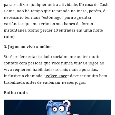
para realizar qualquer outra atividade. No caso de Cash
Game, não há tempo que te prenda na mesa, porém, é
necessário ter mais “estômago” para aguentar
variâncias que mexerão na sua banca de forma
instantânea (como perder 10 entradas em uma noite
ruim).
3. Jogos ao vivo x online
Você prefere estar isolado socialmente ou ter muito
contato com pessoas que você nunca viu? Os jogos ao
vivo requerem habilidades sociais mais apuradas,
inclusive a chamada “
Poker Face
” deve ser muito bem
trabalhada antes de embarcar nesses jogos.
Saiba mais