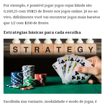
Por exemplo, é possível jogar jogos cujas blinds são
0,10/0,25 com US$25 de frente nos jogos online. Já no ao
vivo, dificilmente você vai encontrar jogos mais baratos
que 1/2 com $200 de frente.
Estratégias básicas para cada escolha
Escolhida sua variante, modalidade e modo de jogar, é