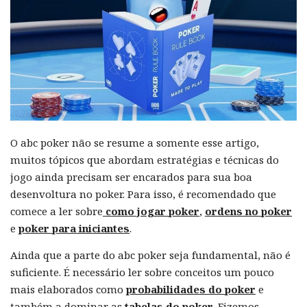
O abc poker não se resume a somente esse artigo,
muitos tópicos que abordam estratégias e técnicas do
jogo ainda precisam ser encarados para sua boa
desenvoltura no poker. Para isso, é recomendado que
comece a ler sobre
como jogar poker
,
ordens no poker
e
poker para iniciantes
.
Ainda que a parte do abc poker seja fundamental, não é
suficiente. É necessário ler sobre conceitos um pouco
mais elaborados como
probabilidades do poker
e
também a dominar as
tabelas do poker
. Fizemos