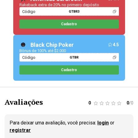
Rakeback extra de 20% no primeiro depósito
Código
GTBR3
Cadastro
Black Chip Poker
4.5
Bônus de 100% até $2.000
Código
GTBR
Cadastro
Avaliações
0
0
/
0
Para deixar uma avaliação, você precisa:
login
or
registrar