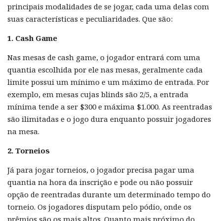
principais modalidades de se jogar, cada uma delas com
suas características e peculiaridades. Que são:
1. Cash Game
Nas mesas de cash game, o jogador entrará com uma
quantia escolhida por ele nas mesas, geralmente cada
limite possui um mínimo e um máximo de entrada. Por
exemplo, em mesas cujas blinds são 2/5, a entrada
mínima tende a ser $300 e máxima $1.000. As reentradas
são ilimitadas e o jogo dura enquanto possuir jogadores
na mesa.
2. Torneios
Já para jogar torneios, o jogador precisa pagar uma
quantia na hora da inscrição e pode ou não possuir
opção de reentradas durante um determinado tempo do
torneio. Os jogadores disputam pelo pódio, onde os
prêmios são os mais altos. Quanto mais próximo do