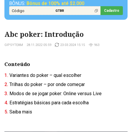
BÔNUS:
Bônus de 100% até $2.000
Código
Cadastro
GTBR
Abc poker: Introdução
GIPSYTEAM
28.11.2022 05:59
23.03.2024 15:15
963
Conteúdo
Variantes do poker – qual escolher
Trilhas do poker – por onde começar
Modos de se jogar poker: Online versus Live
Estratégias básicas para cada escolha
Saiba mais