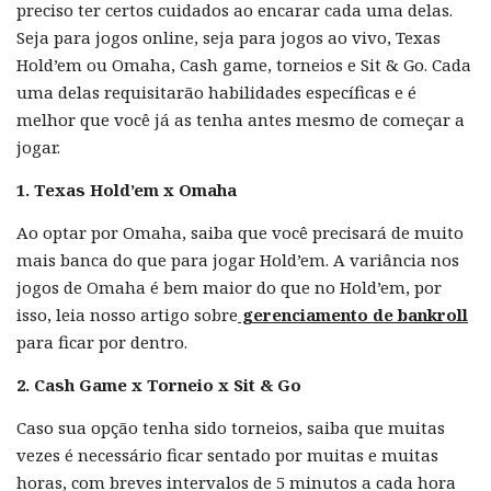
preciso ter certos cuidados ao encarar cada uma delas.
Seja para jogos online, seja para jogos ao vivo, Texas
Hold’em ou Omaha, Cash game, torneios e Sit & Go. Cada
uma delas requisitarão habilidades específicas e é
melhor que você já as tenha antes mesmo de começar a
jogar.
1. Texas Hold’em x Omaha
Ao optar por Omaha, saiba que você precisará de muito
mais banca do que para jogar Hold’em. A variância nos
jogos de Omaha é bem maior do que no Hold’em, por
isso, leia nosso artigo sobre
gerenciamento de bankroll
para ficar por dentro.
2. Cash Game x Torneio x Sit & Go
Caso sua opção tenha sido torneios, saiba que muitas
vezes é necessário ficar sentado por muitas e muitas
horas, com breves intervalos de 5 minutos a cada hora