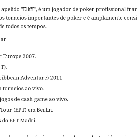
pelido "ElkY", é um jogador de poker profissional fran
rios torneios importantes de poker e é amplamente con
de todos os tempos.
ar:
r Europe 2007.
T).
ibbean Adventure) 2011.
torneios ao vivo.
jogos de cash game ao vivo.
Tour (EPT) em Berlin.
 do EPT Madri.