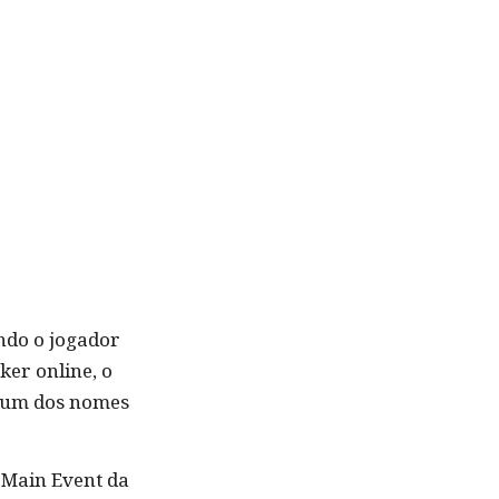
ndo o jogador
er online, o
u um dos nomes
 Main Event da