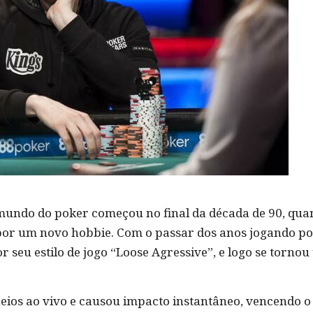
 mundo do poker começou no final da década de 90, qua
por um novo hobbie. Com o passar dos anos jogando pok
 seu estilo de jogo “Loose Agressive”, e logo se torno
neios ao vivo e causou impacto instantâneo, vencendo o