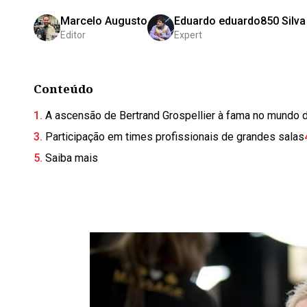
Marcelo Augusto
Eduardo eduardo850 Silva
Editor
Expert
Conteúdo
A ascensão de Bertrand Grospellier à fama no mundo 
Participação em times profissionais de grandes salas
Saiba mais