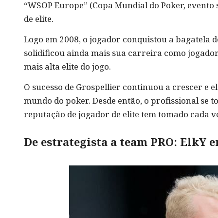
“WSOP Europe” (Copa Mundial do Poker, evento se
de elite.
Logo em 2008, o jogador conquistou a bagatela de
solidificou ainda mais sua carreira como jogador
mais alta elite do jogo.
O sucesso de Grospellier continuou a crescer e e
mundo do poker. Desde então, o profissional se 
reputação de jogador de elite tem tomado cada 
De estrategista a team PRO: ElkY 