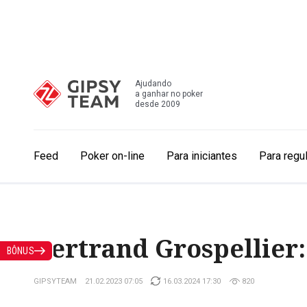
Ajudando
a ganhar no poker
desde 2009
Feed
Poker on-line
Para iniciantes
Para regu
Bertrand Grospellier
BÔNUS
GIPSYTEAM
21.02.2023 07:05
16.03.2024 17:30
820