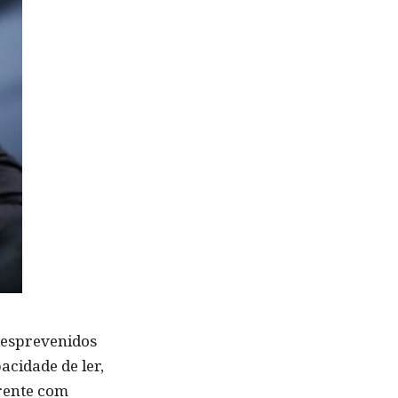
 desprevenidos
acidade de ler,
frente com