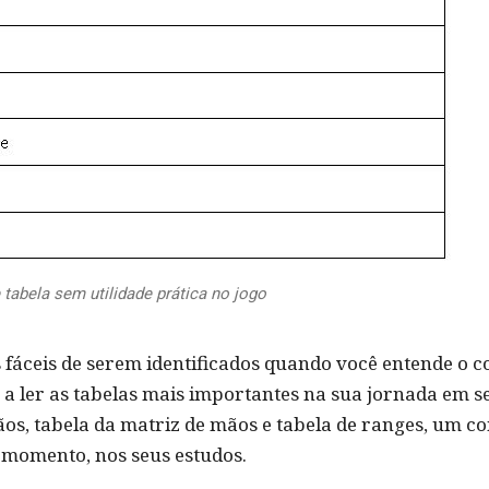
tabela sem utilidade prática no jogo
fáceis de serem identificados quando você entende o c
r a ler as tabelas mais importantes na sua jornada em 
ãos, tabela da matriz de mãos e tabela de ranges, um c
 momento, nos seus estudos.