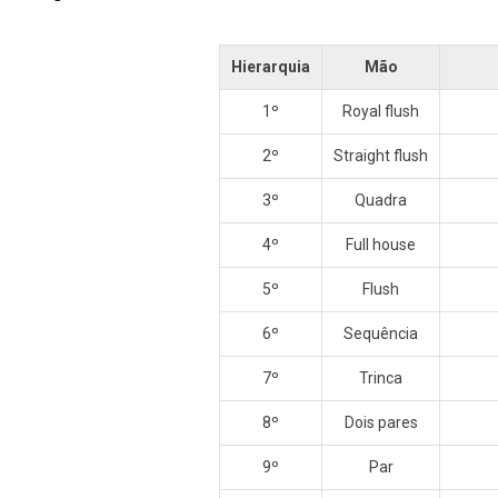
Hierarquia
Mão
1º
Royal flush
2º
Straight flush
3º
Quadra
4º
Full house
5º
Flush
6º
Sequência
7º
Trinca
8º
Dois pares
9º
Par