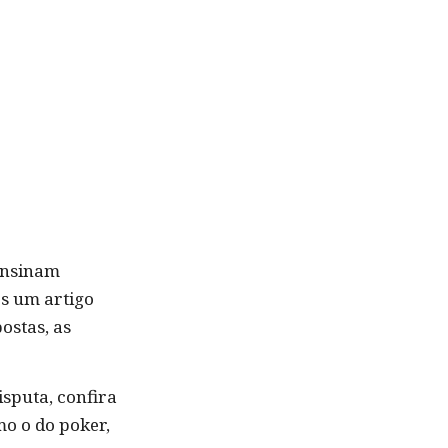
 ensinam
s um artigo
ostas, as
isputa, confira
o o do poker,