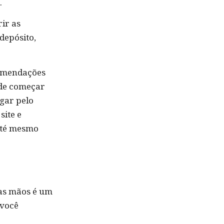
.
ir as
depósito,
comendações
ode começar
ogar pelo
site e
 até mesmo
das mãos é um
 você