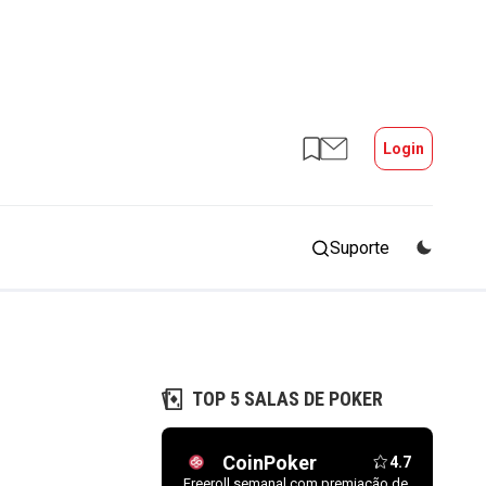
Login
Suporte
TOP 5 SALAS DE POKER
CoinPoker
4.7
Freeroll semanal com premiação de