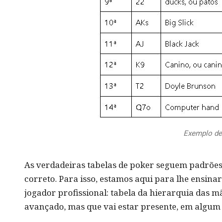
Exemplo de 
As verdadeiras tabelas de poker seguem padrões 
correto. Para isso, estamos aqui para lhe ensina
jogador profissional: tabela da hierarquia das m
avançado, mas que vai estar presente, em algum