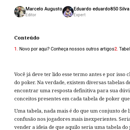
Marcelo Augusto
Eduardo eduardo850 Silva
Editor
Expert
Conteúdo
Novo por aqui? Conheça nossos outros artigos
Tabe
Você já deve ter lido esse termo antes e por iss
do poker. Na verdade, existem diversas tabelas 
encontrar uma resposta definitiva para sua dúvi
conceitos presentes em cada tabela de poker que
Uma tabela, nada mais é do que um conjunto de 
confusão nos jogadores mais inexperientes. Seri
vender a ideia de que aquilo seria uma tabela do