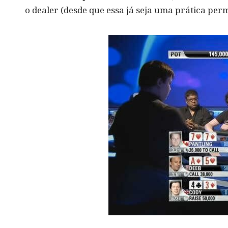
o dealer (desde que essa já seja uma prática per