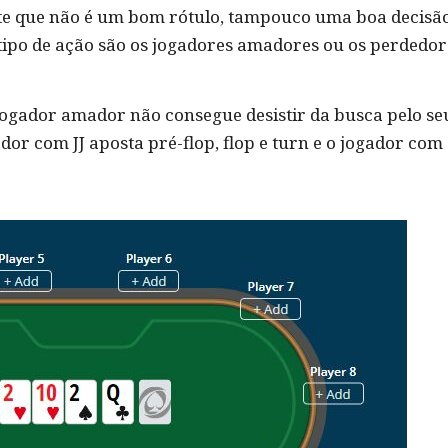
te que não é um bom rótulo, tampouco uma boa decisão
tipo de ação são os jogadores amadores ou os perdedor
ogador amador não consegue desistir da busca pelo seu
or com JJ aposta pré-flop, flop e turn e o jogador com