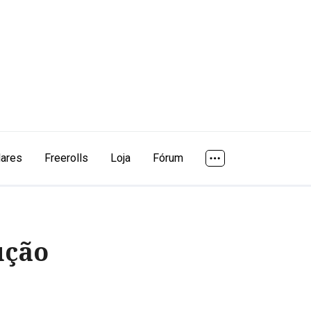
lares
Freerolls
Loja
Fórum
ução