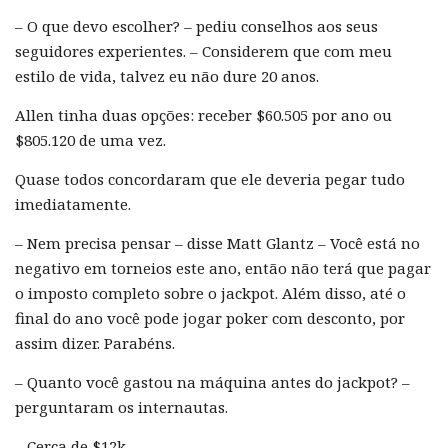
– O que devo escolher? – pediu conselhos aos seus
seguidores experientes. – Considerem que com meu
estilo de vida, talvez eu não dure 20 anos.
Allen tinha duas opções: receber $60.505 por ano ou
$805.120 de uma vez.
Quase todos concordaram que ele deveria pegar tudo
imediatamente.
– Nem precisa pensar – disse Matt Glantz – Você está no
negativo em torneios este ano, então não terá que pagar
o imposto completo sobre o jackpot. Além disso, até o
final do ano você pode jogar poker com desconto, por
assim dizer. Parabéns.
– Quanto você gastou na máquina antes do jackpot? –
perguntaram os internautas.
– Cerca de $12k.