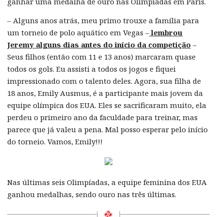
ganhar uma medalha de ouro nas Olimpíadas em Paris.
– Alguns anos atrás, meu primo trouxe a família para
um torneio de polo aquático em Vegas –
lembrou
Jeremy alguns dias antes do início da competição
–
Seus filhos (então com 11 e 13 anos) marcaram quase
todos os gols. Eu assisti a todos os jogos e fiquei
impressionado com o talento deles. Agora, sua filha de
18 anos, Emily Ausmus, é a participante mais jovem da
equipe olímpica dos EUA. Eles se sacrificaram muito, ela
perdeu o primeiro ano da faculdade para treinar, mas
parece que já valeu a pena. Mal posso esperar pelo início
do torneio. Vamos, Emily!!!
Nas últimas seis Olimpíadas, a equipe feminina dos EUA
ganhou medalhas, sendo ouro nas três últimas.