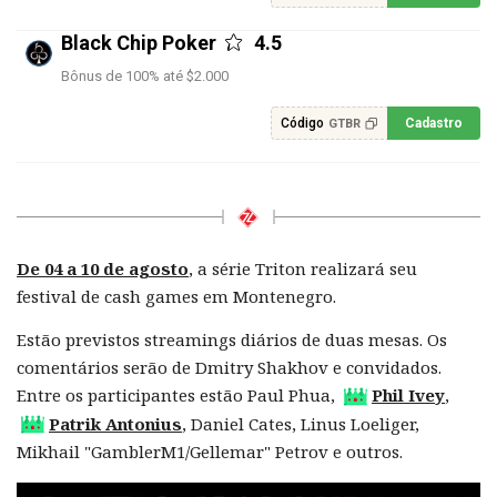
Black Chip Poker
4.5
Bônus de 100% até $2.000
Código
Cadastro
GTBR
De 04 a 10 de agosto
, a série Triton realizará seu
festival de cash games em Montenegro.
Estão previstos streamings diários de duas mesas. Os
comentários serão de Dmitry Shakhov e convidados.
Entre os participantes estão Paul Phua,
Phil Ivey
,
Patrik Antonius
, Daniel Cates, Linus Loeliger,
Mikhail "GamblerM1/Gellemar" Petrov e outros.