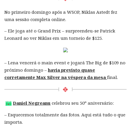
No primeiro domingo após a WSOP, Niklas Astedt fez
uma sessão completa online.
– Ele joga até o Grand Prix – surpreendeu-se Patrick
Leonard ao ver Niklas em um torneio de $125.
– Lena vencerá o main event e jogará The Big de $109 no
próximo domingo –
havia previsto quase
corretamente Max Silver na véspera da mesa
final.
Daniel Negreanu
celebrou seu 50º aniversário:
– Esquecemos totalmente das fotos. Aqui está tudo o que
importa.