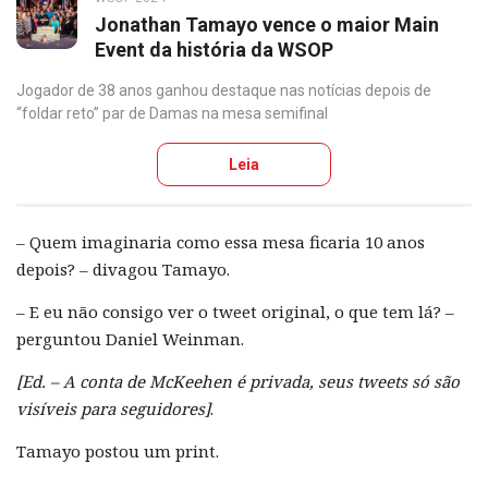
Jonathan Tamayo vence o maior Main
Event da história da WSOP
Jogador de 38 anos ganhou destaque nas notícias depois de
“foldar reto” par de Damas na mesa semifinal
Leia
– Quem imaginaria como essa mesa ficaria 10 anos
depois? – divagou Tamayo.
– E eu não consigo ver o tweet original, o que tem lá? –
perguntou Daniel Weinman.
[Ed. – A conta de McKeehen é privada, seus tweets só são
visíveis para seguidores]
.
Tamayo postou um print.