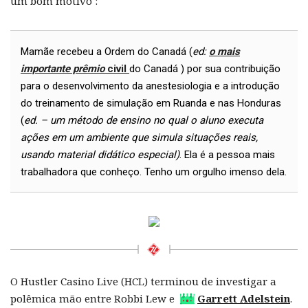
um bom motivo :
Mamãe recebeu a Ordem do Canadá (
ed:
o mais
importante prêmio
civil
do Canadá ) por sua contribuição
para o desenvolvimento da anestesiologia e a introdução
do treinamento de simulação
em Ruanda e nas Honduras
(
ed. – um método de ensino no qual o aluno executa
ações em um ambiente que simula situações reais,
usando material didático especial)
. Ela é a pessoa mais
trabalhadora que conheço. Tenho um orgulho imenso dela.
O Hustler Casino Live (HCL) terminou de investigar a
polêmica mão entre Robbi Lew e
Garrett Adelstein
.