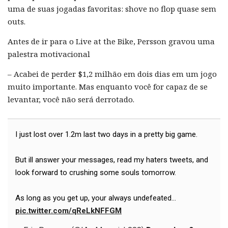
uma de suas jogadas favoritas: shove no flop quase sem
outs.
Antes de ir para o Live at the Bike, Persson gravou uma
palestra motivacional
– Acabei de perder $1,2 milhão em dois dias em um jogo
muito importante. Mas enquanto você for capaz de se
levantar, você não será derrotado.
I just lost over 1.2m last two days in a pretty big game.
But ill answer your messages, read my haters tweets, and
look forward to crushing some souls tomorrow.
As long as you get up, your always undefeated...
pic.twitter.com/qReLkNFFGM