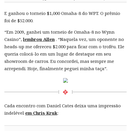
E ganhou o torneio $1,000 Omaha-8 do WPT. O prêmio
foi de $52.000.
“Em 2009, ganhei um torneio de Omaha-8 no Wynn
Casino”,
lembrou Allen
. “Naquela vez, um oponente no
heads-up me ofereceu $2.000 para ficar com o troféu. Ele
queria colocá-lo em um lugar de destaque em seu
showroom de carros. Eu concordei, mas sempre me
arrependi. Hoje, finalmente peguei minha taça”.
Cada encontro com Daniel Cates deixa uma impressão
indelével
em Chris Kruk
: