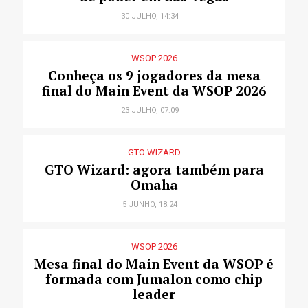
30 JULHO, 14:34
WSOP 2026
Conheça os 9 jogadores da mesa
final do Main Event da WSOP 2026
23 JULHO, 07:09
GTO WIZARD
GTO Wizard: agora também para
Omaha
5 JUNHO, 18:24
WSOP 2026
Mesa final do Main Event da WSOP é
formada com Jumalon como chip
leader