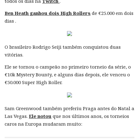
todos os dias na
Twitch
.
Ben Heath ganhou dois High Rollers
de €25.000 em dois
dias .
O brasileiro Rodrigo Seiji também conquistou duas
vitórias.
Ele se tornou o campeão no primeiro torneio da série, o
€10k Mystery Bounty, e alguns dias depois, ele venceu o
€50.000 Super High Roller.
Sam Greenwood também preferiu Praga antes do Natal a
Las Vegas.
Ele notou
que nos últimos anos, os torneios
caros na Europa mudaram muito: