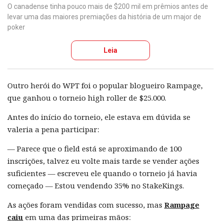
O canadense tinha pouco mais de $200 mil em prêmios antes de
levar uma das maiores premiações da história de um major de
poker
Leia
Outro herói do WPT foi o popular blogueiro Rampage,
que ganhou o torneio high roller de $25.000.
Antes do início do torneio, ele estava em dúvida se
valeria a pena participar:
— Parece que o field está se aproximando de 100
inscrições, talvez eu volte mais tarde se vender ações
suficientes — escreveu ele quando o torneio já havia
começado — Estou vendendo 35% no StakeKings.
As ações foram vendidas com sucesso, mas
Rampage
caiu
em uma das primeiras mãos: