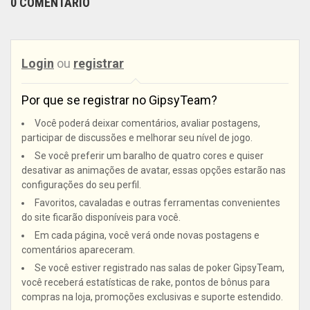
0 COMENTÁRIO
Login
ou
registrar
Por que se registrar no GipsyTeam?
Você poderá deixar comentários, avaliar postagens,
participar de discussões e melhorar seu nível de jogo.
Se você preferir um baralho de quatro cores e quiser
desativar as animações de avatar, essas opções estarão nas
configurações do seu perfil.
Favoritos, cavaladas e outras ferramentas convenientes
do site ficarão disponíveis para você.
Em cada página, você verá onde novas postagens e
comentários apareceram.
Se você estiver registrado nas salas de poker GipsyTeam,
você receberá estatísticas de rake, pontos de bônus para
compras na loja, promoções exclusivas e suporte estendido.