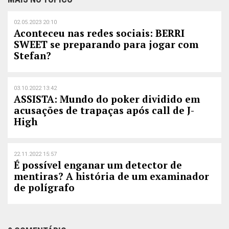
02.05.2023 20:10
Aconteceu nas redes sociais: BERRI
SWEET se preparando para jogar com
Stefan?
03.10.2022 13:42
ASSISTA: Mundo do poker dividido em
acusações de trapaças após call de J-
High
22.11.2022 15:57
É possível enganar um detector de
mentiras? A história de um examinador
de polígrafo