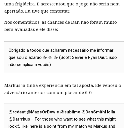
uma frigideira. E acrescentou que o jogo não seria nem
apertado. Eu tive que contestar.
Nos comentários, as chances de Dan não foram muito
bem avaliadas e ele disse:
Obrigado a todos que acharam necessário me informar
que sou o azarão 🖕 🖕 🖕 (Scott Seiver e Ryan Daut, isso
não se aplica a vocês).
Markus já tinha experiência em tal aposta. Ele venceu o
adversário anterior com um placar de 6-0.
@rcdaut
@MazeOrBowie
@subiime
@DanSmithHolla
@Darrrkus
– For those who want to see what this might
look@ like, here is a point from my match vs Markus and