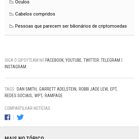
📉 Óculos
📉 Cabelos compridos
📉 Pessoas que parecem ser bilionários de criptomoedas
SIGA O GIPSYTEAM NO
FACEBOOK
,
YOUTUBE
,
TWITTER
,
TELEGRAM
E
INSTAGRAM
.
TAGS:
DAN SMITH
GARRETT ADELSTEIN
ROBBI JADE LEW
EPT
REDES SOCIAIS
WPT
RAMPAGE
COMPARTILHAR NOTÍCIAS
MAIS NO TÓPICO