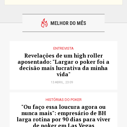
MELHOR DO MÊS
ENTREVISTA
Revelações de um high roller
aposentado: "Largar o poker foi a
decisão mais lucrativa da minha
vida"
13 ABRIL, 23:09
HISTÓRIAS DO POKER
"Ou faço essa loucura agora ou
nunca mais": empresário de BH
larga rotina por 90 dias para viver
de poker em Las Vegas