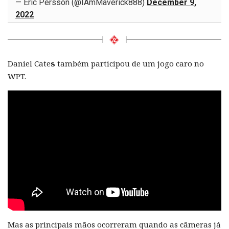
— Eric Persson (@IAmMaverick888)
December 9,
2022
Daniel Cate
s
também participou de um jogo caro no
WPT.
Mas as principais mãos ocorreram quando as câmeras já