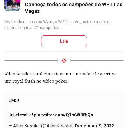
Conheça todos os campeões do WPT Las
Vegas
Realizado no cassino Wynn, o WPT Las Vegas foi o maior da
história e já teve 21 campeões.
Leia
Allen Kessler também esteve na runnada. Ele acertou
um royal flush no vídeo poker.
OMG!
Unbelievable!
pic.twitter.com/Q1mWiDfbQb
— Allen Kessler (@AllenKessler)
December 9, 2022