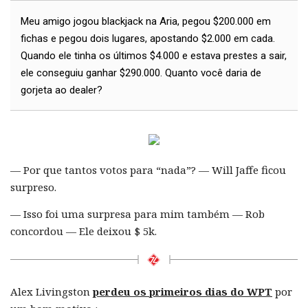
Meu amigo jogou blackjack na Aria, pegou $200.000 em
fichas e pegou dois lugares, apostando $2.000 em cada.
Quando ele tinha os últimos $4.000 e estava prestes a sair,
ele conseguiu ganhar $290.000. Quanto você daria de
gorjeta ao dealer?
— Por que tantos votos para “nada”? — Will Jaffe ficou
surpreso.
— Isso foi uma surpresa para mim também — Rob
concordou — Ele deixou $ 5k.
Alex Livingston
perdeu os primeiros dias do WPT
por