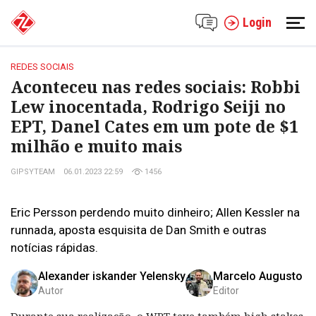
Login
REDES SOCIAIS
Aconteceu nas redes sociais: Robbi
Lew inocentada, Rodrigo Seiji no
EPT, Danel Cates em um pote de $1
milhão e muito mais
GIPSYTEAM
06.01.2023 22:59
1456
Eric Persson perdendo muito dinheiro; Allen Kessler na
runnada, aposta esquisita de Dan Smith e outras
notícias rápidas.
Alexander iskander Yelensky
Marcelo Augusto
Autor
Editor