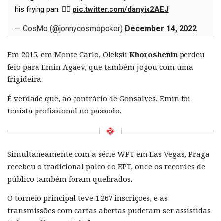
his frying pan: 😵‍💫
pic.twitter.com/danyix2AEJ
— CosMo (@jonnycosmopoker)
December 14, 2022
Em 2015, em Monte Carlo, Oleksii
Khoroshenin
perdeu
feio para Emin Agaev, que também jogou com uma
frigideira.
É verdade que, ao contrário de Gonsalves, Emin foi
tenista profissional no passado.
Simultaneamente com a série WPT em Las Vegas, Praga
recebeu o tradicional palco do EPT, onde os recordes de
público também foram quebrados.
O torneio principal teve 1.267 inscrições, e as
transmissões com cartas abertas puderam ser assistidas