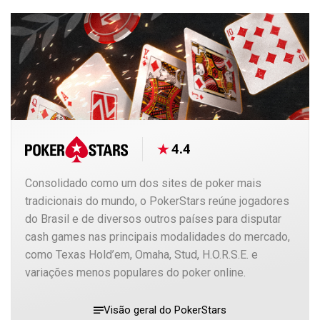
4.4
Consolidado como um dos sites de poker mais
tradicionais do mundo, o PokerStars reúne jogadores
do Brasil e de diversos outros países para disputar
cash games nas principais modalidades do mercado,
como Texas Hold’em, Omaha, Stud, H.O.R.S.E. e
variações menos populares do poker online.
Visão geral do PokerStars