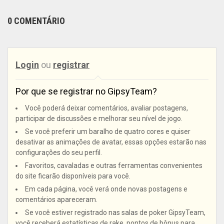
0 COMENTÁRIO
Login
ou
registrar
Por que se registrar no GipsyTeam?
Você poderá deixar comentários, avaliar postagens,
participar de discussões e melhorar seu nível de jogo.
Se você preferir um baralho de quatro cores e quiser
desativar as animações de avatar, essas opções estarão nas
configurações do seu perfil.
Favoritos, cavaladas e outras ferramentas convenientes
do site ficarão disponíveis para você.
Em cada página, você verá onde novas postagens e
comentários apareceram.
Se você estiver registrado nas salas de poker GipsyTeam,
você receberá estatísticas de rake, pontos de bônus para