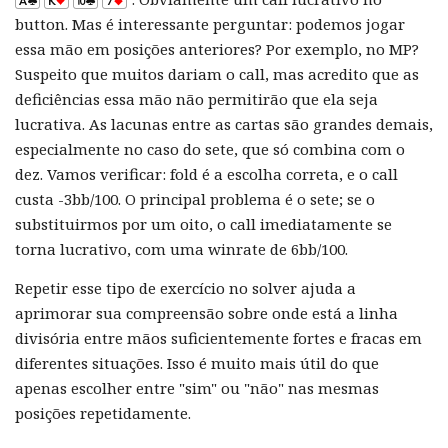
button. Mas é interessante perguntar: podemos jogar
essa mão em posições anteriores? Por exemplo, no MP?
Suspeito que muitos dariam o call, mas acredito que as
deficiências essa mão não permitirão que ela seja
lucrativa. As lacunas entre as cartas são grandes demais,
especialmente no caso do sete, que só combina com o
dez. Vamos verificar: fold é a escolha correta, e o call
custa -3bb/100. O principal problema é o sete; se o
substituirmos por um oito, o call imediatamente se
torna lucrativo, com uma winrate de 6bb/100.
Repetir esse tipo de exercício no solver ajuda a
aprimorar sua compreensão sobre onde está a linha
divisória entre mãos suficientemente fortes e fracas em
diferentes situações. Isso é muito mais útil do que
apenas escolher entre "sim" ou "não" nas mesmas
posições repetidamente.