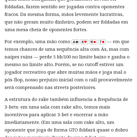
foldadas, fazem sentido ser jogadas contra oponentes
fracos. Da mesma forma, mãos levemente lucrativas,
que não geram muito dinheiro, podem ser foldadas em
uma mesa cheia de oponentes fortes.
Por exemplo, uma mão como
— em que
temos chances de uma sequência alta com Ás, mas com
naipes ruins — perde 5 bb/100 no limite baixo e ganha o
mesmo no limite alto. Porém, se no cutoff estiver um
jogador recreativo que abre muitas mãos e joga mal o
pós-flop, nosso prejuízo inicial com o call provavelmente
será compensado nas streets posteriores.
A estrutura do rake também influencia a frequência de
3-bets: em uma sala com rake alto, temos mais
incentivos para aplicar 3-bet e encerrar a mão
imediatamente. (Em uma sala com rake alto, um
oponente que joga de forma GTO foldará quase o dobro