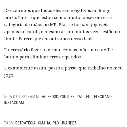
Descobrimos que todos eles são negativos no longo
prazo. Parece que estou sendo muito loose com essa
categoria de mãos no MP! Elas se tornam jogáveis
apenas no cutoff, e mesmo assim muitas vezes estão no
limite. Parece que encontramos nosso leak.
É necessário fazer o mesmo com as mãos no cutoff e
button para eliminar erros repetidos.
É exatamente assim, passo a passo, que trabalho no meu
jogo.
SIGA O GIPSYTEAM NO
FACEBOOK
,
YOUTUBE
,
TWITTER
,
TELEGRAM
E
INSTAGRAM
.
TAGS:
ESTRATÉGIA
OMAHA
PLO
JNANDEZ