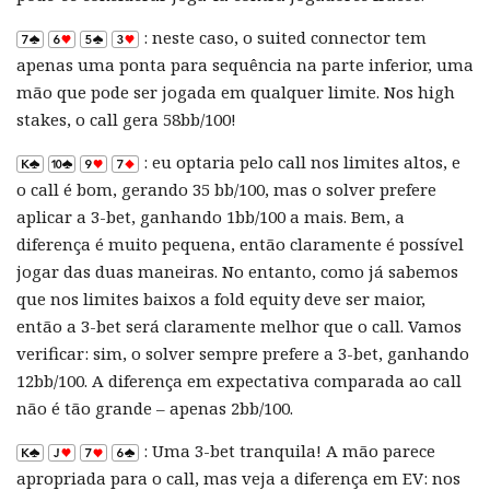
: neste caso, o suited connector tem
apenas uma ponta para sequência na parte inferior, uma
mão que pode ser jogada em qualquer limite. Nos high
stakes, o call gera 58bb/100!
: eu optaria pelo call nos limites altos, e
o call é bom, gerando 35 bb/100, mas o solver prefere
aplicar a 3-bet, ganhando 1bb/100 a mais. Bem, a
diferença é muito pequena, então claramente é possível
jogar das duas maneiras. No entanto, como já sabemos
que nos limites baixos a fold equity deve ser maior,
então a 3-bet será claramente melhor que o call. Vamos
verificar: sim, o solver sempre prefere a 3-bet, ganhando
12bb/100. A diferença em expectativa comparada ao call
não é tão grande – apenas 2bb/100.
: Uma 3-bet tranquila! A mão parece
apropriada para o call, mas veja a diferença em EV: nos