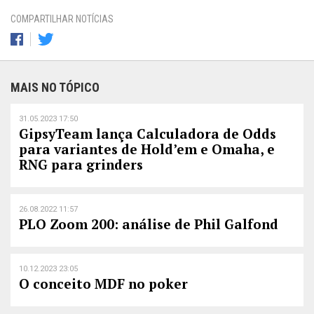
COMPARTILHAR NOTÍCIAS
MAIS NO TÓPICO
31.05.2023 17:50
GipsyTeam lança Calculadora de Odds
para variantes de Hold’em e Omaha, e
RNG para grinders
26.08.2022 11:57
PLO Zoom 200: análise de Phil Galfond
10.12.2023 23:05
O conceito MDF no poker