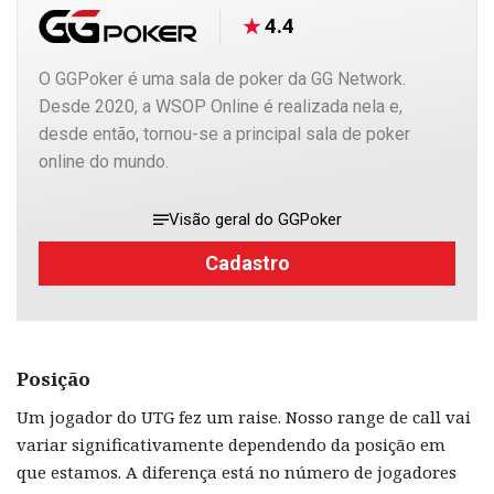
4.4
O GGPoker é uma sala de poker da GG Network.
Desde 2020, a WSOP Online é realizada nela e,
desde então, tornou-se a principal sala de poker
online do mundo.
Visão geral do GGPoker
Cadastro
Posição
Um jogador do UTG fez um raise. Nosso range de call vai
variar significativamente dependendo da posição em
que estamos. A diferença está no número de jogadores