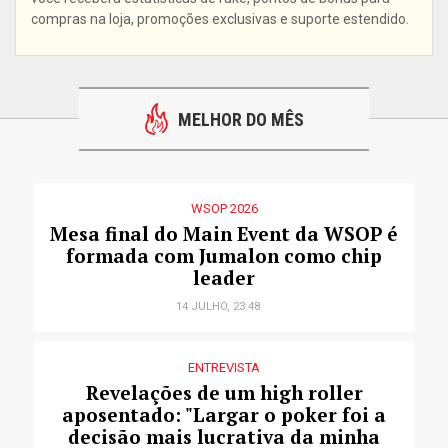
compras na loja, promoções exclusivas e suporte estendido.
MELHOR DO MÊS
WSOP 2026
Mesa final do Main Event da WSOP é
formada com Jumalon como chip
leader
14 JULHO, 23:48
ENTREVISTA
Revelações de um high roller
aposentado: "Largar o poker foi a
decisão mais lucrativa da minha