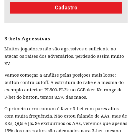
Cadastro
3-bets Agressivas
Muitos jogadores não são agressivos o suficiente ao
atacar os raises dos adversários, perdendo assim muito
EV.
Vamos começar a análise pelas posições mais loose:
button contra cutoff. A estrutura do rake é a mesma do
exemplo anterior: PL500-PL2k no GGPoker. No range de
3-bet do button, temos 8,5% das mãos.
O primeiro erro comum é fazer 3-bet com pares altos
com muita frequência. Não estou falando de AAs, mas de
KKs, QQs e JJs. Se excluirmos os AAs, veremos que apenas
15% dos pares altos são adequados para 3-bet, mesmo