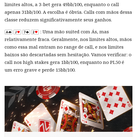
limites altos, a 3-bet gera 49bb/100, enquanto o call
apenas 31bb/100. A escolha é óbvia. Calls com mãos dessa
classe reduzem significativamente seus ganhos.
: Uma mão suited com Ás, mas
relativamente fraca. Geralmente, nos limites altos, mãos
como essa mal entram no range de call, e nos limites
baixos são descartadas sem hesitação. Vamos verificar: o
call nos high stakes gera 1bb/100, enquanto no PL50 é
um erro grave e perde 15bb/100.