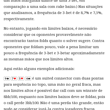
das mãos marginais diante de uma 3-bet, em
comparação a uma sala com rake baixo.) Nas situações
que analisamos, a frequência de 3-bet é de 8,7% e 7,5%,
respectivamente.
No entanto, jogando em limites baixos, é necessário
considerar que os oponentes provavelmente não
encontrarão tantos folds quanto o solver sugere. Contra
oponentes que foldam pouco, vale a pena limitar um
pouco a frequência de 3-bet e 3-betar aproximadamente
as mesmas mãos que nos limites altos.
Aqui estão alguns exemplos adicionais:
é um suited connector com duas pontas
para sequência no topo, uma mão no geral fraca, mas
nos limites altos é possível dar call com um winrate de
8bb/100, enquanto nos limites baixos deve-se foldar, pois
o call perde 3bb/100. Não é uma perda tão grande, então
pode-se considerar jogá-la contra jogadores fracos.