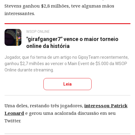
Stevens ganhou $2,8 milhões, teve algumas mãos
interessantes.
WSOP ONLINE
"girafganger7" vence o maior torneio
online da história
Jogador, que foi tema de um artigo no GipsyTeam recentemente,
ganhou $2,7 milhões ao vencer o Main Event de $5.000 da WSOP
Online durante streaming.
Leia
Uma deles, restando três jogadores,
interessou Patrick
Leonard
e gerou uma acalorada discussão em seu
Twitter.