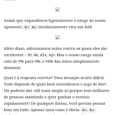
Assim que expandimos ligeiramente o range do nosso
oponente,
imediatamente vira um fold.
Além disso, adicionamos mãos contra as quais eles são
excelentes – 99, 88, ATs, AJo. Mas o nosso range ainda
caiu de 9% para 6%, e 94% das mãos simplesmente
desistem.
Qual é a resposta correta? Uma situação muito difícil.
Tudo depende de quão bem entendemos o jogo de Bert.
Ele poderia dar call mais amplo só porque tem milhares
de pessoas assistindo e quer ganhar o torneio
rapidamente? De qualquer forma, você precisa pensar
bem em tudo. Apenas uma coisa é óbvia: