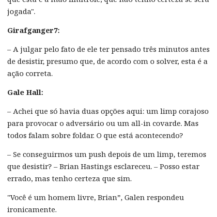
jogada".
Girafganger7:
– A julgar pelo fato de ele ter pensado três minutos antes
de desistir, presumo que, de acordo com o solver, esta é a
ação correta.
Gale Hall:
– Achei que só havia duas opções aqui: um limp corajoso
para provocar o adversário ou um all-in covarde. Mas
todos falam sobre foldar. O que está acontecendo?
– Se conseguirmos um push depois de um limp, teremos
que desistir? – Brian Hastings esclareceu. – Posso estar
errado, mas tenho certeza que sim.
"Você é um homem livre, Brian”, Galen respondeu
ironicamente.