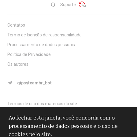
Suporte
Contatos
Termo de Isenção de responsabilidade
Processamento de dados pessoais
Política de Privacidade
Os autores
gipsyteambr_bot
Termos de uso dos materiais do site
O site é destinado a maiores de 18 anos, é apenas para fins
Ao fechar esta janela, você concorda com o
informativos e não organiza jogos de azar. Conduzimos nossas
processamento de dados pessoais
e o uso de
atividades em total conformidade com a legislação brasileira.
cookies pelo site.