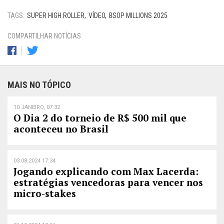
TAGS:
SUPER HIGH ROLLER
VÍDEO
BSOP MILLIONS 2025
COMPARTILHAR NOTÍCIAS
MAIS NO TÓPICO
10 JANEIRO, 07:32
O Dia 2 do torneio de R$ 500 mil que
aconteceu no Brasil
03.08.2024 17:34
Jogando explicando com Max Lacerda:
estratégias vencedoras para vencer nos
micro-stakes