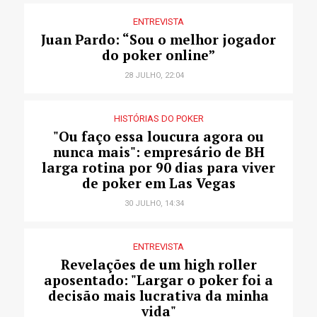
ENTREVISTA
Juan Pardo: “Sou o melhor jogador
do poker online”
28 JULHO, 22:04
HISTÓRIAS DO POKER
"Ou faço essa loucura agora ou
nunca mais": empresário de BH
larga rotina por 90 dias para viver
de poker em Las Vegas
30 JULHO, 14:34
ENTREVISTA
Revelações de um high roller
aposentado: "Largar o poker foi a
decisão mais lucrativa da minha
vida"