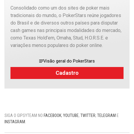
Consolidado como um dos sites de poker mais
tradicionais do mundo, o PokerStars reúne jogadores
do Brasil e de diversos outros países para disputar
cash games nas principais modalidades do mercado,
como Texas Hold’em, Omaha, Stud, H.O.R.S.E. e
variações menos populares do poker online.
Visão geral do PokerStars
Cadastro
SIGA O GIPSYTEAM NO
FACEBOOK
,
YOUTUBE
,
TWITTER
,
TELEGRAM
E
INSTAGRAM
.