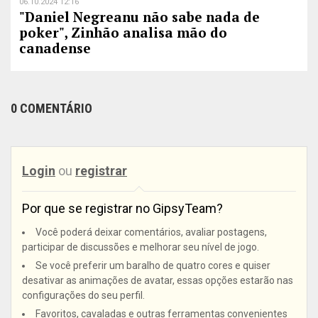
06.10.2024 12:16
"Daniel Negreanu não sabe nada de
poker", Zinhão analisa mão do
canadense
0 COMENTÁRIO
Login
ou
registrar
Por que se registrar no GipsyTeam?
Você poderá deixar comentários, avaliar postagens,
participar de discussões e melhorar seu nível de jogo.
Se você preferir um baralho de quatro cores e quiser
desativar as animações de avatar, essas opções estarão nas
configurações do seu perfil.
Favoritos, cavaladas e outras ferramentas convenientes