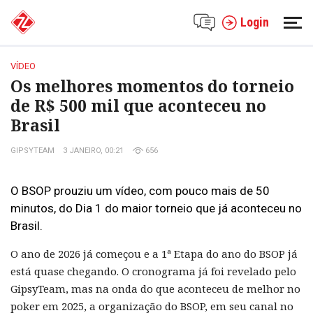
Login
VÍDEO
Os melhores momentos do torneio
de R$ 500 mil que aconteceu no
Brasil
GIPSYTEAM
3 JANEIRO, 00:21
656
O BSOP prouziu um vídeo, com pouco mais de 50
minutos, do Dia 1 do maior torneio que já aconteceu no
Brasil.
O ano de 2026 já começou e a 1ª Etapa do ano do BSOP já
está quase chegando. O cronograma já foi revelado pelo
GipsyTeam, mas na onda do que aconteceu de melhor no
poker em 2025, a organização do BSOP, em seu canal no