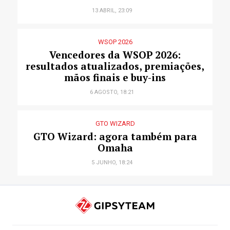
13 ABRIL, 23:09
WSOP 2026
Vencedores da WSOP 2026:
resultados atualizados, premiações,
mãos finais e buy-ins
6 AGOSTO, 18:21
GTO WIZARD
GTO Wizard: agora também para
Omaha
5 JUNHO, 18:24