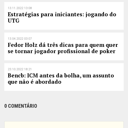
13.11.2022 13:08
Estratégias para iniciantes: jogando do
UTG
13.04.2022 03:07
Fedor Holz dá três dicas para quem quer
se tornar jogador profissional de poker
23.10.2022 18:21
Bencb: ICM antes da bolha, um assunto
que não é abordado
0 COMENTÁRIO