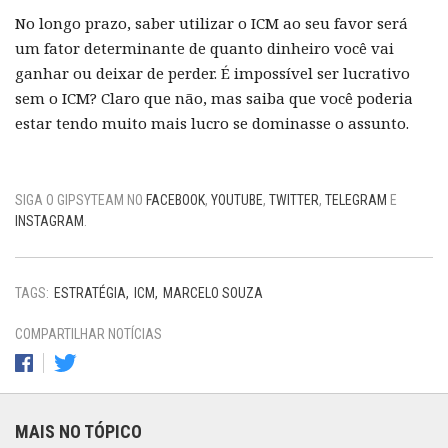
No longo prazo, saber utilizar o ICM ao seu favor será
um fator determinante de quanto dinheiro você vai
ganhar ou deixar de perder. É impossível ser lucrativo
sem o ICM? Claro que não, mas saiba que você poderia
estar tendo muito mais lucro se dominasse o assunto.
SIGA O GIPSYTEAM NO
FACEBOOK
,
YOUTUBE
,
TWITTER
,
TELEGRAM
E
INSTAGRAM
.
TAGS:
ESTRATÉGIA
ICM
MARCELO SOUZA
COMPARTILHAR NOTÍCIAS
MAIS NO TÓPICO