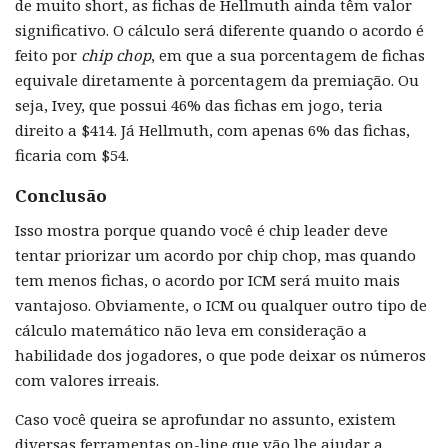
de muito short, as fichas de Hellmuth ainda têm valor
significativo. O cálculo será diferente quando o acordo é
feito por
chip chop
, em que a sua porcentagem de fichas
equivale diretamente à porcentagem da premiação. Ou
seja, Ivey, que possui 46% das fichas em jogo, teria
direito a $414. Já Hellmuth, com apenas 6% das fichas,
ficaria com $54.
Conclusão
Isso mostra porque quando você é chip leader deve
tentar priorizar um acordo por chip chop, mas quando
tem menos fichas, o acordo por ICM será muito mais
vantajoso. Obviamente, o ICM ou qualquer outro tipo de
cálculo matemático não leva em consideração a
habilidade dos jogadores, o que pode deixar os números
com valores irreais.
Caso você queira se aprofundar no assunto, existem
diversas ferramentas on-line que vão lhe ajudar a