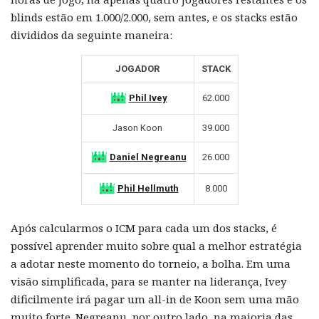
blinds estão em 1.000/2.000, sem antes, e os stacks estão
divididos da seguinte maneira:
JOGADOR
STACK
Phil Ivey
62.000
Jason Koon
39.000
Daniel Negreanu
26.000
Phil Hellmuth
8.000
Após calcularmos o ICM para cada um dos stacks, é
possível aprender muito sobre qual a melhor estratégia
a adotar neste momento do torneio, a bolha. Em uma
visão simplificada, para se manter na liderança, Ivey
dificilmente irá pagar um all-in de Koon sem uma mão
muito forte. Negreanu, por outro lado, na maioria das