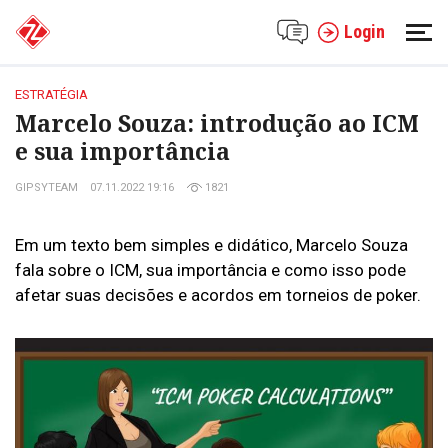
Login
ESTRATÉGIA
Marcelo Souza: introdução ao ICM
e sua importância
GIPSYTEAM
07.11.2022 19:16
1821
Em um texto bem simples e didático, Marcelo Souza
fala sobre o ICM, sua importância e como isso pode
afetar suas decisões e acordos em torneios de poker.