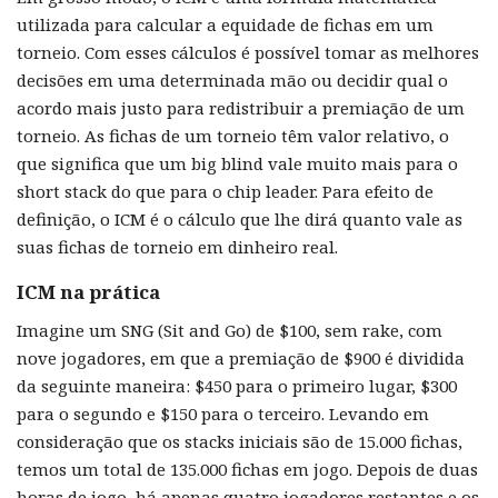
utilizada para calcular a equidade de fichas em um
torneio. Com esses cálculos é possível tomar as melhores
decisões em uma determinada mão ou decidir qual o
acordo mais justo para redistribuir a premiação de um
torneio. As fichas de um torneio têm valor relativo, o
que significa que um big blind vale muito mais para o
short stack do que para o chip leader. Para efeito de
definição, o ICM é o cálculo que lhe dirá quanto vale as
suas fichas de torneio em dinheiro real.
ICM na prática
Imagine um SNG (Sit and Go) de $100, sem rake, com
nove jogadores, em que a premiação de $900 é dividida
da seguinte maneira: $450 para o primeiro lugar, $300
para o segundo e $150 para o terceiro. Levando em
consideração que os stacks iniciais são de 15.000 fichas,
temos um total de 135.000 fichas em jogo. Depois de duas
horas de jogo, há apenas quatro jogadores restantes e os