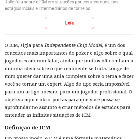
Rolle fala sobre o ICM em situações poucos incomuns, nos
estágios inciais e intermediários de torneios.
Leia
O ICM, sigla para
Independente Chip Model
, é um dos
conceitos mais importantes do poker e algo sobre o qual
jogadores adoram falar, ainda que muitos não tenham a
mínima ideia sobre o que realmente se trata. Longe de
mim querer dar uma aula completa sobre o tema e fazer
você se tornar um expert. Algo do tipo seria impossível
para um artigo, mesmo para um jogador profissional. O
objetivo aqui é abrir portas para que você possa se
aprofundar no assunto e criar métodos de estudos para
entender as infinitas situações de ICM.
Definição de ICM
Em grosso modo, o ICM é uma fórmula matemática