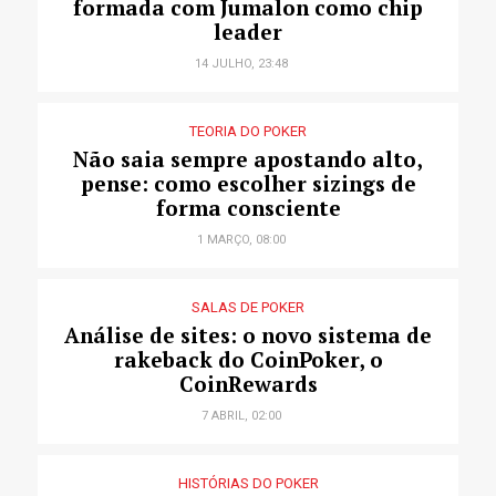
formada com Jumalon como chip
leader
14 JULHO, 23:48
TEORIA DO POKER
Não saia sempre apostando alto,
pense: como escolher sizings de
forma consciente
1 MARÇO, 08:00
SALAS DE POKER
Análise de sites: o novo sistema de
rakeback do CoinPoker, o
CoinRewards
7 ABRIL, 02:00
HISTÓRIAS DO POKER