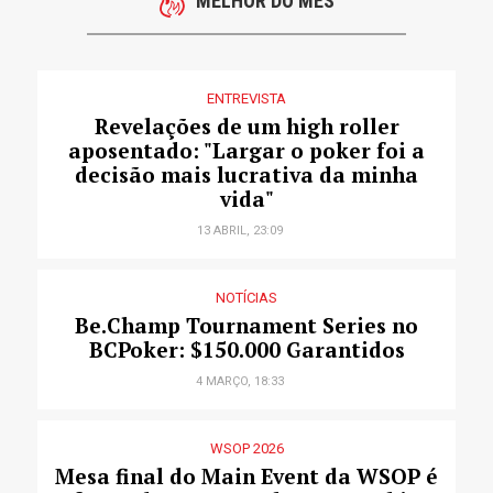
MELHOR DO MÊS
ENTREVISTA
Revelações de um high roller
aposentado: "Largar o poker foi a
decisão mais lucrativa da minha
vida"
13 ABRIL, 23:09
NOTÍCIAS
Be.Champ Tournament Series no
BCPoker: $150.000 Garantidos
4 MARÇO, 18:33
WSOP 2026
Mesa final do Main Event da WSOP é